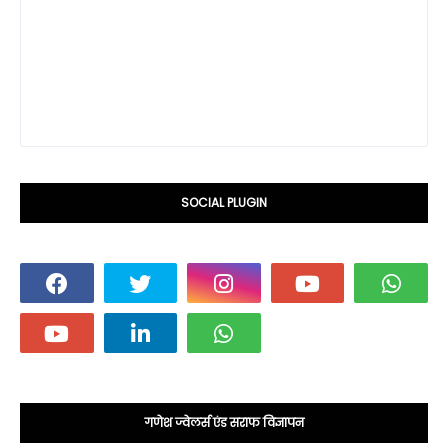
SOCIAL PLUGIN
गणेश ज्वेलर्स एंड सराफ विज्ञापन