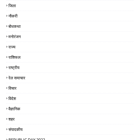
जिला
नौकरी
बोधकथा
मनोरंजन
राज्य
राशिफल
राष्ट्रीय
रेल समाचार
विचार
विदेश
वैज्ञानिक
शहर
संपादकीय
REPUBLIC DAY 2022