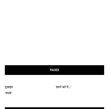
PAGES
मुखपृष्ठ
‘हमारे बारे में...’
‘संपर्क’