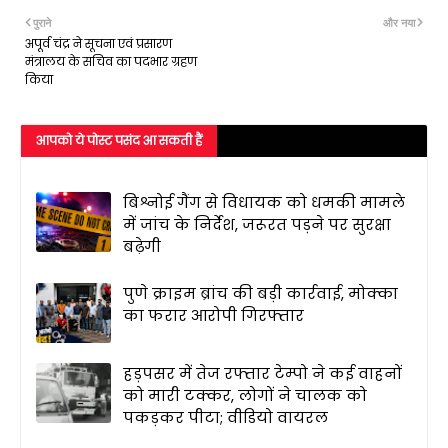
पुराने
और नया
अपूर्व चंद्र ने सूचना एवं प्रसारण
मंत्रालय के सचिव का पदभार ग्रहण
किया
आपको ये पोस्ट पसंद आ सकती हैं
बिश्नोई गैंग से विधायक को धमकी मामले
में जांच के निर्देश, जरूरत पड़ने पर सुरक्षा
बढ़ेगी
पुणे क्राइम ब्रांच की बड़ी कार्रवाई, मोक्का
का फरार आरोपी गिरफ्तार
हड़पसर में तेज रफ्तार टेम्पो ने कई वाहनों
को मारी टक्कर, लोगों ने चालक को
पकड़कर पीटा; वीडियो वायरल