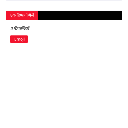
एक टिप्पणी भेजें
0 टिप्पणियाँ
Emoji