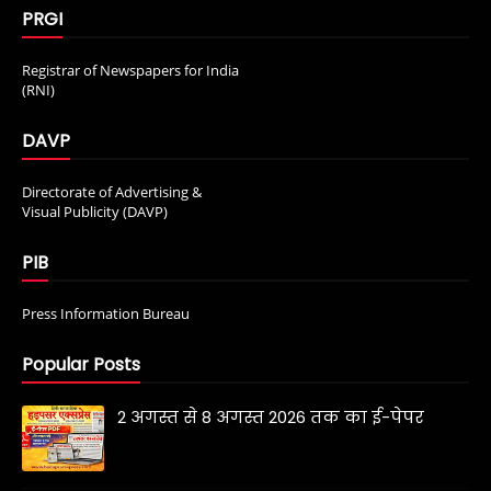
PRGI
Registrar of Newspapers for India
(RNI)
DAVP
Directorate of Advertising &
Visual Publicity (DAVP)
PIB
Press Information Bureau
Popular Posts
2 अगस्त से 8 अगस्त 2026 तक का ई-पेपर