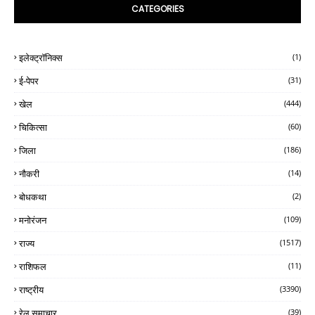
CATEGORIES
इलेक्ट्रॉनिक्स
(1)
ई-पेपर
(31)
खेल
(444)
चिकित्सा
(60)
जिला
(186)
नौकरी
(14)
बोधकथा
(2)
मनोरंजन
(109)
राज्य
(1517)
राशिफल
(11)
राष्ट्रीय
(3390)
रेल समाचार
(39)