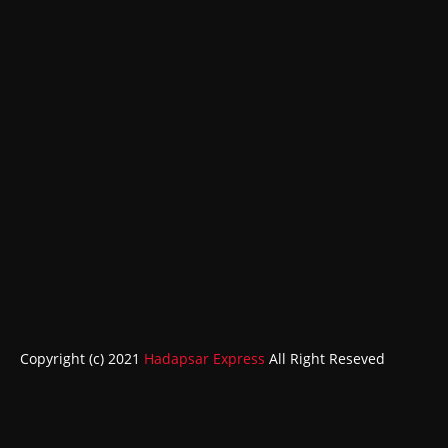
Copyright (c) 2021
Hadapsar Express
All Right Reseved
ABOUT
CONTACT US
HOME