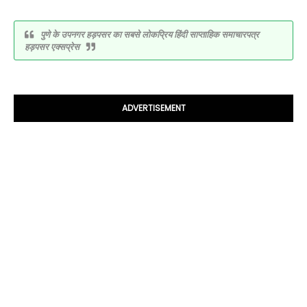
पुणे के उपनगर हड़पसर का सबसे लोकप्रिय हिंदी साप्ताहिक समाचारपत्र
हड़पसर एक्सप्रेस
ADVERTISEMENT