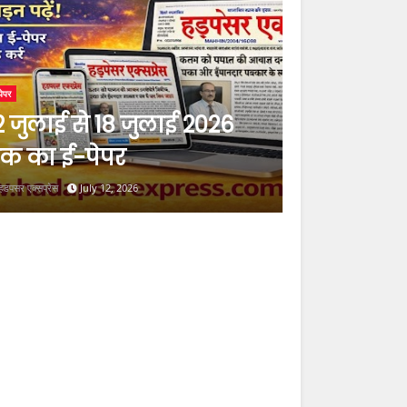
पेपर
2 जुलाई से 18 जुलाई 2026
क का ई-पेपर
हडपसर एक्सप्रेस
July 12, 2026