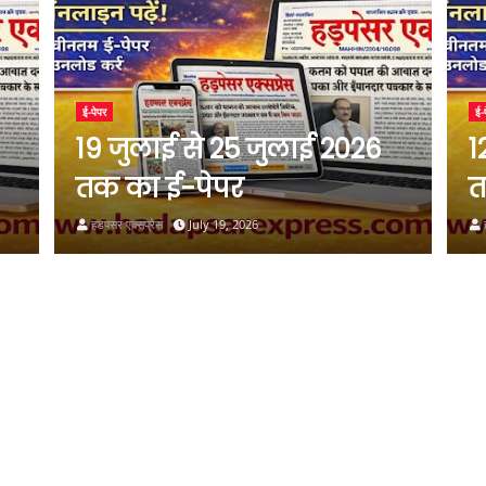
ई-पेपर
ई-
19 जुलाई से 25 जुलाई 2026
1
तक का ई-पेपर
त
हडपसर एक्सप्रेस
July 19, 2026