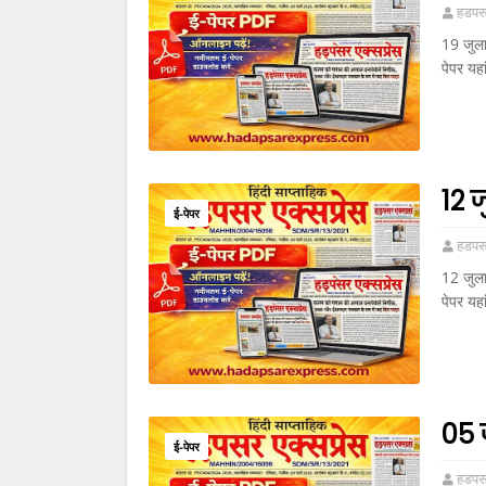
हडपसर
19 जुला
पेपर यह
12 
ई-पेपर
हडपसर
12 जुला
पेपर यहा
05 
ई-पेपर
हडपसर