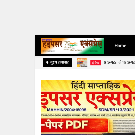
Home
2 अगस्त से 8 अगस
मुख्य समाचार
ई-पेपर