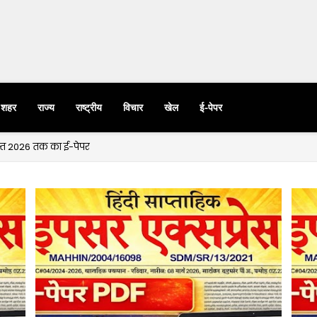
शहर
राज्य
राष्ट्रीय
विचार
खेल
ई-पेपर
्त 2026 तक का ई-पेपर