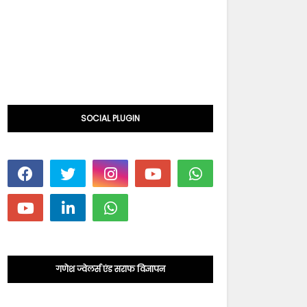
SOCIAL PLUGIN
गणेश ज्वेलर्स एंड सराफ विज्ञापन