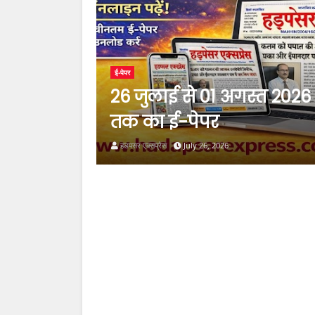
ई-पेपर
26 जुलाई से 01 अगस्त 2026
तक का ई-पेपर
हडपसर एक्सप्रेस
July 26, 2026