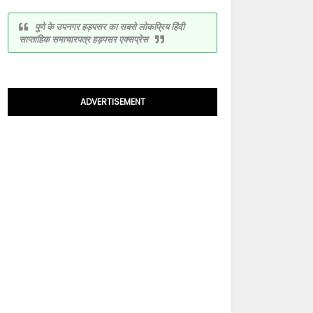
पुणे के उपनगर हड़पसर का सबसे लोकप्रिय हिंदी
साप्ताहिक समाचारपत्र हड़पसर एक्सप्रेस
ADVERTISEMENT