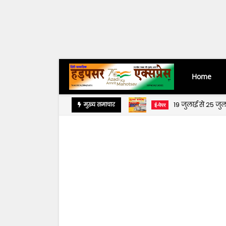
Home
19 जुलाई से 25 ज
मुख्य समाचार
ई-पेपर