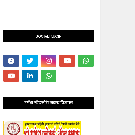
SOCIAL PLUGIN
गणेश ज्वेलर्स एंड सराफ विज्ञापन