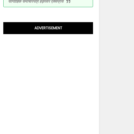
साप्ताहिक समाचारपत्र हड़पसर एक्सप्रेस
ADVERTISEMENT