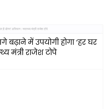
है डोनर’ अभियान : स्वास्थ्य मंत्री राजेश टोपे
 बढ़ाने में उपयोगी होगा ‘हर घर
्य मंत्री राजेश टोपे