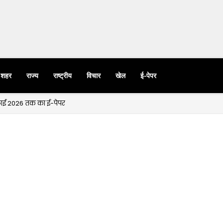
शहर
राज्य
राष्ट्रीय
विचार
खेल
ई-पेपर
ुलाई 2026 तक का ई-पेपर