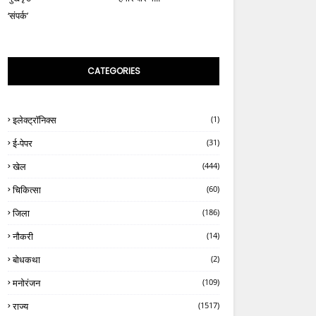
‘संपर्क’
CATEGORIES
इलेक्ट्रॉनिक्स
(1)
ई-पेपर
(31)
खेल
(444)
चिकित्सा
(60)
जिला
(186)
नौकरी
(14)
बोधकथा
(2)
मनोरंजन
(109)
राज्य
(1517)