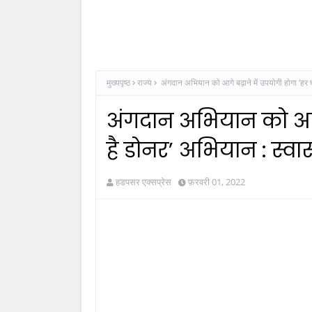
मुख्यपृष्ठ
राज्य
अंगदान अभियान को आगे बढ़ाने में उपयोगी होगा ‘हर घर 
अंगदान अभियान को आगे
है डोनर’ अभियान : स्वास्थ
हडपसर एक्सप्रेस
फ़रवरी 01, 2022