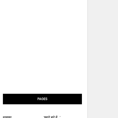
PAGES
मुखपृष्ठ
‘हमारे बारे में...’