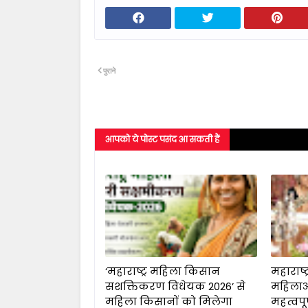
पुराने
आपको ये पोस्ट पसंद आ सकती हैं
‘महाराष्ट्र महिला किसान
महाराष्ट्र
सशक्तिकरण विधेयक 2026’ से
महिलाओ
महिला किसानों को मिलेगा
महत्वपू