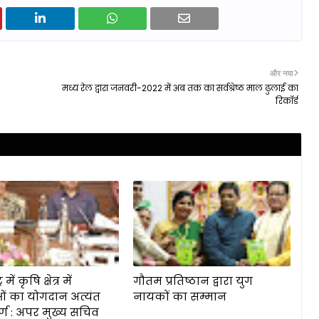
और नया
मध्य रेल द्वारा जनवरी-2022 में अब तक का सर्वश्रेष्ठ माल ढुलाई का
रिकॉर्ड
 में कृषि क्षेत्र में
गौतम प्रतिष्ठान द्वारा युग
ं का योगदान अत्यंत
नायकों का सम्मान
र्ण : अपर मुख्य सचिव