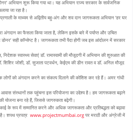
डोनर’ अभियान शुरू किया गया था। यह अभियान राज्य सरकार के सार्वजनिक
चलाया जा रहा है।
र्शी प्रणाली के माध्यम से अद्वितीय बहु-अंग और शव दान जागरूकता अभियान ‘हर घर
द्वारा अंगदान का फैसला किया जाता है, लेकिन इसके बारे में पर्याप्त और उचित
 डोनर’ सही कॉन्सेप्ट है। जागरूकता तभी पैदा होगी जब इस आंदोलन में सरकार
, निदेशक स्वास्थ्य सेवाएं डॉ. रामास्वामी की मौजूदगी में अभियान की शुरुआत की
डॉ. शिशिर जोशी, डॉ. सुजाता पटवर्धन, केईएम की डीन रावत व डॉ. अनिल मौजूद
्येक लोगों को अंगदान करने का संकल्प दिलाने की कोशिश कर रहे हैं। अमर गांधी
और आवास संस्थानों तक पहुंचना इस परियोजना का उद्देश्य है। हम जागरूकता बढ़ाने
की योजना बना रहे हैं, जिससे जागरुकता बढ़ेगी।
क इकाई के रूप में सम्मानित करने और अधिक जागरूकता और प्रतिबद्धता को बढ़ावा
 का है। शपथ प्रपत्र
www.projectmumbai.org
पर मराठी और अंग्रेजी में