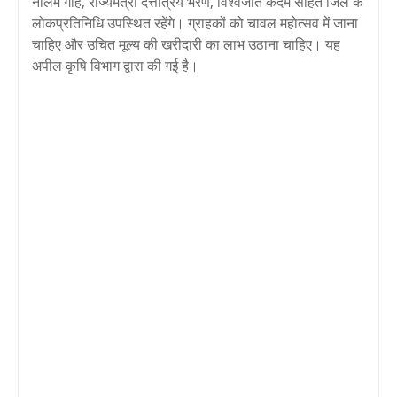
नीलम गोर्हे, राज्यमंत्री दत्तात्रय भरणे, विश्वजीत कदम सहित जिले के
लोकप्रतिनिधि उपस्थित रहेंगे। ग्राहकों को चावल महोत्सव में जाना
चाहिए और उचित मूल्य की खरीदारी का लाभ उठाना चाहिए। यह
अपील कृषि विभाग द्वारा की गई है।