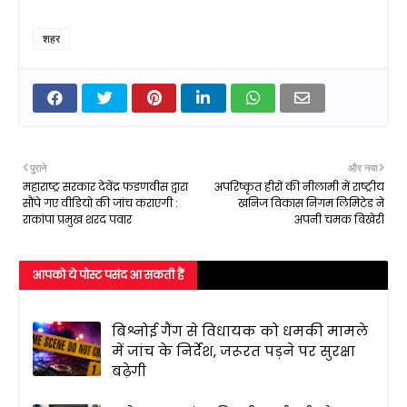
शहर
पुराने
और नया
महाराष्ट्र सरकार देवेंद्र फडणवीस द्वारा
अपरिष्कृत हीरों की नीलामी में राष्ट्रीय
सौंपे गए वीडियो की जांच कराएगी :
खनिज विकास निगम लिमिटेड ने
राकांपा प्रमुख शरद पवार
अपनी चमक बिखेरी
आपको ये पोस्ट पसंद आ सकती हैं
बिश्नोई गैंग से विधायक को धमकी मामले
में जांच के निर्देश, जरूरत पड़ने पर सुरक्षा
बढ़ेगी