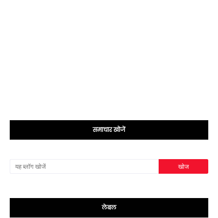
समाचार खोजें
लेबल