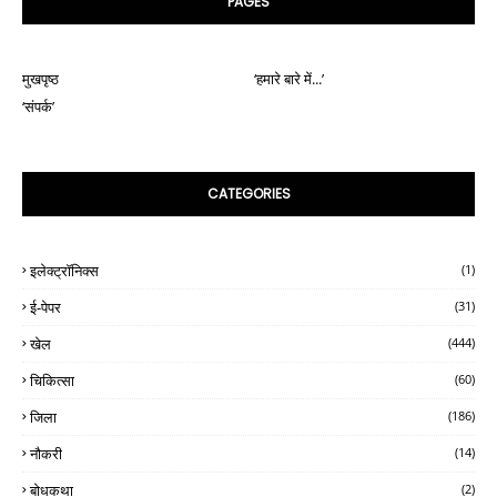
PAGES
मुखपृष्ठ
‘हमारे बारे में...’
‘संपर्क’
CATEGORIES
इलेक्ट्रॉनिक्स
(1)
ई-पेपर
(31)
खेल
(444)
चिकित्सा
(60)
जिला
(186)
नौकरी
(14)
बोधकथा
(2)