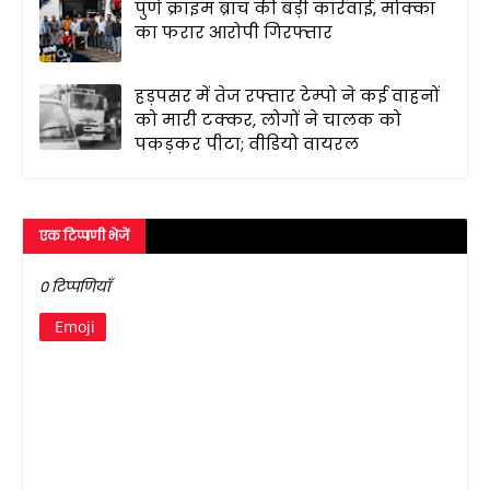
पुणे क्राइम ब्रांच की बड़ी कार्रवाई, मोक्का
का फरार आरोपी गिरफ्तार
हड़पसर में तेज रफ्तार टेम्पो ने कई वाहनों
को मारी टक्कर, लोगों ने चालक को
पकड़कर पीटा; वीडियो वायरल
एक टिप्पणी भेजें
0 टिप्पणियाँ
Emoji