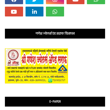
गणेश ज्वेलर्स एंड सराफ विज्ञापन
E-PAPER