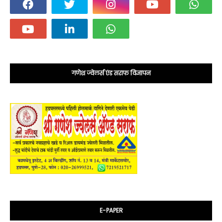
गणेश ज्वेलर्स एंड सराफ विज्ञापन
E-PAPER