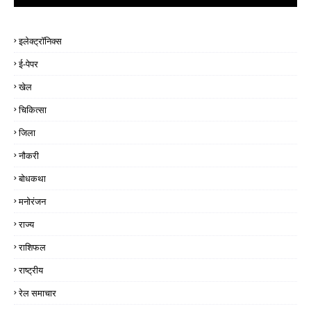
इलेक्ट्रॉनिक्स
ई-पेपर
खेल
चिकित्सा
जिला
नौकरी
बोधकथा
मनोरंजन
राज्य
राशिफल
राष्ट्रीय
रेल समाचार