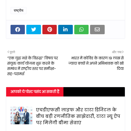
राष्ट्रीय
पुराने
और नया
“एक युद्ध नशे के विरुद्ध” विषय पर
भारत में कोविड के कारण 19 लाख से
संयुक्त कार्य योजना शुरू करने के
ज्यादा बच्चों ने अपने अभिभावक को खो
सम्बंध में राष्ट्रीय स्तर पर समीक्षा-
दिया
सह-परामर्श
आपको ये पोस्ट पसंद आ सकती हैं
एचडीएफसी लाइफ और टाटा डिजिटल के
बीच बड़ी रणनीतिक साझेदारी, टाटा न्यू ऐप
पर मिलेंगी बीमा सेवाएं