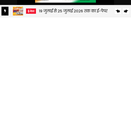
19 जुलाई से 25 जुलाई 2026 तक का ई-पेपर
ई-पेपर