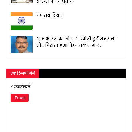
बलिदान का प्रतीक
गणतंत्र दिवस
“हम भारत के लोग…” : खोती हुई जनसत्ता
और पिसता हुआ मेहनतकश भारत
एक टिप्पणी भेजें
0 टिप्पणियाँ
Emoji