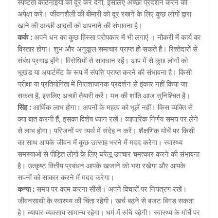
स्पष्टता कठिनाइयों को दूर कर देगी, इसलिए अच्छा प्रदर्शन करने की
अपेक्षा करें। जीवनशैली की बीमारी को दूर रखने के लिए कुछ लोगों द्वारा
खाने की अच्छी आदतों को अपनाने की संभावना है।
कर्क :
अपने धन का कुछ हिस्सा परोपकार में भी लगाएं । नौकरी में कार्य का
विस्तार होगा। शुभ और अनुकूल समाचार प्राप्त हो सकते हैं। रिश्तेदारों से
संबंध प्रगाढ़ होंगे। विरोधियों से सावधान रहें। आप में से कुछ लोगों को
भूखंड या अपार्टमेंट के रूप में संपत्ति प्राप्त करने की संभावना है। किसी
परीक्षा या प्रतियोगिता में निराशाजनक प्रदर्शन से इंकार नहीं किया जा
सकता है, इसलिए अच्छी तैयारी करें। मन की शांति आज सुनिश्चित है।
सिंह :
आर्थिक लाभ होगा। अपनों के महत्व को भूलें नहीं। किस व्यक्ति से
क्या बात करनी हैं, इसका विशेष ध्यान रखें। व्यापारिक निर्णय समय पर लेने
से लाभ होगा। परिजनों पर व्यर्थ में संदेह न करें। शैक्षणिक मोर्चे पर किसी
का साथ आपके जीवन में कुछ उत्साह भरने में मदद करेगा। स्वास्थ्य
समस्याओं से पीड़ित लोगों के लिए घरेलू उपचार चमत्कार करने की संभावना
है। उत्कृष्ट वित्तीय प्रबंधन आपके खजाने को भरा रखेगा और आपके
सपनों को साकार करने में मदद करेगा।
कन्या :
समय पर काम करना सीखें। अपने विचारों पर नियंत्रण रखें।
जीवनसाथी के स्वास्थ्य की चिंता रहेगी। खर्च बढ़ने से बजट बिगड़ सकता
है। व्यापार-व्यवसाय सामान्य रहेगा। धर्म में रुचि बढ़ेगी। स्वास्थ्य के मोर्चे पर