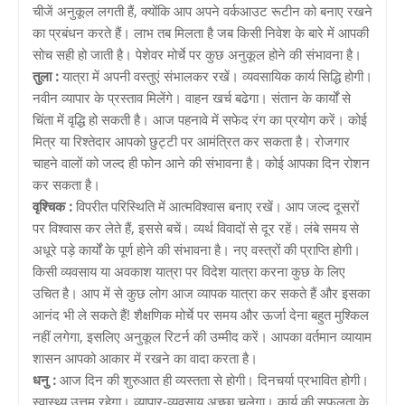
चीजें अनुकूल लगती हैं, क्योंकि आप अपने वर्कआउट रूटीन को बनाए रखने
का प्रबंधन करते हैं। लाभ तब मिलता है जब किसी निवेश के बारे में आपकी
सोच सही हो जाती है। पेशेवर मोर्चे पर कुछ अनुकूल होने की संभावना है।
तुला :
यात्रा में अपनी वस्तुएं संभालकर रखें। व्यवसायिक कार्य सिद्धि होगी।
नवीन व्यापार के प्रस्ताव मिलेंगे। वाहन खर्च बढेगा। संतान के कार्यों से
चिंता में वृद्धि हो सकती है। आज पहनावे में सफेद रंग का प्रयोग करें। कोई
मित्र या रिश्तेदार आपको छुट्टी पर आमंत्रित कर सकता है। रोजगार
चाहने वालों को जल्द ही फोन आने की संभावना है। कोई आपका दिन रोशन
कर सकता है।
वृश्चिक :
विपरीत परिस्थिति में आत्मविश्वास बनाए रखें। आप जल्द दूसरों
पर विश्वास कर लेते हैं, इससे बचें। व्यर्थ विवादों से दूर रहें। लंबे समय से
अधूरे पड़े कार्यों के पूर्ण होने की संभावना है। नए वस्त्रों की प्राप्ति होगी।
किसी व्यवसाय या अवकाश यात्रा पर विदेश यात्रा करना कुछ के लिए
उचित है। आप में से कुछ लोग आज व्यापक यात्रा कर सकते हैं और इसका
आनंद भी ले सकते हैं! शैक्षणिक मोर्चे पर समय और ऊर्जा देना बहुत मुश्किल
नहीं लगेगा, इसलिए अनुकूल रिटर्न की उम्मीद करें। आपका वर्तमान व्यायाम
शासन आपको आकार में रखने का वादा करता है।
धनु :
आज दिन की शुरुआत ही व्यस्तता से होगी। दिनचर्या प्रभावित होगी।
स्वास्थ्य उत्तम रहेगा। व्यापार-व्यवसाय अच्छा चलेगा। कार्य की सफलता के