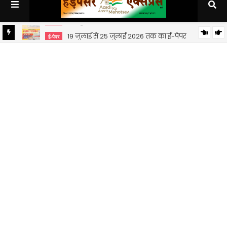
19 जुलाई से 25 जुलाई 2026 तक का ई-पेपर
ई-पेपर