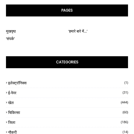
PAGES
मुखपृष्ठ
‘हमारे बारे में...’
‘संपर्क’
CATEGORIES
इलेक्ट्रॉनिक्स
(1)
ई-पेपर
(31)
खेल
(444)
चिकित्सा
(60)
जिला
(186)
नौकरी
(14)