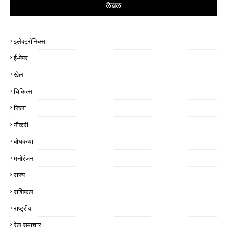
लेबल
इलेक्ट्रॉनिक्स
ई-पेपर
खेल
चिकित्सा
जिला
नौकरी
बोधकथा
मनोरंजन
राज्य
राशिफल
राष्ट्रीय
रेल समाचार