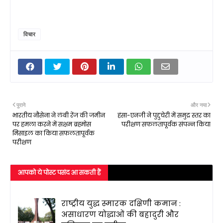
विचार
पुराने
और नया
भारतीय नौसेना ने लंबी रेंज की जमीन
हंसा-एनजी ने पुद्दुचेरी में समुद्र स्तर का
पर हमला करने में सक्षम ब्रह्मोस
परीक्षण सफलतापूर्वक संपन्न किया
मिसाइल का किया सफलतापूर्वक
परीक्षण
आपको ये पोस्ट पसंद आ सकती हैं
राष्ट्रीय युद्ध स्मारक दक्षिणी कमान :
असाधारण योद्धाओं की बहादुरी और