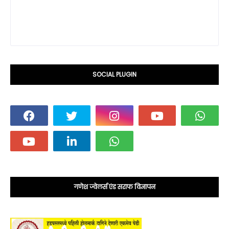
SOCIAL PLUGIN
गणेश ज्वेलर्स एंड सराफ विज्ञापन