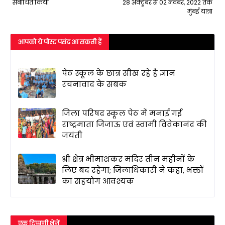
संबोधित किया
28 अक्टूबर से 02 नवंबर, 2022 तक
मुंबई यात्रा
आपको ये पोस्ट पसंद आ सकती हैं
पेठ स्कूल के छात्र सीख रहे हैं ज्ञान
रचनावाद के सबक
जिला परिषद स्कूल पेठ में मनाई गई
राष्ट्रमाता जिजाऊ एवं स्वामी विवेकानंद की
जयंती
श्री क्षेत्र भीमाशंकर मंदिर तीन महीनों के
लिए बंद रहेगा; जिलाधिकारी ने कहा, भक्तों
का सहयोग आवश्यक
एक टिप्पणी भेजें