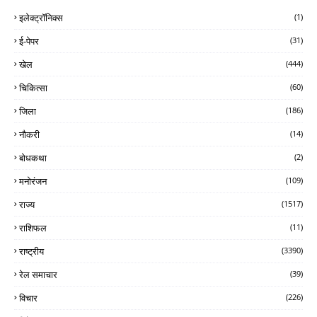
इलेक्ट्रॉनिक्स
(1)
ई-पेपर
(31)
खेल
(444)
चिकित्सा
(60)
जिला
(186)
नौकरी
(14)
बोधकथा
(2)
मनोरंजन
(109)
राज्य
(1517)
राशिफल
(11)
राष्ट्रीय
(3390)
रेल समाचार
(39)
विचार
(226)