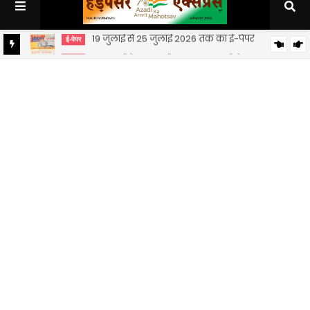
12 जुलाई से 18 जुलाई 2026 तक का ई-पेपर
ई-पेपर