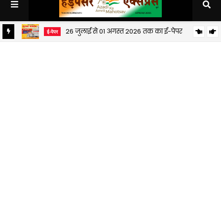
26 जुलाई से 01 अगस्त 2026 तक का ई-पेपर
ई-पेपर