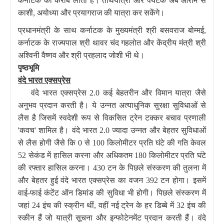
कर्नाटक को करीब लाती है। तीर्थयात्री और पर्यटक अब आराम से
काशी, अयोध्या और प्रयागराज की यात्रा कर सकेंगे।
प्रधानमंत्री के साथ कर्नाटक के मुख्यमंत्री श्री बसवराज बोम्मई,
कर्नाटक के राज्यपाल श्री थावर चंद गहलोत और केंद्रीय मंत्री श्री
अश्विनी वैष्णव और श्री प्रहलाद जोशी भी थे।
पृष्ठभूमि
वंदे भारत एक्सप्रेस
वंदे भारत एक्सप्रेस 2.0 कई बेहतरीन और विमान यात्रा जैसे
अनुभव प्रदान करती है। ये उन्नत अत्याधुनिक सुरक्षा सुविधाओं से
लैस है जिसमें स्वदेशी रूप से विकसित ट्रेन टक्कर बचाव प्रणाली
'कवच' शामिल है। वंदे भारत 2.0 ज्यादा उन्नत और बेहतर सुविधाओं
से लैस होगी जैसे कि 0 से 100 किलोमीटर प्रति घंटे की गति केवल
52 सेकंड में हासिल करना और अधिकतम 180 किलोमीटर प्रति घंटे
की रफ्तार हासिल करना। 430 टन के पिछले संस्करण की तुलना में
और बेहतर हुई वंदे भारत एक्सप्रेस का वजन 392 टन होगा। इसमें
वाई-फाई कंटेंट ऑन डिमांड की सुविधा भी होगी। पिछले संस्करण में
जहां 24 इंच की स्क्रीन थीं, वहीं नई ट्रेन के हर डिब्बे में 32 इंच की
स्कीन हैं जो यात्री सूचना और इन्फोटेनमेंट प्रदान करती हैं। वंदे