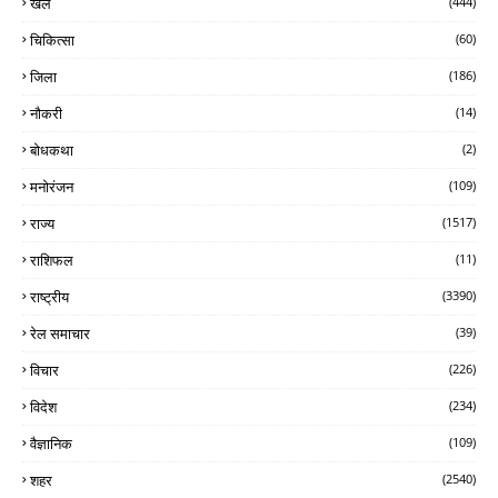
खेल
(444)
चिकित्सा
(60)
जिला
(186)
नौकरी
(14)
बोधकथा
(2)
मनोरंजन
(109)
राज्य
(1517)
राशिफल
(11)
राष्ट्रीय
(3390)
रेल समाचार
(39)
विचार
(226)
विदेश
(234)
वैज्ञानिक
(109)
शहर
(2540)