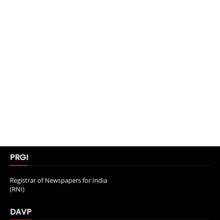
PRGI
Registrar of Newspapers for India
(RNI)
DAVP