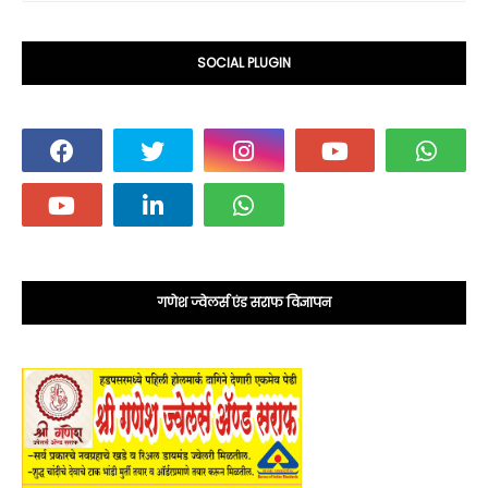
SOCIAL PLUGIN
गणेश ज्वेलर्स एंड सराफ विज्ञापन