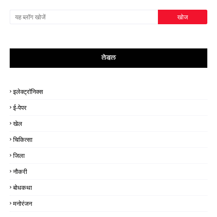
लेबल
इलेक्ट्रॉनिक्स
ई-पेपर
खेल
चिकित्सा
जिला
नौकरी
बोधकथा
मनोरंजन