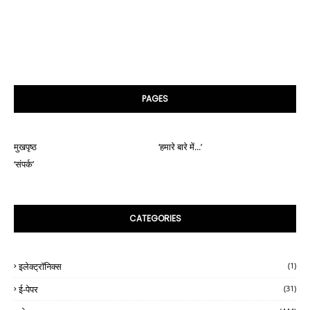
PAGES
मुखपृष्ठ
‘हमारे बारे में...’
‘संपर्क’
CATEGORIES
इलेक्ट्रॉनिक्स
(1)
ई-पेपर
(31)