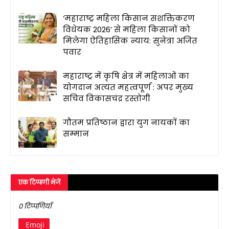
‘महाराष्ट्र महिला किसान सशक्तिकरण
विधेयक 2026’ से महिला किसानों को
मिलेगा ऐतिहासिक न्याय: सुनेत्रा अजित
पवार
महाराष्ट्र में कृषि क्षेत्र में महिलाओं का
योगदान अत्यंत महत्वपूर्ण : अपर मुख्य
सचिव विकासचंद्र रस्तोगी
गौतम प्रतिष्ठान द्वारा युग नायकों का
सम्मान
एक टिप्पणी भेजें
0 टिप्पणियाँ
Emoji