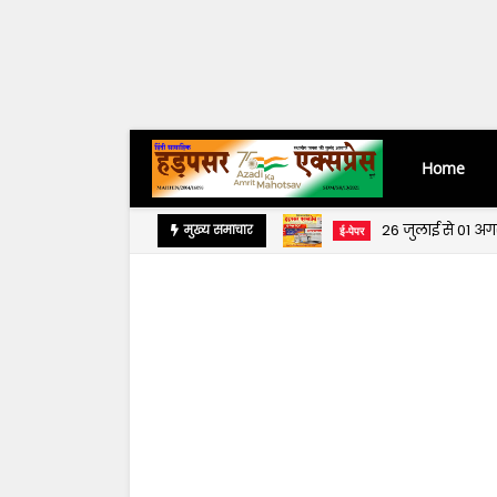
Home
26 जुलाई से 01 अ
मुख्य समाचार
ई-पेपर