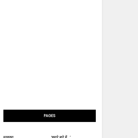
PAGES
मुखपृष्ठ
‘हमारे बारे में...’