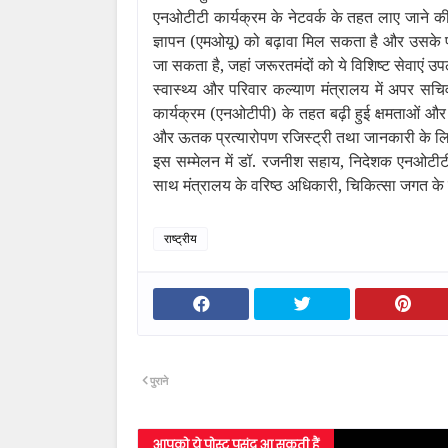
एनओटीटी कार्यक्रम के नेटवर्क के तहत लाए जाने की
ज्ञापन (एमओयू) को बढ़ावा मिल सकता है और उसके परिणाम
जा सकता है, जहां जरूरतमंदों को ये विशिष्‍ट सेवाएं उ
स्वास्थ्य और परिवार कल्याण मंत्रालय में अपर सचिव 
कार्यक्रम (एनओटीपी) के तहत बढ़ी हुई क्षमताओं और उ
और ऊतक प्रत्यारोपण रजिस्ट्री तथा जानकारी के लिए
इस सम्मेलन में डॉ. रजनीश सहाय, निदेशक एनओटीट
साथ मंत्रालय के वरिष्ठ अधिकारी, चिकित्सा जगत के वि
राष्ट्रीय
पुराने
आपको ये पोस्ट पसंद आ सकती हैं