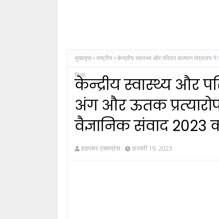
मुख्यपृष्ठ
राष्ट्रीय
केन्‍द्रीय स्वास्थ्य और परिवार कल्याण मंत्राल
किया
केन्‍द्रीय स्वास्थ्य और प
अंग और ऊतक प्रत्‍या
वैज्ञानिक संवाद 202
हडपसर एक्सप्रेस
फ़रवरी 19, 2023