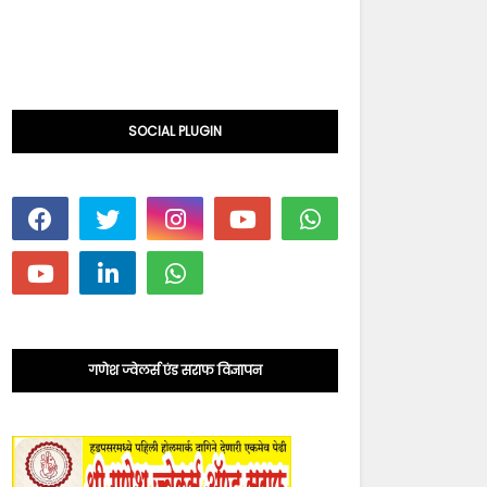
SOCIAL PLUGIN
गणेश ज्वेलर्स एंड सराफ विज्ञापन