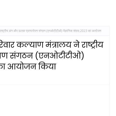
य ने राष्‍ट्रीय अंग और ऊतक प्रत्‍यारोपण संगठन (एनओटीटीओ) वैज्ञानिक संवाद 2023 का आयोजन
रिवार कल्याण मंत्रालय ने राष्‍ट्रीय
रोपण संगठन (एनओटीटीओ)
3 का आयोजन किया