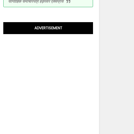
साप्ताहिक समाचारपत्र हड़पसर एक्सप्रेस
ADVERTISEMENT