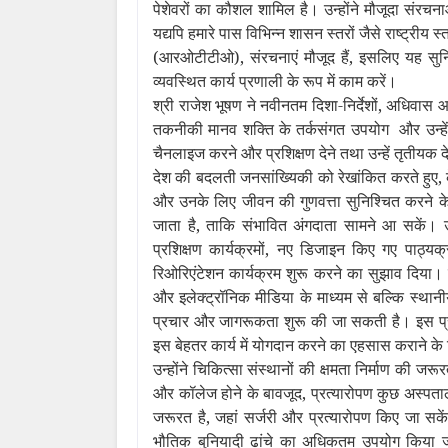
पेशेवरों का कौशल शामिल है। उन्‍होंने मौजूदा संरच
यद्यपि हमारे पास विभिन्‍न शासन स्‍तरों जैसे राष्ट्र
(आरओटीटीओ), संरचनाएं मौजूद हैं, इसलिए यह सुन
व्‍यवस्थित कार्य प्रणाली के रूप में काम करें।
श्री राजेश भूषण ने नवीनतम दिशा-निर्देशों, अधिवास आ
तकनीकी मानव शक्ति के तर्कसंगत उपयोग और उन्‍हे
चैनलाइज करने और प्रशिक्षण देने तथा उन्‍हें तृती
देश की बदलती जनसांख्यिकी को रेखांकित करते हुए, केन्‍
और उनके लिए जीवन की गुणवत्ता सुनिश्चित करने क
जाता है, ताकि संभावित अंगदाता सामने आ सकें। उन्हो
प्रशिक्षण कार्यक्रमों, नए डिजाइन किए गए पाठ्य
रिओरिएंटेशन कार्यक्रम शुरू करने का सुझाव दिया। उ
और इलेक्ट्रॉनिक मीडिया के माध्यम से बल्कि स्थान
प्रचार और जागरूकता शुरू की जा सकती है। इस प्रकार,
इस बेहतर कार्य में योगदान करने का एहसास कराने क
उन्‍होंने चिकित्सा संस्थानों की क्षमता निर्माण की
और कॉलेज होने के बावजूद, प्रत्यारोपण कुछ अस्पतालो
जरूरत है, जहां सर्जरी और प्रत्यारोपण किए जा सकें।
भौतिक बुनियादी ढांचे का अधिकतम उपयोग किया जान