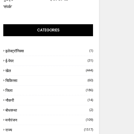
‘संपर्क’
CATEGORIES
इलेक्ट्रॉनिक्स
(1)
ई-पेपर
(31)
खेल
(444)
चिकित्सा
(60)
जिला
(186)
नौकरी
(14)
बोधकथा
(2)
मनोरंजन
(109)
राज्य
(1517)