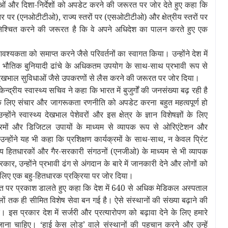
नाओं और दिशा-निर्देशों को अपडेट करने की जरूरत पर जोर देते हुए कहा कि
ीय स्तर पर (एनओटीटीओ), राज्य स्तरों पर (एसओटीटीओ) और क्षेत्रीय स्तरों पर
िश्चित करने की जरूरत है कि वे अपने अधिदेश का पालन करते हुए एक
वश्यकता को समाप्त करने जैसे परिवर्तनों का स्वागत किया। उन्होंने देश में
ं भौतिक बुनियादी ढांचे के अधिकतम उपयोग के साथ-साथ प्रभावी रूप से
यक देखभाल सुविधाओं जैसे उपकरणों से लैस करने की जरूरत पर जोर दिया।
द्रीय स्वास्थ्य सचिव ने कहा कि भारत में बुजुर्गों की जनसंख्‍या बढ़ रही है
े लिए संचार और जागरूकता रणनीति को अपडेट करना बहुत महत्वपूर्ण हो
ंने स्वास्थ्य देखभाल पेशेवरों और इस क्षेत्र के ज्ञान विशेषज्ञों के लिए
क्रमों और डिजिटल उपायों के माध्यम से व्यापक रूप से ओरिएंटेशन और
न्होंने यह भी कहा कि प्रशिक्षण कार्यक्रमों के साथ-साथ, न केवल प्रिंट
ीय हितधारकों और गैर-सरकारी संगठनों (एनजीओ) के माध्‍यम से भी व्यापक
 उन्होंने प्रभावी ढंग से अंगदान के बारे में जानकारी देने और लोगों को
े लिए एक बहु-हितधारक प्रक्रिया पर जोर दिया।
 जरूरत पर प्रकाश डालते हुए कहा कि देश में 640 से अधिक मेडिकल अस्पताल
ं तक ही सीमित विशेष सेवा बन गई है। ऐसे संस्थानों की संख्या बढ़ाने की
 इस प्रकार देश में सर्जरी और प्रत्‍यारोपण को बढ़ावा देने के लिए हमारे
ा चाहिए। ‘हाई केस लोड’ वाले संस्‍थानों की पहचान करने और उन्‍हें