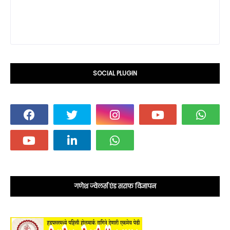
SOCIAL PLUGIN
गणेश ज्वेलर्स एंड सराफ विज्ञापन