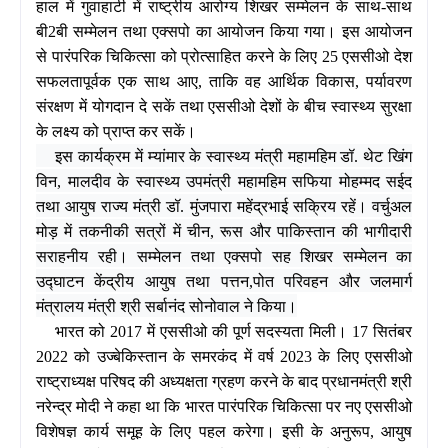
हाल में गुवाहाटी में राष्ट्रीय आरोग्य शिखर सम्मेलन के साथ-साथ
बी2बी सम्मेलन तथा एक्सपो का आयोजन किया गया। इस आयोजन
से पारंपरिक चिकित्सा को प्रोत्‍साहित करने के लिए 25 एससीओ देश
सफलतापूर्वक एक साथ आए, ताकि वह आर्थिक विकास, पर्यावरण
संरक्षण में योगदान दे सकें तथा एससीओ देशों के बीच स्वास्थ्य सुरक्षा
के लक्ष्य को प्राप्त कर सकें।
इस कार्यक्रम में म्‍यांमार के स्‍वास्‍थ्‍य मंत्री महामहिम डॉ. थेट खिंग
विन, मालदीव के स्वास्थ्य उपमंत्री महा‍महिम सफिया मोहम्मद सईद
तथा आयुष राज्‍य मंत्री डॉ. मुंजपारा महेंद्रभाई सक्रिय रहें। वर्चुअल
मोड़ में तकनीकी सत्रों में चीन, रूस और पाकिस्तान की भागीदारी
सराहनीय रही। सम्मेलन तथा एक्सपो सह शिखर सम्मेलन का
उद्घाटन केंद्रीय आयुष तथा पत्तन,पोत परिवहन और जलमार्ग
मंत्रालय मंत्री श्री सर्बानंद सोनोवाल ने किया।
भारत को 2017 में एससीओ की पूर्ण सदस्यता मिली। 17 सितंबर
2022 को उज्बेकिस्तान के समरकंद में वर्ष 2023 के लिए एससीओ
राष्‍ट्राध्‍यक्ष परिषद की अध्यक्षता ग्रहण करने के बाद प्रधानमंत्री श्री
नरेन्द्र मोदी ने कहा था कि भारत पारंपरिक चिकित्सा पर नए एससीओ
विशेषज्ञ कार्य समूह के लिए पहल करेगा। इसी के अनुरूप, आयुष