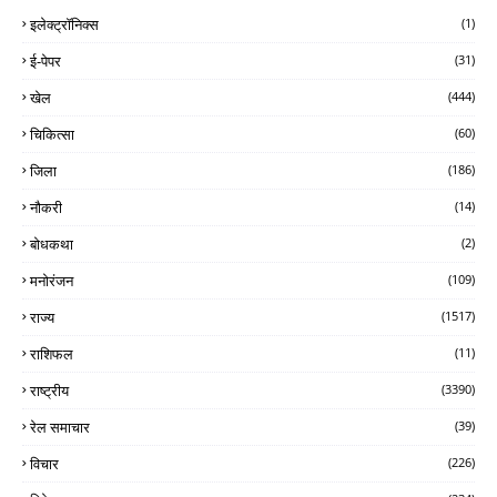
इलेक्ट्रॉनिक्स
(1)
ई-पेपर
(31)
खेल
(444)
चिकित्सा
(60)
जिला
(186)
नौकरी
(14)
बोधकथा
(2)
मनोरंजन
(109)
राज्य
(1517)
राशिफल
(11)
राष्ट्रीय
(3390)
रेल समाचार
(39)
विचार
(226)