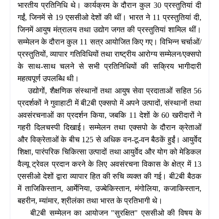
भारतीय प्रतिनिधि थे। कार्यक्रम के दौरान कुल 30 प्रस्तुतियां दी
गईं, जिनमें से 19 एससीओ देशों की थीं। भारत ने 11 प्रस्तुतियां दी,
जिनमें आयुष मंत्रालय तथा उद्योग जगत की प्रस्तुतियां शामिल थीं।
सम्मेलन के दौरान कुल 11 सत्र आयोजित किए गए। विभिन्न चर्चाओं/
प्रस्तुतियों, व्यापार गतिविधियों तथा राष्‍ट्रीय आरोग्‍य सम्‍मेलन/एक्‍सपो
के साथ-साथ चलने से सभी प्रतिनिधियों की सक्रिय भागीदारी
महत्‍वपूर्ण उपलब्धि थी।
उद्योगों, शैक्षणिक संस्थानों तथा आयुष सेवा प्रदाताओं सहित 56
प्रदर्शकों ने गुवाहाटी में बी2बी एक्‍सपो में अपने उत्पादों, संस्थानों तथा
अवसंरचनाओं का प्रदर्शन किया, जबकि 11 देशों के 60 खरीदारों ने
गहरी दिलचस्पी दिखाई। सम्मेलन तथा एक्सपो के दौरान क्रेताओं
और विक्रेताओं के बीच 125 से अधिक वन-टू-वन बैठकें हुईं। आयुर्वेद
शिक्षा, पारंपरिक चिकित्सा उत्पादों तथा आयुर्वेद और योग को मेडिकल
वैल्‍यू ट्रेवल प्रदान करने के लिए अवसंरचना विकास के क्षेत्र में 13
एससीओ देशों द्वारा व्यापार हित की रुचि व्‍यक्‍त की गई। बी2बी बैठक
में ताजिकिस्तान, आर्मेनिया, उज्बेकिस्तान, मंगोलिया, कजाकिस्तान,
बहरीन, म्यांमार, श्रीलंका तथा भारत के प्रतिभागी थे।
बी2बी सम्मेलन का आयोजन "सुरक्षित" एससीओ की विषय के