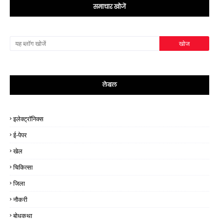
समाचार खोजें
लेबल
इलेक्ट्रॉनिक्स
ई-पेपर
खेल
चिकित्सा
जिला
नौकरी
बोधकथा