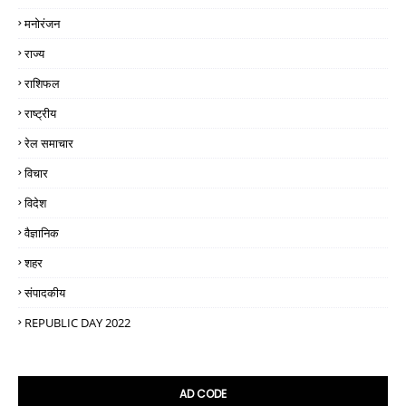
मनोरंजन
राज्य
राशिफल
राष्ट्रीय
रेल समाचार
विचार
विदेश
वैज्ञानिक
शहर
संपादकीय
REPUBLIC DAY 2022
AD CODE