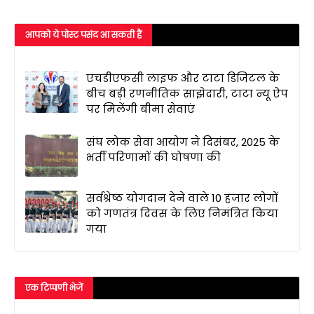
आपको ये पोस्ट पसंद आ सकती हैं
एचडीएफसी लाइफ और टाटा डिजिटल के
बीच बड़ी रणनीतिक साझेदारी, टाटा न्यू ऐप
पर मिलेंगी बीमा सेवाएं
संघ लोक सेवा आयोग ने दिसंबर, 2025 के
भर्ती परिणामों की घोषणा की
सर्वश्रेष्ठ योगदान देने वाले 10 हजार लोगों
को गणतंत्र दिवस के लिए निमंत्रित किया
गया
एक टिप्पणी भेजें