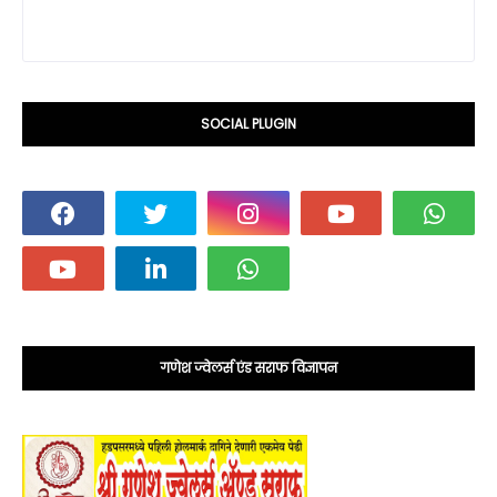
SOCIAL PLUGIN
गणेश ज्वेलर्स एंड सराफ विज्ञापन