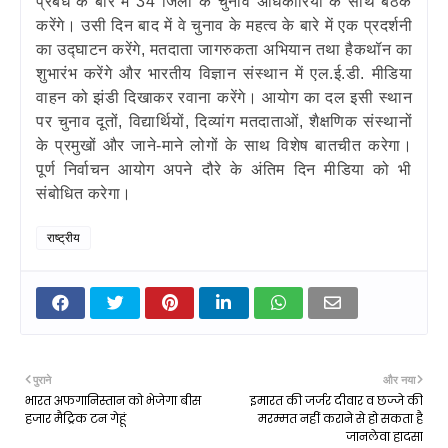
प्रबंध के बारे में 34 जिलों के चुनाव अधिकारियों के साथ बैठक
करेंगे। उसी दिन बाद में वे चुनाव के
महत्व के बारे में एक प्रदर्शनी
का उद्घाटन करेंगे, मतदाता जागरुकता अभियान तथा हैकथॉन का
शुभारंभ करेंगे और भारतीय विज्ञान संस्थान में एल.ई.डी. मीडिया
वाहन को झंडी दिखाकर रवाना करेंगे। आयोग का दल इसी स्थान
पर चुनाव दूतों, विद्यार्थियों, दिव्यांग मतदाताओं, शैक्षणिक संस्थानों
के प्रमुखों और जाने-माने लोगों के साथ विशेष बातचीत करेगा।
पूर्ण निर्वाचन आयोग अपने दौरे के अंतिम दिन मीडिया को भी
संबोधित करेगा।
राष्ट्रीय
पुराने
और नया
भारत अफगानिस्तान को भेजेगा बीस
इमारत की जर्जर दीवार व छज्जे की
हजार मैट्रिक टन गेहूं
मरम्मत नहीं कराने से हो सकता है
जानलेवा हादसा