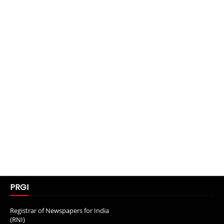
PRGI
Registrar of Newspapers for India
(RNI)