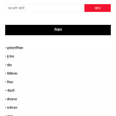
लेबल
इलेक्ट्रॉनिक्स
ई-पेपर
खेल
चिकित्सा
जिला
नौकरी
बोधकथा
मनोरंजन