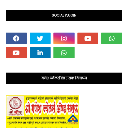
SOCIAL PLUGIN
गणेश ज्वेलर्स एंड सराफ विज्ञापन