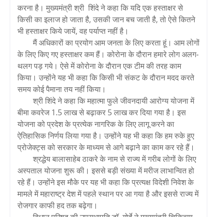
करना है। मुख्यमंत्री श्री शिंदे ने कहा कि यदि एक हस्ताक्षर से
किसी का इलाज हो जाता है, उसकी जान बच जाती है, तो ऐसे कितने
भी हस्ताक्षर किये जायें, वह पर्याप्त नहीं है।
मैं अधिकारों का प्रयोग आम जनता के लिए करता हूं। आम लोगों
के लिए किए गए हस्ताक्षर कम हैं। कोरोना के दौरान हमारे लोग अलग-
थलग पड़ गये। ऐसे में कोरोना के दौरान एक टीम की तरह काम
किया। उन्होंने यह भी कहा कि किसी भी संकट के दौरान मदद करते
समय कोई पैमाना तय नहीं किया।
श्री शिंदे ने कहा कि महात्मा फुले जीवनदायी आरोग्य योजना में
बीमा कवरेज 1.5 लाख से बढ़ाकर 5 लाख कर दिया गया है। इस
योजना को प्रदेश के प्रत्येक नागरिक के लिए लागू करने का
ऐतिहासिक निर्णय लिया गया है। उन्होंने यह भी कहा कि हम रुके हुए
प्रोजेक्ट्स को सरकार के माध्यम से आगे बढ़ाने का काम कर रहे हैं।
श्रद्धेय बालासाहेब ठाकरे के नाम से राज्य में गरीब लोगों के लिए
अस्पताल योजना शुरू की। इससे बड़ी संख्या में मरीज लाभान्वित हो
रहे हैं। उन्होंने इस मौके पर यह भी कहा कि प्रत्यक्ष विदेशी निवेश के
मामले में महाराष्ट्र देश में पहले स्थान पर आ गया है और इससे राज्य में
रोजगार काफी हद तक बढ़ेगा।
विधान परिषद की उपसभापति डॉ. गोर्हे ने मुख्यमंत्री चिकित्सा