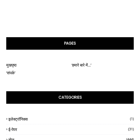
PAGES
मुखपृष्ठ
‘हमारे बारे में...’
‘संपर्क’
CATEGORIES
इलेक्ट्रॉनिक्स
(1)
ई-पेपर
(31)
खेल
(444)