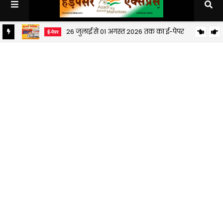
26 जुलाई से 01 अगस्त 2026 तक का ई-पेपर
ई-पेपर