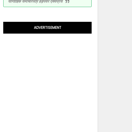
साप्ताहिक समाचारपत्र हड़पसर एक्सप्रेस
ADVERTISEMENT