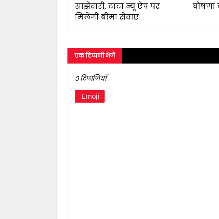
साझेदारी, टाटा न्यू ऐप पर
घोषणा 
मिलेंगी बीमा सेवाएं
एक टिप्पणी भेजें
0 टिप्पणियाँ
Emoji