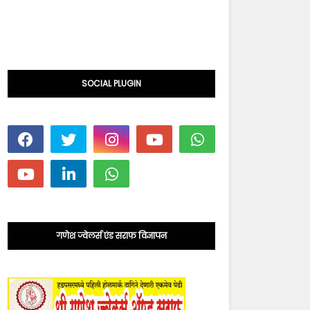
SOCIAL PLUGIN
गणेश ज्वेलर्स एंड सराफ विज्ञापन