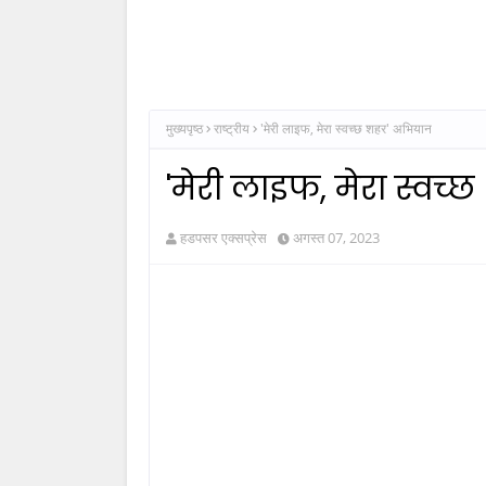
मुख्यपृष्ठ
राष्ट्रीय
'मेरी लाइफ, मेरा स्वच्छ शहर' अभियान
'मेरी लाइफ, मेरा स्वच
हडपसर एक्सप्रेस
अगस्त 07, 2023