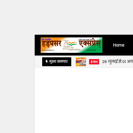
Home
26 जुलाई से 01 अ
मुख्य समाचार
ई-पेपर