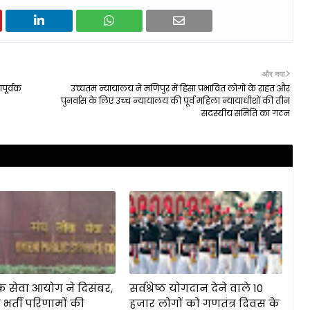
और नया
पूर्वक
उच्चतम न्यायालय ने मणिपुर में हिंसा प्रभावित लोगों के राहत और
पुनर्वास के लिए उच्‍च न्‍यायालय की पूर्व महिला न्यायाधीशों की तीन
सदस्यीय समिति का गठन
क सेवा आयोग ने दिसंबर,
सर्वश्रेष्ठ योगदान देने वाले 10
 भर्ती परिणामों की
हजार लोगों को गणतंत्र दिवस के