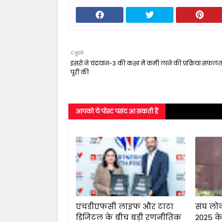
पुराने
इसरो ने चंद्रयान-3 की कक्षा में कमी लाने की प्रक्रिया सफलता
पूरी की
आपको ये पोस्ट पसंद आ सकती हैं
एचडीएफसी लाइफ और टाटा
संघ लो
डिजिटल के बीच बड़ी रणनीतिक
2025 के