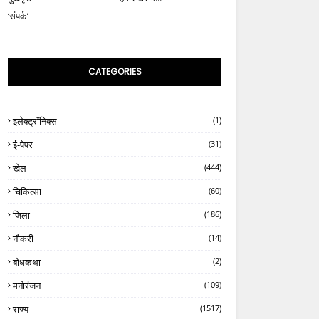
‘संपर्क’
CATEGORIES
इलेक्ट्रॉनिक्स
(1)
ई-पेपर
(31)
खेल
(444)
चिकित्सा
(60)
जिला
(186)
नौकरी
(14)
बोधकथा
(2)
मनोरंजन
(109)
राज्य
(1517)