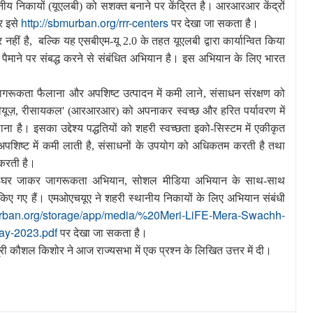
य निकायों (यूएलबी) को सशक्त बनाने पर केंद्रित है। आरआरआर केंद्रों
http://sbmurban.org/rrr-centers
र इसे
पर देखा जा सकता है।
नहीं है
,
बल्कि यह एसबीएम-यू 2.0 के तहत यूएलबी द्वारा कार्यान्वित किया
माने पर संबद्ध करने से संबंधित अभियान है। इस अभियान के लिए भारत
जागरूकता फैलाना और अपशिष्ट उत्पादन में कमी लाने
,
संसाधन संरक्षण को
ीयूज़
,
रीसायकल
' (
आरआरआर) को अपनाकर स्वच्छ और हरित पर्यावरण में
ाना है। इसका उद्देश्य पद्धतियों को शहरी स्वच्छता इको-सिस्टम में एकीकृत
पशिष्ट में कमी लाती है
,
संसाधनों के उपयोग को अधिकतम करती है तथा
 करती है।
घर-घर जाकर जागरूकता अभियान
,
सोशल मीडिया अभियान के साथ-साथ
 किए गए हैं। एमओएचयूए
ने शहरी स्थानीय निकायों के लिए अभियान संबंधी
urban.org/storage/app/media/%20Meri-LiFE-Mera-Swachh-
ay-2023.pdf
पर देखा जा सकता है।
ी कौशल किशोर ने आज राज्यसभा में एक प्रश्न के लिखित उत्तर में दी।