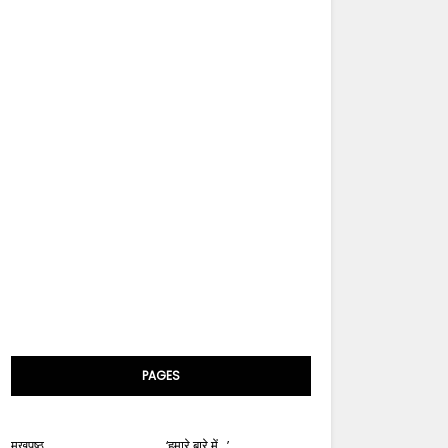
PAGES
मुखपृष्ठ
‘हमारे बारे में...’