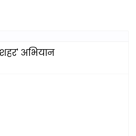
्छ शहर' अभियान