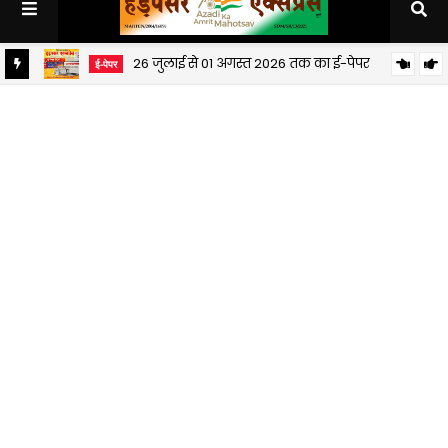
26 जुलाई से 01 अगस्त 2026 तक का ई-पेपर
ई-पेपर