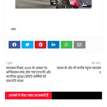
शहर
पुराने
और नया
स्वतंत्रता दिवस, 2023 के अवसर पर
चंद्रमा के और भी करीब पहुंचा चंद्रयान
अग्निशमन सेवा, होम गार्ड (एचजी) और
3
नागरिक सुरक्षा (सीडी) कर्मियों को
राष्ट्रपति पदक
आपको ये पोस्ट पसंद आ सकती हैं