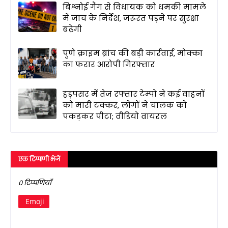
बिश्नोई गैंग से विधायक को धमकी मामले
में जांच के निर्देश, जरूरत पड़ने पर सुरक्षा
बढ़ेगी
पुणे क्राइम ब्रांच की बड़ी कार्रवाई, मोक्का
का फरार आरोपी गिरफ्तार
हड़पसर में तेज रफ्तार टेम्पो ने कई वाहनों
को मारी टक्कर, लोगों ने चालक को
पकड़कर पीटा; वीडियो वायरल
एक टिप्पणी भेजें
0 टिप्पणियाँ
Emoji