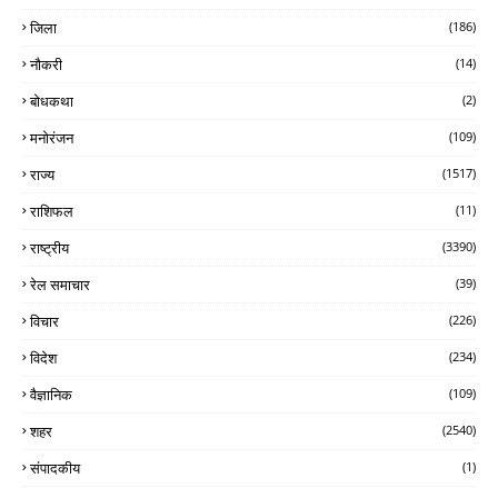
जिला
(186)
नौकरी
(14)
बोधकथा
(2)
मनोरंजन
(109)
राज्य
(1517)
राशिफल
(11)
राष्ट्रीय
(3390)
रेल समाचार
(39)
विचार
(226)
विदेश
(234)
वैज्ञानिक
(109)
शहर
(2540)
संपादकीय
(1)