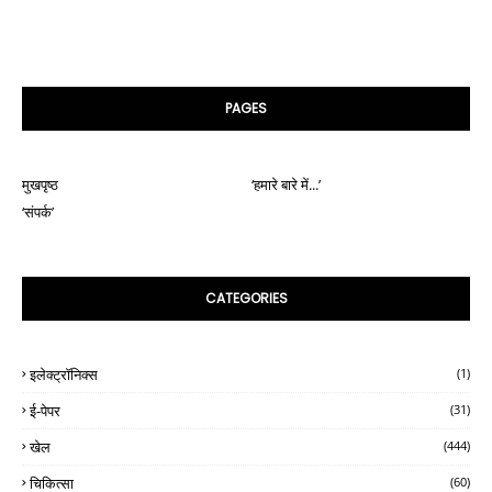
PAGES
मुखपृष्ठ
‘हमारे बारे में...’
‘संपर्क’
CATEGORIES
इलेक्ट्रॉनिक्स
(1)
ई-पेपर
(31)
खेल
(444)
चिकित्सा
(60)