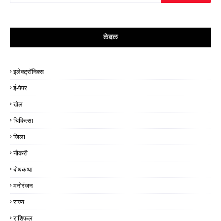
लेबल
इलेक्ट्रॉनिक्स
ई-पेपर
खेल
चिकित्सा
जिला
नौकरी
बोधकथा
मनोरंजन
राज्य
राशिफल