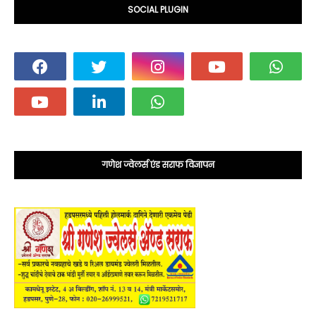
SOCIAL PLUGIN
गणेश ज्वेलर्स एंड सराफ विज्ञापन