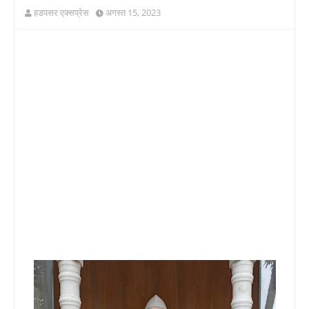
हडपसर एक्सप्रेस
अगस्त 15, 2023