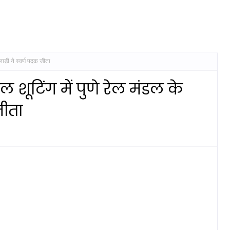
लाड़ी ने स्वर्ण पदक जीता
शूटिंग में पुणे रेल मंडल के
जीता