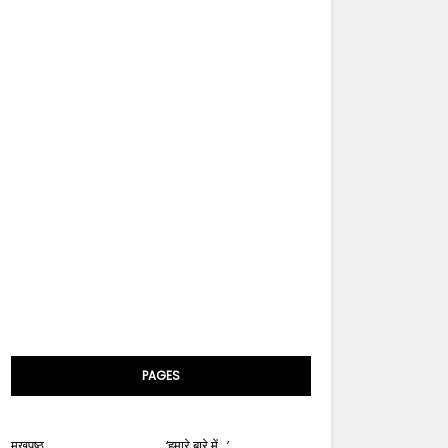
PAGES
मुखपृष्ठ
‘हमारे बारे में...’