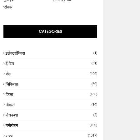
‘संपर्क’
CATEGORIES
इलेक्ट्रॉनिक्स
(1)
ई-पेपर
(31)
खेल
(444)
चिकित्सा
(60)
जिला
(186)
नौकरी
(14)
बोधकथा
(2)
मनोरंजन
(109)
राज्य
(1517)