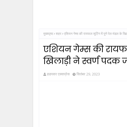
मुख्यपृष्ठ
शहर
एशियन गेम्स की रायफल शूटिंग में पुणे रेल मंडल के खि
एशियन गेम्स की रायफल 
खिलाड़ी ने स्वर्ण पदक 
हडपसर एक्सप्रेस
सितंबर 29, 2023