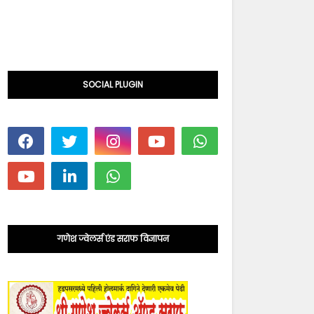
SOCIAL PLUGIN
गणेश ज्वेलर्स एंड सराफ विज्ञापन