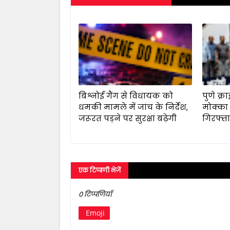
बिश्नोई गैंग से विधायक को
पुणे क्र
धमकी मामले में जांच के निर्देश,
मोक्का
जरूरत पड़ने पर सुरक्षा बढ़ेगी
गिरफ्त
एक टिप्पणी भेजें
0 टिप्पणियाँ
Emoji