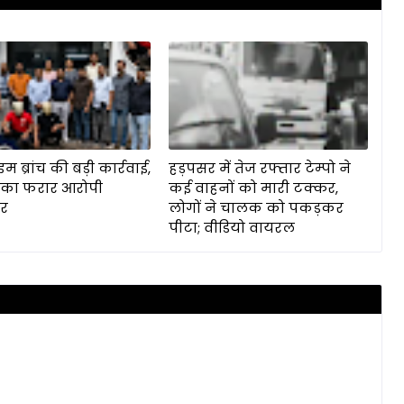
ाइम ब्रांच की बड़ी कार्रवाई,
हड़पसर में तेज रफ्तार टेम्पो ने
 का फरार आरोपी
कई वाहनों को मारी टक्कर,
ार
लोगों ने चालक को पकड़कर
पीटा; वीडियो वायरल