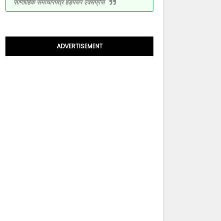
साप्ताहिक समाचारपत्र हड़पसर एक्सप्रेस
ADVERTISEMENT