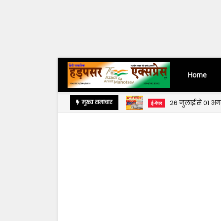
Home
26 जुलाई से 01 अ
मुख्य समाचार
ई-पेपर