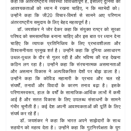
कहा कि अंतरराष्ट्रीय व्यवस्था विविधतापूर्ण है, इसलिए दुनिया को
आवश्‍यकताओं को ध्‍यान में रखना चाहिए, न कि मतभेदों को।
उन्होंने कहा कि जी20 विचार-विमर्श से सामने आए परिणाम
अंतरराष्ट्रीय समुदाय के लिए बेहद महत्‍वपूर्ण है।
डॉ. जयशंकर ने जोर देकर कहा कि संयुक्त राष्ट्र को सुरक्षा
परिषद को समसामयिक बनाना चाहिए और इस बात पर ध्‍यान देना
चाहिए कि व्यापक प्रतिनिधित्व के लिए प्रभावशीलता और
विश्वसनीयता प्रमुख शर्त है। उन्होंने कहा कि दुनिया असाधारण
उथल-पुथल के दौर से गुजर रही है और भविष्य की राह देखना
कठिन लग रहा है। उन्होंने कहा कि संरचनात्मक असमानताओं
और असमान विकास ने अल्‍पविकसित देशों पर बोझ डाला है।
उन्होंने कहा कि कोविड महामारी के प्रभाव और चल रहे
संघर्षों, तनावों और विवादों के कारण तनाव बढ़ा है। इसके
परिणामस्वरूप, हाल के वर्षों के सामाजिक-आर्थिक लाभों में कमी
आई है और सतत विकास के लिए उपलब्‍ध संसाधनों के सामने
गंभीर चुनौती है। कई देश अपनी आवश्‍यकताओं की पूर्ति के लिए
संघर्ष कर रहे हैं।
डॉ. जयशंकर ने कहा कि भारत अपने साझेदारों के साथ
सहयोग को महत्‍व देता है। उन्होंने कहा कि गुटनिरपेक्षता के युग