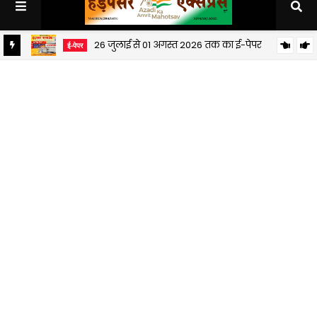
26 जुलाई से 01 अगस्त 2026 तक का ई-पेपर
ई-पेपर