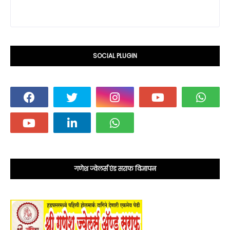
SOCIAL PLUGIN
गणेश ज्वेलर्स एंड सराफ विज्ञापन