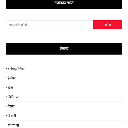
समाचार खोजें
लेबल
इलेक्ट्रॉनिक्स
ई-पेपर
खेल
चिकित्सा
जिला
नौकरी
बोधकथा