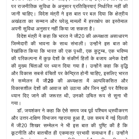
पर राजनीतिक सुविधा के अनुसार प्रतिक्रियाएं निर्धारित नहीं की
जानी चाहिए। विदेश मंत्री ने इस बात पर बल दिया कि क्षेत्रीय
अखंडता का सम्मान और घरेलू मामलों में हस्तक्षेप का इस्तेमाल
अपनी सुविधा अनुसार नहीं किया जा सकता है।
विदेश मंत्री ने कहा कि भारत ने जी20 की अध्यक्षता असाधारण
जिम्मेदारी की भावना के साथ संभाली। उन्होंने इस बात को
रेखांकित किया कि भारत की एक पृथ्‍वी, एक कुटुम्‍ब, एक भविष्‍य
की परिकल्‍पना में कुछ देशों के संकीर्ण हितों के बजाय अनेक देशों
की मुख्‍य चिंताओं पर ध्‍यान दिया गया है। उन्‍होंने कहा कि वृद्धि
और विकास सबसे वंचितों पर केन्द्रित होनी चाहिए, इसलिए भारत
ने सम्‍मेलन में जी
20
की अध्‍यक्षता में अल्‍पविकसित और
विकासशील देशों की आवाज को उठाया और जिन मुद्दों पर वैश्विक
ध्‍यान दिए जाने की जरूरत थी, उनको उचित रूप से सुना भी
गया।
डॉ. जयशंकर ने कहा कि ऐसे समय जब पूर्व पश्चिम ध्रुवीकरण
और उत्तर-दक्षिण विभाजन गहराया हुआ है, उस समय में नई दिल्ली
में जी20 शिखर सम्मेलन ने भी इस बात की पुष्टि की है कि
कूटनीति और बातचीत ही एकमात्र प्रभावी समाधान हैं। उन्होंने