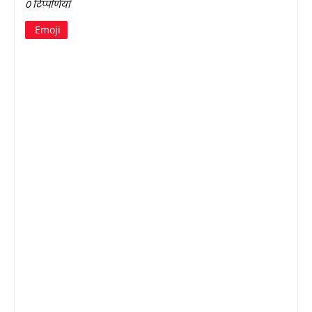
0 टिप्पणियाँ
Emoji