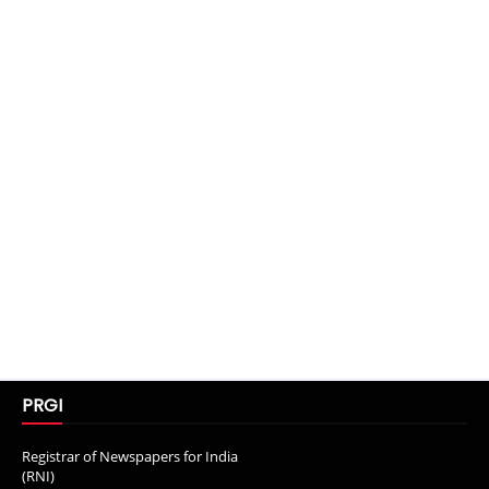
PRGI
Registrar of Newspapers for India
(RNI)