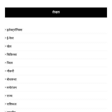
लेबल
इलेक्ट्रॉनिक्स
ई-पेपर
खेल
चिकित्सा
जिला
नौकरी
बोधकथा
मनोरंजन
राज्य
राशिफल