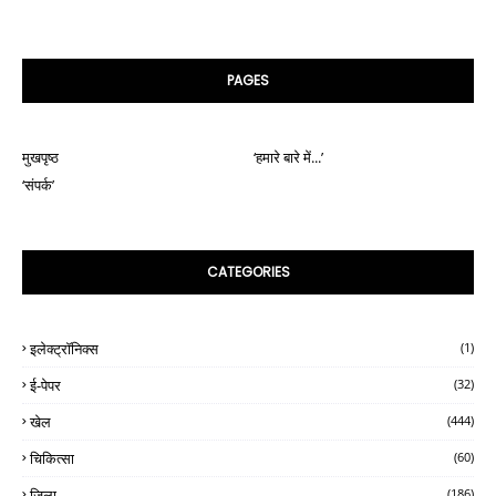
PAGES
मुखपृष्ठ
‘हमारे बारे में...’
‘संपर्क’
CATEGORIES
इलेक्ट्रॉनिक्स
(1)
ई-पेपर
(32)
खेल
(444)
चिकित्सा
(60)
जिला
(186)