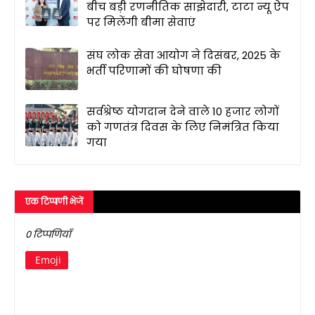
बीच बड़ी रणनीतिक साझेदारी, टाटा न्यू ऐप
पर मिलेंगी बीमा सेवाएं
संघ लोक सेवा आयोग ने दिसंबर, 2025 के
भर्ती परिणामों की घोषणा की
सर्वश्रेष्ठ योगदान देने वाले 10 हजार लोगों
को गणतंत्र दिवस के लिए निमंत्रित किया
गया
एक टिप्पणी भेजें
0 टिप्पणियाँ
Emoji