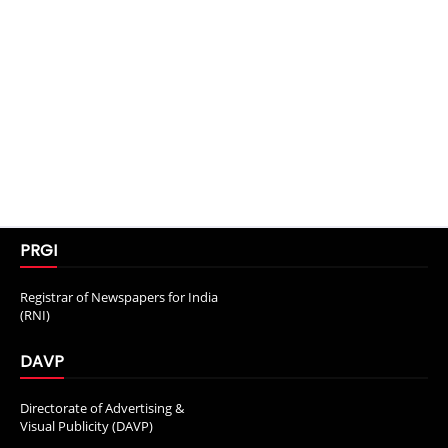
PRGI
Registrar of Newspapers for India
(RNI)
DAVP
Directorate of Advertising &
Visual Publicity (DAVP)