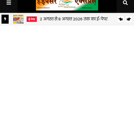
2 अगस्त से 8 अगस्त 2026 तक का ई-पेपर
ई-पेपर