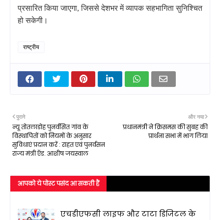
प्रसारित किया जाएगा, जिससे देशभर में व्यापक सहभागिता सुनिश्चित
हो सकेगी।
राष्ट्रीय
पुराने
और नया
न्यू तोतलाडोह पुनर्वसित गांव के
प्रधानमंत्री ने क्रिसमस की सुबह की
विस्थापितों को नियमों के अनुसार
प्रार्थना सभा में भाग लिया
सुविधाएं प्रदान करें : राहत एवं पुनर्वसन
राज्य मंत्री ऍड. आशीष जयस्वाल
आपको ये पोस्ट पसंद आ सकती हैं
एचडीएफसी लाइफ और टाटा डिजिटल के