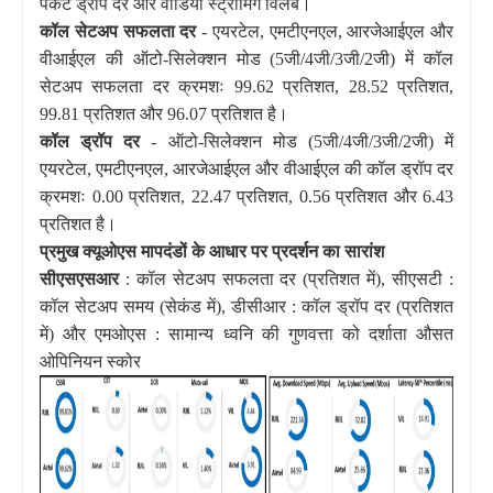
पैकेट ड्रॉप दर और वीडियो स्ट्रीमिंग विलंब।
कॉल सेटअप सफलता दर
- एयरटेल, एमटीएनएल, आरजेआईएल और
वीआईएल की ऑटो-सिलेक्शन मोड (5जी/4जी/3जी/2जी) में कॉल
सेटअप सफलता दर क्रमशः 99.62 प्रतिशत, 28.52 प्रतिशत,
99.81 प्रतिशत और 96.07 प्रतिशत है।
कॉल ड्रॉप दर
- ऑटो-सिलेक्शन मोड (5जी/4जी/3जी/2जी) में
एयरटेल, एमटीएनएल, आरजेआईएल और वीआईएल की कॉल ड्रॉप दर
क्रमशः 0.00 प्रतिशत, 22.47 प्रतिशत, 0.56 प्रतिशत और 6.43
प्रतिशत है।
प्रमुख क्यूओएस मापदंडों के आधार पर प्रदर्शन का सारांश
सीएसएसआर
: कॉल सेटअप सफलता दर (प्रतिशत में), सीएसटी :
कॉल सेटअप समय (सेकंड में), डीसीआर : कॉल ड्रॉप दर (प्रतिशत
में) और एमओएस : सामान्य ध्वनि की गुणवत्ता को दर्शाता औसत
ओपिनियन स्कोर