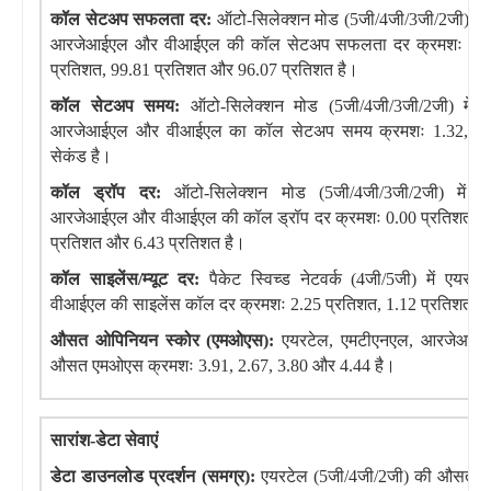
कॉल सेटअप सफलता दर:
ऑटो-सिलेक्शन मोड (5जी/4जी/3जी/2जी) में
आरजेआईएल और वीआईएल की कॉल सेटअप सफलता दर क्रमशः 99.6
प्रतिशत, 99.81 प्रतिशत और 96.07 प्रतिशत है।
कॉल सेटअप समय:
ऑटो-सिलेक्शन मोड (5जी/4जी/3जी/2जी) में 
आरजेआईएल और वीआईएल का कॉल सेटअप समय क्रमशः 1.32, 4.7
सेकंड है।
कॉल ड्रॉप दर:
ऑटो-सिलेक्शन मोड (5जी/4जी/3जी/2जी) में ए
आरजेआईएल और वीआईएल की कॉल ड्रॉप दर क्रमशः 0.00 प्रतिशत, 22
प्रतिशत और 6.43 प्रतिशत है।
कॉल साइलेंस/म्यूट दर:
पैकेट स्विच्ड नेटवर्क (4जी/5जी) में एय
वीआईएल की साइलेंस कॉल दर क्रमशः 2.25 प्रतिशत, 1.12 प्रतिशत औ
औसत ओपिनियन स्कोर (एमओएस):
एयरटेल, एमटीएनएल, आरजेआई
औसत एमओएस क्रमशः 3.91, 2.67, 3.80 और 4.44 है।
सारांश-डेटा सेवाएं
डेटा डाउनलोड प्रदर्शन (समग्र):
एयरटेल (5जी/4जी/2जी) की औसत ड