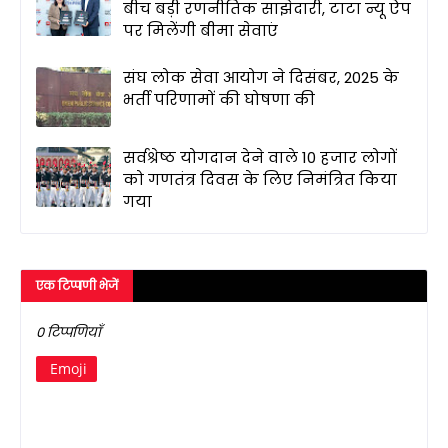
बीच बड़ी रणनीतिक साझेदारी, टाटा न्यू ऐप
पर मिलेंगी बीमा सेवाएं
संघ लोक सेवा आयोग ने दिसंबर, 2025 के
भर्ती परिणामों की घोषणा की
सर्वश्रेष्ठ योगदान देने वाले 10 हजार लोगों
को गणतंत्र दिवस के लिए निमंत्रित किया
गया
एक टिप्पणी भेजें
0 टिप्पणियाँ
Emoji