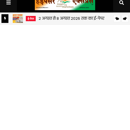
2 अगस्त से 8 अगस्त 2026 तक का ई-पेपर
ई-पेपर