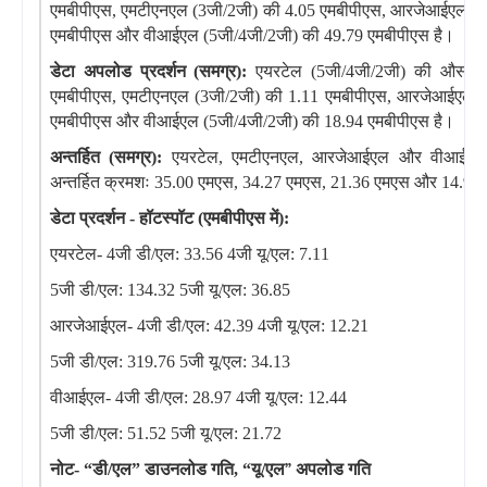
एमबीपीएस, एमटीएनएल (3जी/2जी) की 4.05 एमबीपीएस, आरजेआईएल (5
एमबीपीएस और वीआईएल (5जी/4जी/2जी) की 49.79 एमबीपीएस है।
डेटा अपलोड प्रदर्शन (समग्र):
एयरटेल (5जी/4जी/2जी) की औसत 
एमबीपीएस, एमटीएनएल (3जी/2जी) की 1.11 एमबीपीएस, आरजेआईएल (
एमबीपीएस और वीआईएल (5जी/4जी/2जी) की 18.94 एमबीपीएस है।
अन्तर्हित (समग्र):
एयरटेल, एमटीएनएल, आरजेआईएल और वीआईएल क
अन्तर्हित क्रमशः 35.00 एमएस, 34.27 एमएस, 21.36 एमएस और 14.91 
डेटा प्रदर्शन - हॉटस्पॉट (एमबीपीएस में):
एयरटेल- 4जी डी/एल: 33.56 4जी यू/एल: 7.11
5जी डी/एल: 134.32 5जी यू/एल: 36.85
आरजेआईएल- 4जी डी/एल: 42.39 4जी यू/एल: 12.21
5जी डी/एल: 319.76 5जी यू/एल: 34.13
वीआईएल- 4जी डी/एल: 28.97 4जी यू/एल: 12.44
5जी डी/एल: 51.52 5जी यू/एल: 21.72
नोट-
“
डी/एल
”
डाउनलोड गति,
“
यू/एल
”
अपलोड गति