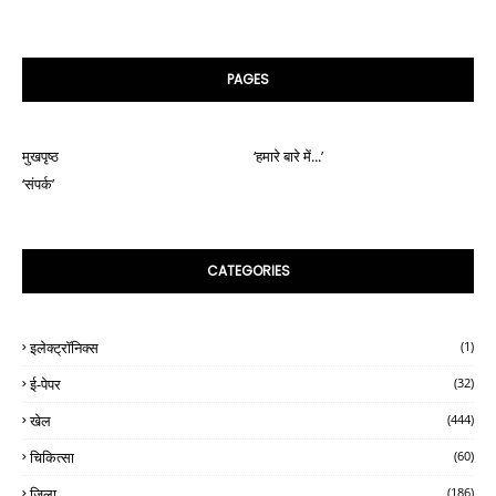
PAGES
मुखपृष्ठ
‘हमारे बारे में...’
‘संपर्क’
CATEGORIES
इलेक्ट्रॉनिक्स
(1)
ई-पेपर
(32)
खेल
(444)
चिकित्सा
(60)
जिला
(186)