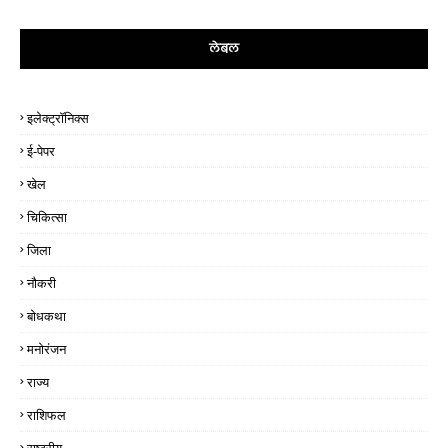
लेबल
इलेक्ट्रॉनिक्स
ई-पेपर
खेल
चिकित्सा
जिला
नौकरी
बोधकथा
मनोरंजन
राज्य
राशिफल