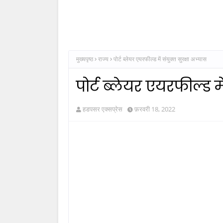
मुख्यपृष्ठ
राज्य
पोर्ट ब्लेयर एयरफील्ड में संयुक्त सुरक्षा अभ्यास
पोर्ट ब्लेयर एयरफील्ड मे
हडपसर एक्सप्रेस
फ़रवरी 18, 2022