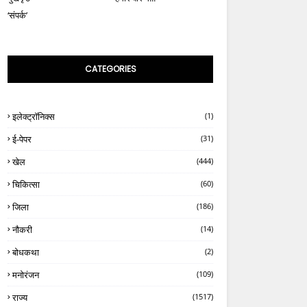
‘संपर्क’
CATEGORIES
इलेक्ट्रॉनिक्स
(1)
ई-पेपर
(31)
खेल
(444)
चिकित्सा
(60)
जिला
(186)
नौकरी
(14)
बोधकथा
(2)
मनोरंजन
(109)
राज्य
(1517)