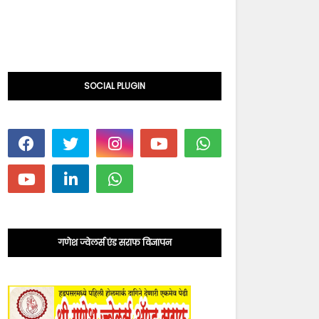
SOCIAL PLUGIN
गणेश ज्वेलर्स एंड सराफ विज्ञापन