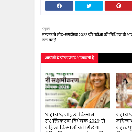
पुराने
सरकार ने नीट-एमडीएस 2022 की परीक्षा की तिथि छह से आठ
तक बढाई
आपको ये पोस्ट पसंद आ सकती हैं
‘महाराष्ट्र महिला किसान
महाराष्ट्र
सशक्तिकरण विधेयक 2026’ से
महिलाओ
महिला किसानों को मिलेगा
महत्वपू