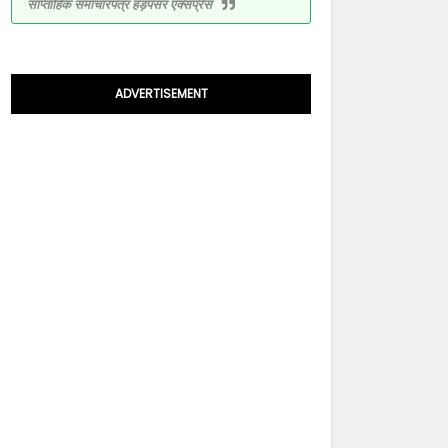
साप्ताहिक समाचारपत्र हड़पसर एक्सप्रेस
ADVERTISEMENT