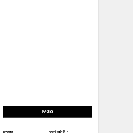
PAGES
मुखपृष्ठ
‘हमारे बारे में...’