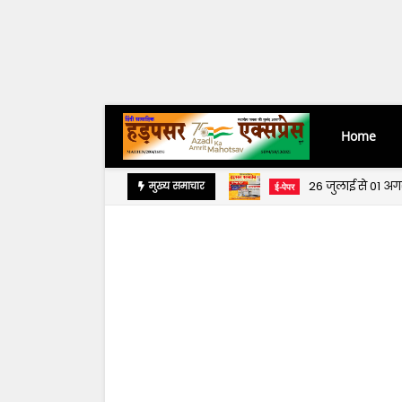
Home
26 जुलाई से 01 अ
मुख्य समाचार
ई-पेपर