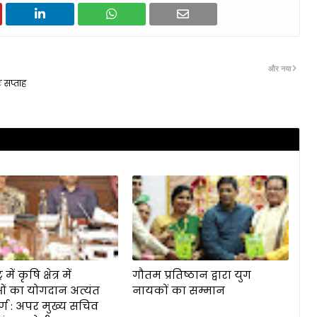
और नया
 सप्ताह
 में कृषि क्षेत्र में
गौतम प्रतिष्ठान द्वारा युग
ं का योगदान अत्यंत
नायकों का सम्मान
र्ण : अपर मुख्य सचिव