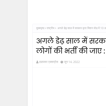
मुख्यपृष्ठ
राष्ट्रीय
अगले डेढ़ साल में सरकार द्वारा मिशन मोड में 10 ला
अगले डेढ़ साल में सरका
लोगों की भर्ती की जाए : 
हडपसर एक्सप्रेस
जून 14, 2022