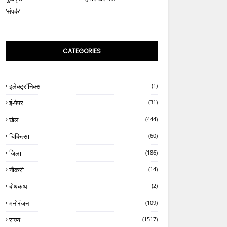
‘संपर्क’
CATEGORIES
इलेक्ट्रॉनिक्स
(1)
ई-पेपर
(31)
खेल
(444)
चिकित्सा
(60)
जिला
(186)
नौकरी
(14)
बोधकथा
(2)
मनोरंजन
(109)
राज्य
(1517)