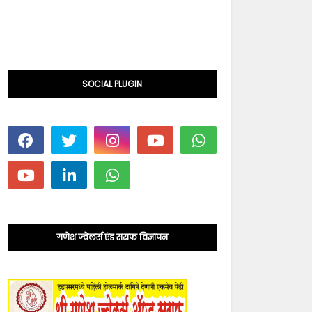
SOCIAL PLUGIN
गणेश ज्वेलर्स एंड सराफ विज्ञापन