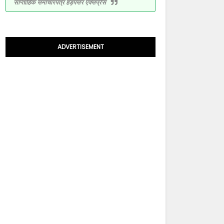
साप्ताहिक समाचारपत्र हड़पसर एक्सप्रेस
ADVERTISEMENT