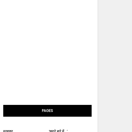
PAGES
मुखपृष्ठ
‘हमारे बारे में...’