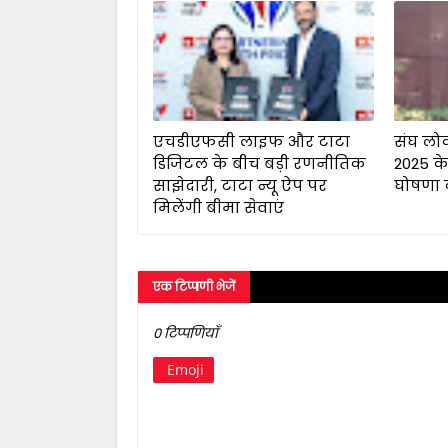
एचडीएफसी लाइफ और टाटा
संघ लो
डिजिटल के बीच बड़ी रणनीतिक
2025 के
साझेदारी, टाटा न्यू ऐप पर
घोषणा 
मिलेंगी बीमा सेवाएं
एक टिप्पणी भेजें
0 टिप्पणियाँ
Emoji