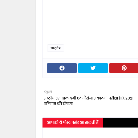
राष्ट्रीय
पुराने
राष्‍ट्रीय रक्षा अकादमी एवं नौसेना अकादमी परीक्षा (II), 2021 –
परिणाम की घोषणा
आपको ये पोस्ट पसंद आ सकती हैं