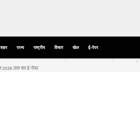
शहर
राज्य
राष्ट्रीय
विचार
खेल
ई-पेपर
्त 2026 तक का ई-पेपर