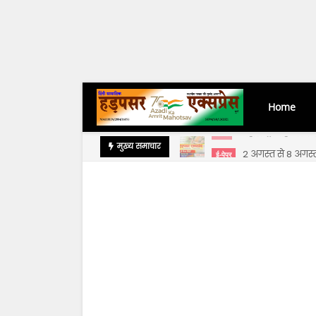
Home
त पवार
2 अगस्त से 8 अगस
मुख्य समाचार
ई-पेपर