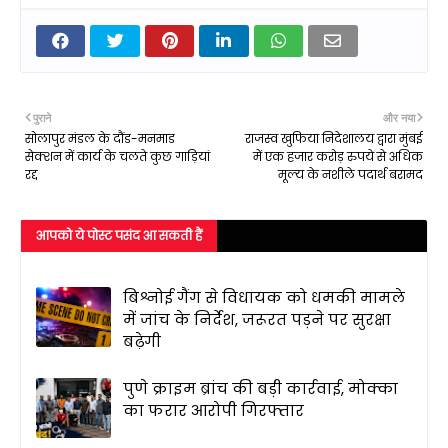
पुराने
और नया
सोलापुर मंडल के दौंड-मनमाड
राजस्‍व खुफिया निदेशालय द्वारा मुंबई
सेक्शन में कार्य के चलते कुछ गाड़ियां
में एक हजार करोड़ रुपये से अधिक
रद्द
मूल्‍य के नशीले पदार्थ बरामद
आपको ये पोस्ट पसंद आ सकती हैं
बिश्नोई गैंग से विधायक को धमकी मामले
में जांच के निर्देश, जरूरत पड़ने पर सुरक्षा
बढ़ेगी
पुणे क्राइम ब्रांच की बड़ी कार्रवाई, मोक्का
का फरार आरोपी गिरफ्तार