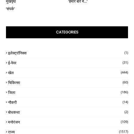
मुखपृष्ठ
‘हमारे बारे में...’
‘संपर्क’
CATEGORIES
इलेक्ट्रॉनिक्स
(1)
ई-पेपर
(31)
खेल
(444)
चिकित्सा
(60)
जिला
(186)
नौकरी
(14)
बोधकथा
(2)
मनोरंजन
(109)
राज्य
(1517)