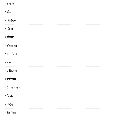
ई-पेपर
खेल
चिकित्सा
जिला
नौकरी
बोधकथा
मनोरंजन
राज्य
राशिफल
राष्ट्रीय
रेल समाचार
विचार
विदेश
वैज्ञानिक