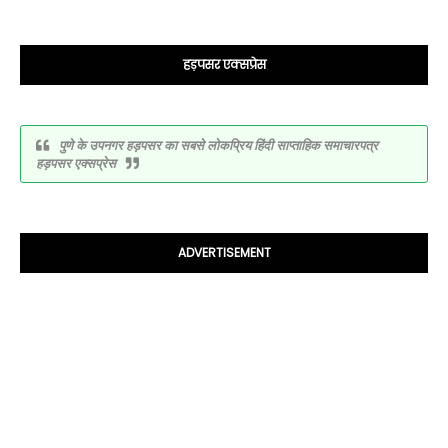
हड़पसर एक्सप्रेस
पुणे के उपनगर हड़पसर का सबसे लोकप्रिय हिंदी साप्ताहिक समाचारपत्र
हड़पसर एक्सप्रेस
ADVERTISEMENT