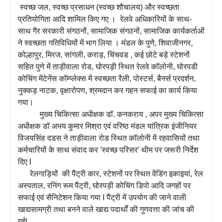
स्वच्छ जल, स्वच्छ प्रसाधन (स्वच्छ शौचालय) और स्वच्छता
प्रतियोगिता आदि शामिल किए गए । रेलवे अधिकारियों के साथ-
साथ गैर सरकारी संगठनों, सामाजिक संगठनों, सामाजिक कार्यकर्ताओं
ने स्वच्छता गतिविधियों में भाग लिया । मंडल के पुणे, शिवाजीनगर,
कोल्हापुर, मिरज, सांगली, कराड़, चिंचवड , कई छोटे बड़े स्टेशनों
सहित पुणे में ताड़ीवाला रोड, घोरपड़ी स्थित रेलवे कॉलोनी, घोरपडी
कोचिंग मेंटेनेंस कॉम्प्लेक्स में स्वच्छता रैली, पोस्टर्स, बैनर्स प्रदर्शन,
नुक्कड़ नाटक, वृक्षारोपण, श्रमदान कर गहन सफाई का कार्य किया
गया।
मुख्य चिकित्सा अधीक्षक डॉ. कनकराय , अपर मुख्य चिकित्सा
अधीक्षक डॉ अभय कुमार मिश्रा एवं वरिष्ठ मंडल यांत्रिक इंजीनियर
विजयसिंह दडस ने ताड़ीवाला रोड स्थित कॉलोनी में रहवासियों तथा
कर्मचारियों के साथ संवाद कर 'स्वच्छ परिसर' थीम पर जरूरी निर्देश
दिए I
रेलगाड़ियों की पैंट्री कार, स्टेशनों पर स्थित वेंडिंग इकाइयां, रेल
अस्पताल, रनिंग रूम पैंट्री, घोरपड़ी कोचिंग डिपो आदि जगहों पर
सफाई एवं सैनिटेशन किया गया I पैंट्री में उपयोग की जाने वाली
खाद्यसामग्री तथा बनने वाले खाद्य पदार्थों की गुणवत्ता की जांच की
गईI