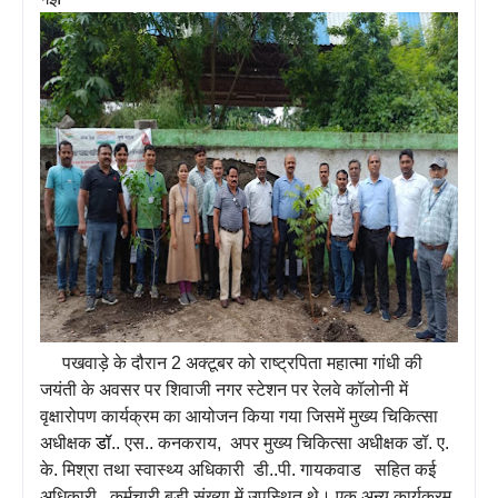
पखवाड़े के दौरान 2 अक्टूबर को राष्ट्रपिता महात्मा गांधी की
जयंती के अवसर पर शिवाजी नगर स्टेशन पर रेलवे कॉलोनी में
वृक्षारोपण कार्यक्रम का आयोजन किया गया जिसमें मुख्य चिकित्सा
अधीक्षक
डॉ
.. एस.. कनकराय, अपर मुख्य चिकित्सा अधीक्षक डॉ. ए.
के. मिश्रा तथा स्वास्थ्य अधिकारी डी..पी. गायकवाड सहित कई
अधिकारी, कर्मचारी बड़ी संख्या में उपस्थित थे। एक अन्य कार्यक्रम