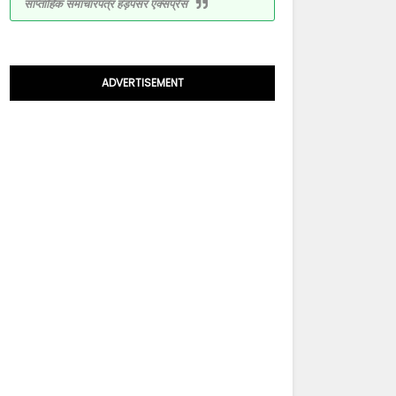
साप्ताहिक समाचारपत्र हड़पसर एक्सप्रेस
ADVERTISEMENT