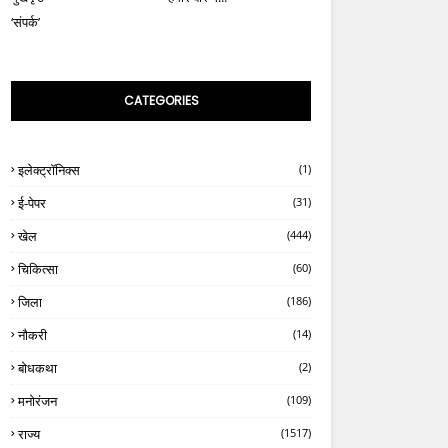
‘संपर्क’
CATEGORIES
इलेक्ट्रॉनिक्स
(1)
ई-पेपर
(31)
खेल
(444)
चिकित्सा
(60)
जिला
(186)
नौकरी
(14)
बोधकथा
(2)
मनोरंजन
(109)
राज्य
(1517)