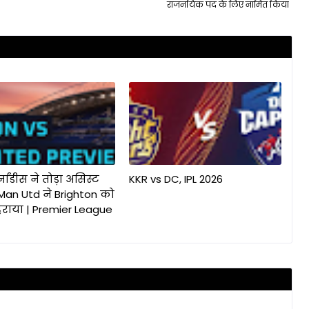
राजनयिक पद के लिए नामित किया
र्नांडीस ने तोड़ा असिस्ट
KKR vs DC, IPL 2026
! Man Utd ने Brighton को
हराया | Premier League