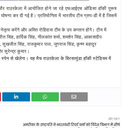
और राउरकेला में आयोजित होने जा रहे एफआईएच ओडिसा हॉकी पुरूष
ोषणा कर दी गई है। प्रतियोगिता में भारतीय टीम ग्रुप-डी में है जिसमें
ेतृत्‍व करेंगे और अमित रोहिदास टीम के उप कप्‍तान होंगे। टीम में
रीत सिंह, हार्दि‍क सिंह, नीलकांत शर्मा, शमशेर सिंह, आकाशदीप
 सुखजीत सिंह, राजकुमार पाल, जुगराज सिंह, कृष्‍ण बहादुर
 सुरेन्‍द्र कुमार।
स्‍पेन से खेलेगा। यह मैच राउरकेला के बिरसामुंडा हॉकी स्‍टेडियम में
और नया
अमरीका के राष्ट्रपति ने भारतवंशी रिचर्ड वर्मा को विदेश विभाग में शीर्ष