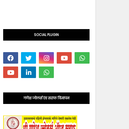
SOCIAL PLUGIN
गणेश ज्वेलर्स एंड सराफ विज्ञापन