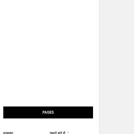
PAGES
मुखपृष्ठ
‘हमारे बारे में...’