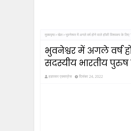
मुख्यपृष्ठ
खेल
भुवनेश्वर में अगले वर्ष होने वाले हॉकी विश्वकप के ल
भुवनेश्वर में अगले वर्ष
सदस्यीय भारतीय पुरुष
हडपसर एक्सप्रेस
दिसंबर 24, 2022