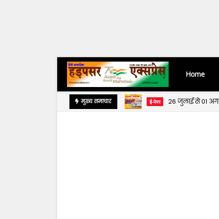
Home
26 जुलाई से 01 अ
मुख्य समाचार
ई-पेपर