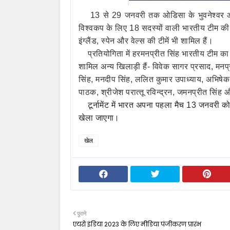
13 से 29 जनवरी तक ओडिसा के भुवनेश्‍वर 
विश्‍वकप के लिए 18 सदस्‍यों वाली भारतीय टीम की घ
इंग्‍लैंड, स्‍पेन और वेल्‍स की टीमें भी शामिल हैं।
प्रतियोगिता में हरमनप्रीत सिंह भारतीय टीम का न
शामिल अन्‍य खिलाड़ी हैं- विवेक सागर प्रसाद, मनप्
सिंह, मनदीप सिंह, ललित कुमार उपाध्‍याय, अभिषेक,
पाठक, श्रीजेश परात्‍तू रविन्‍द्रन, जमनप्रीत सिंह और
टूर्नामेंट में भारत अपना पहला मैच 13 जनवरी को 
खेला जाएगा।
खेल
पुराने
एयरो इंडिया 2023 के लिए मीडिया पंजीकरण प्रारंभ