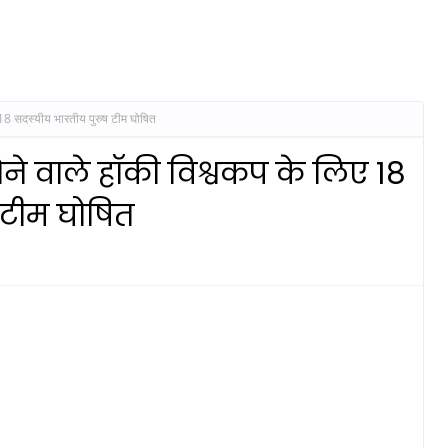
िए 18 सदस्यीय भारतीय पुरुष टीम घोषित
 होने वाले हॉकी विश्वकप के लिए 18
 टीम घोषित