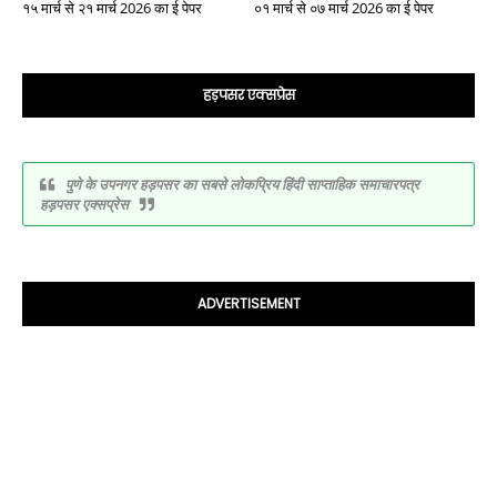
१५ मार्च से २१ मार्च 2026 का ई पेपर
०१ मार्च से ०७ मार्च 2026 का ई पेपर
हड़पसर एक्सप्रेस
पुणे के उपनगर हड़पसर का सबसे लोकप्रिय हिंदी साप्ताहिक समाचारपत्र
हड़पसर एक्सप्रेस
ADVERTISEMENT