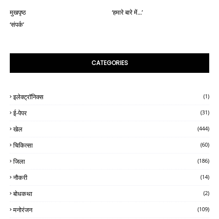
मुखपृष्ठ
‘हमारे बारे में...’
‘संपर्क’
CATEGORIES
इलेक्ट्रॉनिक्स
(1)
ई-पेपर
(31)
खेल
(444)
चिकित्सा
(60)
जिला
(186)
नौकरी
(14)
बोधकथा
(2)
मनोरंजन
(109)