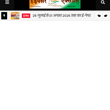
26 जुलाई से 01 अगस्त 2026 तक का ई-पेपर
ई-पेपर