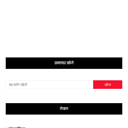
समाचार खोजें
लेबल