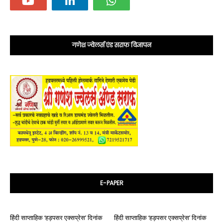
गणेश ज्वेलर्स एंड सराफ विज्ञापन
E-PAPER
हिंदी साप्ताहिक ‘हड़पसर एक्सप्रेस’ दिनांक
हिंदी साप्ताहिक ‘हड़पसर एक्सप्रेस’ दिनांक