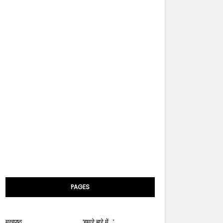
PAGES
मुखपृष्ठ
‘हमारे बारे में...’