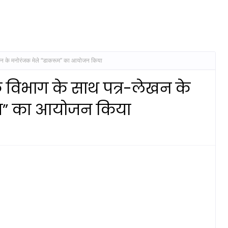
लेखन के मनोरंजक मेले “डाकरूम” का आयोजन किया
ाक विभाग के साथ पत्र-लेखन के
ूम” का आयोजन किया