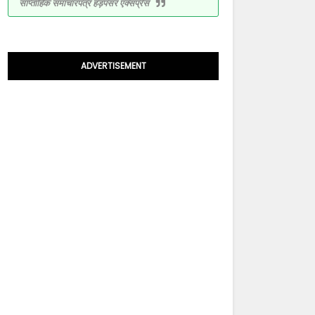
साप्ताहिक समाचारपत्र हड़पसर एक्सप्रेस
ADVERTISEMENT