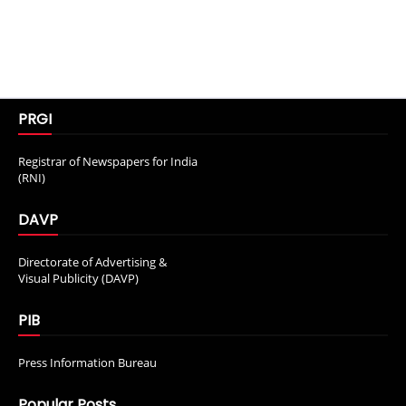
PRGI
Registrar of Newspapers for India
(RNI)
DAVP
Directorate of Advertising &
Visual Publicity (DAVP)
PIB
Press Information Bureau
Popular Posts