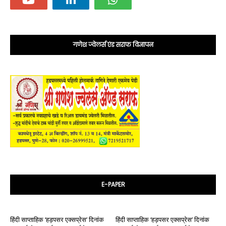
गणेश ज्वेलर्स एंड सराफ विज्ञापन
E-PAPER
हिंदी साप्ताहिक ‘हड़पसर एक्सप्रेस’ दिनांक
हिंदी साप्ताहिक ‘हड़पसर एक्सप्रेस’ दिनांक