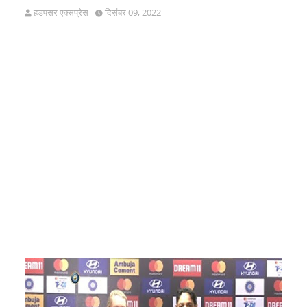
हडपसर एक्सप्रेस
दिसंबर 09, 2022