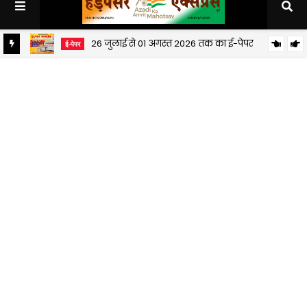
26 जुलाई से 01 अगस्त 2026 तक का ई-पेपर
ई-पेपर