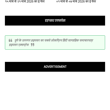
१५ मार्च से २१ मार्च 2026 का ई पेपर
०१ मार्च से ०७ मार्च 2026 का ई पेपर
हड़पसर एक्सप्रेस
पुणे के उपनगर हड़पसर का सबसे लोकप्रिय हिंदी साप्ताहिक समाचारपत्र
हड़पसर एक्सप्रेस
ADVERTISEMENT