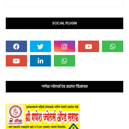
SOCIAL PLUGIN
गणेश ज्वेलर्स एंड सराफ विज्ञापन