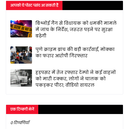
आपको ये पोस्ट पसंद आ सकती हैं
बिश्नोई गैंग से विधायक को धमकी मामले
में जांच के निर्देश, जरूरत पड़ने पर सुरक्षा
बढ़ेगी
पुणे क्राइम ब्रांच की बड़ी कार्रवाई, मोक्का
का फरार आरोपी गिरफ्तार
हड़पसर में तेज रफ्तार टेम्पो ने कई वाहनों
को मारी टक्कर, लोगों ने चालक को
पकड़कर पीटा; वीडियो वायरल
एक टिप्पणी भेजें
0 टिप्पणियाँ