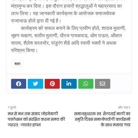
मंत्रमुग्ध कर दिया। इस दौरान हजारों श्रद्धालुओं ने महाप्रसाद का
लाभ लिया। यह जानकारी कार्यक्रम के आयोजक समाजसेवक
राजाभाऊ होले द्वारा दी गई है।
कार्यक्रम को सफल बनाने के लिए प्रवीण होले, शादाब मुलाणी,
भूषण चव्हाण, सलीम मुलाणी, धीरज गायकवाड, ओम राऊत, ओंकार
सातव, शैलेश कालभोर, पांडुरंग शेंडे आदि स्वामी भक्तों ने अथक
परिश्रम किया।
शहर
पुराने
और नया
मन से मन तक संवाद जोड़नेवाली
समाजसुधारक स्व. शैलाताई माली का
पत्रलेखन को संरक्षित करना समय की
स्मृति दिवस समाजोपयोगी कार्यक्रमों
जरूरत : जयवंत हापन
के साथ मनाया गया