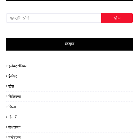
लेबल
इलेक्ट्रॉनिक्स
ई-पेपर
खेल
चिकित्सा
जिला
नौकरी
बोधकथा
मनोरंजन