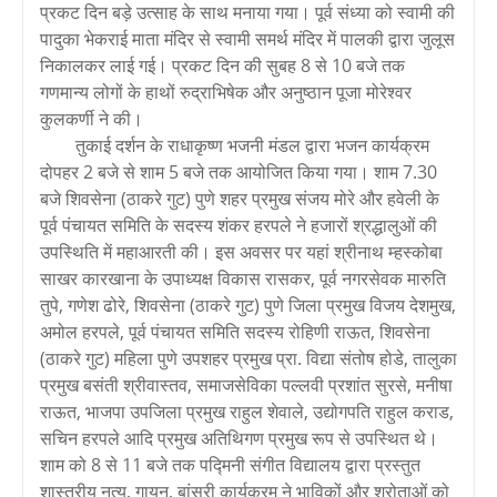
प्रकट दिन बड़े उत्साह के साथ मनाया गया। पूर्व संध्या को स्वामी की
पादुका भेकराई माता मंदिर से स्वामी समर्थ मंदिर में पालकी द्वारा जुलूस
निकालकर लाई गई। प्रकट दिन की सुबह 8 से 10 बजे तक
गणमान्य लोगों के हाथों रुद्राभिषेक और अनुष्ठान पूजा मोरेश्वर
कुलकर्णी ने की।
तुकाई दर्शन के राधाकृष्ण भजनी मंडल द्वारा भजन कार्यक्रम
दोपहर 2 बजे से शाम 5 बजे तक आयोजित किया गया। शाम 7.30
बजे शिवसेना (ठाकरे गुट) पुणे शहर प्रमुख संजय मोरे और हवेली के
पूर्व पंचायत समिति के सदस्य शंकर हरपले ने हजारों श्रद्धालुओं की
उपस्थिति में महाआरती की। इस अवसर पर यहां श्रीनाथ म्हस्कोबा
साखर कारखाना के उपाध्यक्ष विकास रासकर, पूर्व नगरसेवक मारुति
तुपे, गणेश ढोरे, शिवसेना (ठाकरे गुट) पुणे जिला प्रमुख विजय देशमुख,
अमोल हरपले, पूर्व पंचायत समिति सदस्य रोहिणी राऊत, शिवसेना
(ठाकरे गुट) महिला पुणे उपशहर प्रमुख प्रा. विद्या संतोष होडे, तालुका
प्रमुख बसंती श्रीवास्तव, समाजसेविका पल्लवी प्रशांत सुरसे, मनीषा
राऊत, भाजपा उपजिला प्रमुख राहुल शेवाले, उद्योगपति राहुल कराड,
सचिन हरपले आदि प्रमुख अतिथिगण प्रमुख रूप से उपस्थित थे।
शाम को 8 से 11 बजे तक पद्मिनी संगीत विद्यालय द्वारा प्रस्तुत
शास्त्रीय नृत्य, गायन, बांसुरी कार्यक्रम ने भाविकों और श्रोताओं को