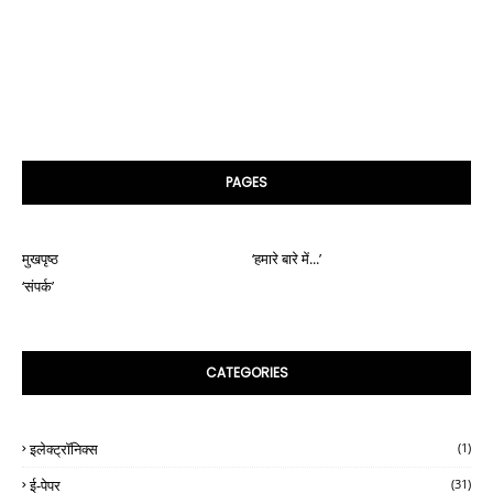
PAGES
मुखपृष्ठ
‘हमारे बारे में...’
‘संपर्क’
CATEGORIES
इलेक्ट्रॉनिक्स
(1)
ई-पेपर
(31)