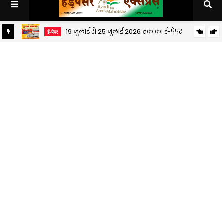
19 जुलाई से 25 जुलाई 2026 तक का ई-पेपर
ई-पेपर