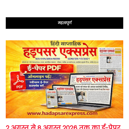
महत्वपूर्ण
2 अगस्त से 8 अगस्त 2026 तक का ई-पेपर