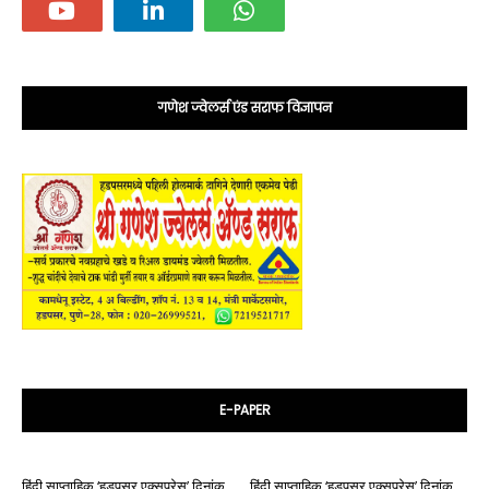
गणेश ज्वेलर्स एंड सराफ विज्ञापन
E-PAPER
हिंदी साप्ताहिक ‘हड़पसर एक्सप्रेस’ दिनांक
हिंदी साप्ताहिक ‘हड़पसर एक्सप्रेस’ दिनांक