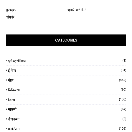
मुखपृष्ठ
‘हमारे बारे में...’
‘संपर्क’
CATEGORIES
इलेक्ट्रॉनिक्स
(1)
ई-पेपर
(31)
खेल
(444)
चिकित्सा
(60)
जिला
(186)
नौकरी
(14)
बोधकथा
(2)
मनोरंजन
(109)