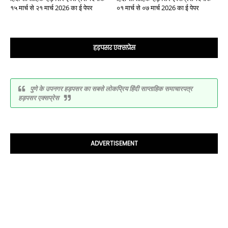
१५ मार्च से २१ मार्च 2026 का ई पेपर
०१ मार्च से ०७ मार्च 2026 का ई पेपर
हड़पसर एक्सप्रेस
पुणे के उपनगर हड़पसर का सबसे लोकप्रिय हिंदी साप्ताहिक समाचारपत्र
हड़पसर एक्सप्रेस
ADVERTISEMENT