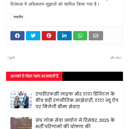
विधेयक में अधिकतम सुझावों को शामिल किया गया है।
राष्ट्रीय
पुराने
और नया
आपको ये पोस्ट पसंद आ सकती हैं
एचडीएफसी लाइफ और टाटा डिजिटल के
बीच बड़ी रणनीतिक साझेदारी, टाटा न्यू ऐप
पर मिलेंगी बीमा सेवाएं
संघ लोक सेवा आयोग ने दिसंबर, 2025 के
भर्ती परिणामों की घोषणा की