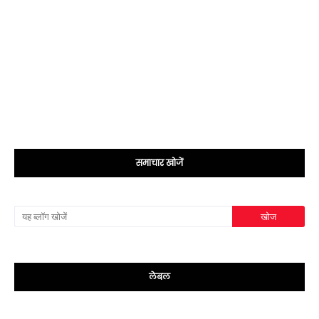
समाचार खोजें
लेबल