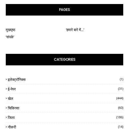
PAGES
मुखपृष्ठ
‘हमारे बारे में...’
‘संपर्क’
CATEGORIES
इलेक्ट्रॉनिक्स
(1)
ई-पेपर
(31)
खेल
(444)
चिकित्सा
(60)
जिला
(186)
नौकरी
(14)