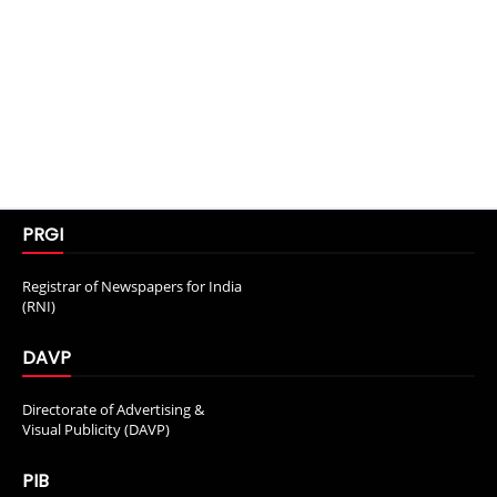
PRGI
Registrar of Newspapers for India
(RNI)
DAVP
Directorate of Advertising &
Visual Publicity (DAVP)
PIB