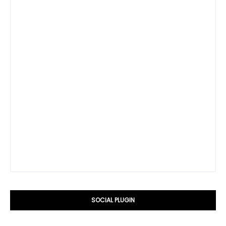
SOCIAL PLUGIN