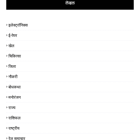
लेबल
इलेक्ट्रॉनिक्स
ई-पेपर
खेल
चिकित्सा
जिला
नौकरी
बोधकथा
मनोरंजन
राज्य
राशिफल
राष्ट्रीय
रेल समाचार