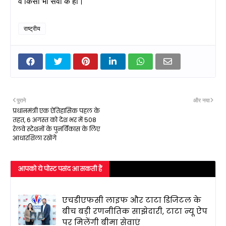
वे किसी भी सेवा के हों।
राष्ट्रीय
पुराने
और नया
प्रधानमंत्री एक ऐतिहासिक पहल के
तहत, 6 अगस्त को देश भर में 508
रेलवे स्टेशनों के पुनर्विकास के लिए
आधारशिला रखेंगे
आपको ये पोस्ट पसंद आ सकती हैं
एचडीएफसी लाइफ और टाटा डिजिटल के
बीच बड़ी रणनीतिक साझेदारी, टाटा न्यू ऐप
पर मिलेंगी बीमा सेवाएं