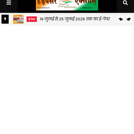
19 जुलाई से 25 जुलाई 2026 तक का ई-पेपर
ई-पेपर