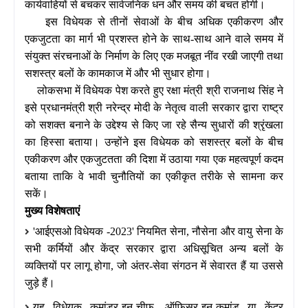
कार्यवाहियों से बचकर सार्वजनिक धन और समय की बचत होगी।
इस विधेयक से तीनों सेवाओं के बीच अधिक एकीकरण और
एकजुटता का मार्ग भी प्रशस्त होने के साथ-साथ आने वाले समय में
संयुक्त संरचनाओं के निर्माण के लिए एक मजबूत नींव रखी जाएगी तथा
सशस्त्र बलों के कामकाज में और भी सुधार होगा।
लोकसभा में विधेयक पेश करते हुए रक्षा मंत्री श्री राजनाथ सिंह ने
इसे प्रधानमंत्री श्री नरेन्द्र मोदी के नेतृत्व वाली सरकार द्वारा राष्ट्र
को सशक्त बनाने के उद्देश्य से किए जा रहे सैन्य सुधारों की श्रृंखला
का हिस्सा बताया। उन्होंने इस विधेयक को सशस्त्र बलों के बीच
एकीकरण और एकजुटतता की दिशा में उठाया गया एक महत्वपूर्ण कदम
बताया ताकि वे भावी चुनौतियों का एकीकृत तरीके से सामना कर
सकें।
मुख्य विशेषताएं
'
आईएसओ विधेयक
-2023'
नियमित सेना
,
नौसेना और वायु सेना के
सभी कर्मियों और केंद्र सरकार द्वारा अधिसूचित अन्य बलों के
व्यक्तियों पर लागू होगा
,
जो अंतर
-
सेवा संगठन में सेवारत हैं या उससे
जुड़े हैं।
यह विधेयक कमांडर
-
इन
-
चीफ
,
ऑफिसर
-
इन
-
कमांड या केंद्र