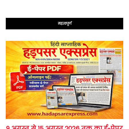
महत्वपूर्ण
9 अगस्त से 15 अगस्त 2026 तक का ई-पेपर