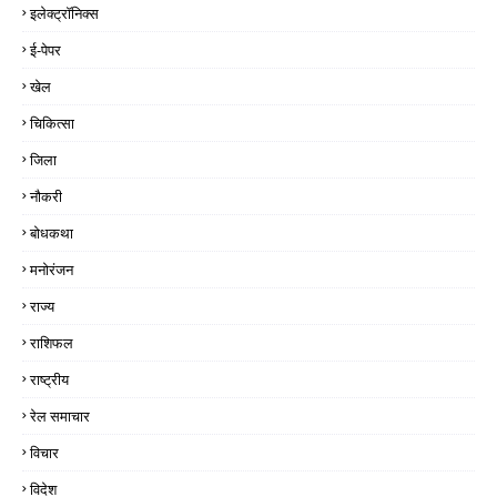
इलेक्ट्रॉनिक्स
ई-पेपर
खेल
चिकित्सा
जिला
नौकरी
बोधकथा
मनोरंजन
राज्य
राशिफल
राष्ट्रीय
रेल समाचार
विचार
विदेश