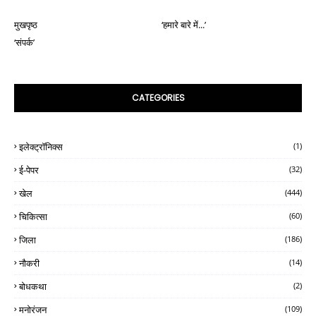
मुखपृष्ठ
‘हमारे बारे में...’
‘संपर्क’
CATEGORIES
इलेक्ट्रॉनिक्स
(1)
ई-पेपर
(32)
खेल
(444)
चिकित्सा
(60)
जिला
(186)
नौकरी
(14)
बोधकथा
(2)
मनोरंजन
(109)