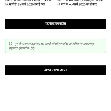
१५ मार्च से २१ मार्च 2026 का ई पेपर
०१ मार्च से ०७ मार्च 2026 का ई पेपर
हड़पसर एक्सप्रेस
पुणे के उपनगर हड़पसर का सबसे लोकप्रिय हिंदी साप्ताहिक समाचारपत्र
हड़पसर एक्सप्रेस
ADVERTISEMENT