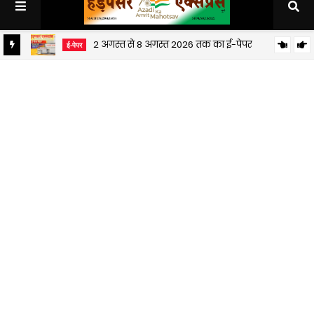
2 अगस्त से 8 अगस्त 2026 तक का ई-पेपर
ई-पेपर