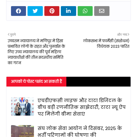
पुराने
और नया
उच्चतम न्यायालय ने मणिपुर में हिंसा
लोकसभा में फार्मेसी (संशोधन)
प्रभावित लोगों के राहत और पुनर्वास के
विधेयक 2023 पारित
लिए उच्‍च न्‍यायालय की पूर्व महिला
न्यायाधीशों की तीन सदस्यीय समिति
का गठन
आपको ये पोस्ट पसंद आ सकती हैं
एचडीएफसी लाइफ और टाटा डिजिटल के
बीच बड़ी रणनीतिक साझेदारी, टाटा न्यू ऐप
पर मिलेंगी बीमा सेवाएं
संघ लोक सेवा आयोग ने दिसंबर, 2025 के
भर्ती परिणामों की घोषणा की