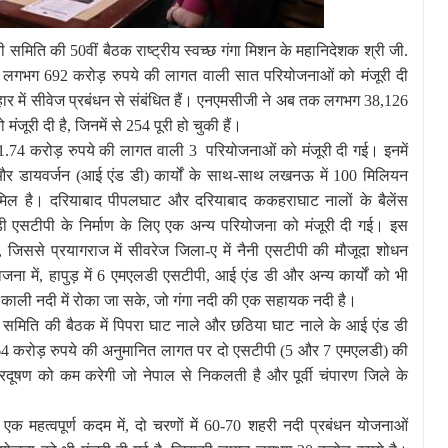
 समिति की 50वीं बैठक राष्‍ट्रीय स्‍वच्‍छ गंगा मिशन के महानिदेशक श्री जी.
ं लगभग 692 करोड़ रुपये की लागत वाली सात परियोजनाओं को मंजूरी दी
हार में सीवेज प्रबंधन से संबंधित हैं। एनएमसीजी ने अब तक लगभग 38,126
ंजूरी दी है
,
जिनमें से 254 पूरी हो चुकी हैं।
ए 661.74 करोड़ रुपये की लागत वाली 3 परियोजनाओं को मंजूरी दी गई। इनमें
र डायवर्जन (आई एंड डी) कार्यों के साथ-साथ लखनऊ में 100 मिलियन
मिल है। दरियाबाद पीपलघाट और दरियाबाद ककहराघाट नालों के बैलेंस
ी एसटीपी के निर्माण के लिए एक अन्‍य परियोजना को मंजूरी दी गई। इस
,
जिससे प्रयागराज में सीवरेज जिला-ए में नैनी एसटीपी की मौजूदा शोधन
जना में
,
हापुड़ में 6 एमएलडी एसटीपी
,
आई एंड डी और अन्य कार्यों को भी
ो काली नदी में रोका जा सके
,
जो गंगा नदी की एक सहायक नदी है।
ी समिति की बैठक में पिपरा घाट नाले और छठिया घाट नाले के आई एंड डी
.64 करोड़ रुपये की अनुमानित लागत पर दो एसटीपी (5 और 7 एमएलडी) की
्रदूषण को कम करेगी जो नेपाल से निकलती है और पूर्वी चंपारण जिले के
ए एक महत्वपूर्ण कदम में
,
दो चरणों में 60-70 शहरी नदी प्रबंधन योजनाओं