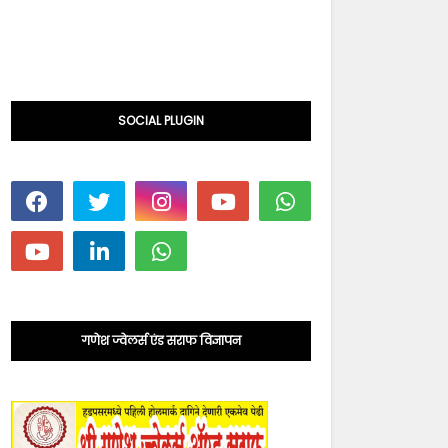
SOCIAL PLUGIN
गणेश ज्वेलर्स एंड सराफ विज्ञापन