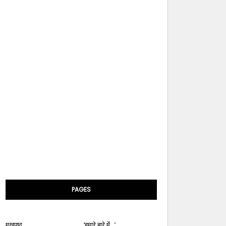
PAGES
मुखपृष्ठ
‘हमारे बारे में...’