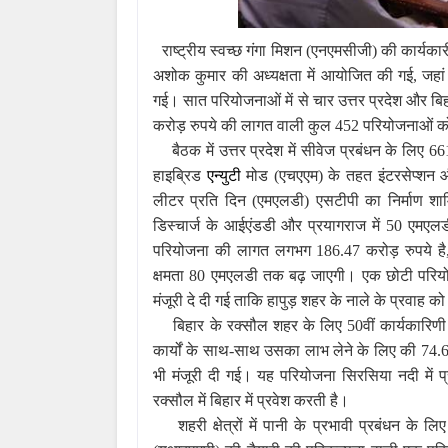
राष्ट्रीय स्वच्छ गंगा मिशन (एनएमसीजी) की कार्यकारी
अशोक कुमार की अध्यक्षता में आयोजित की गई
,
जहा
गई। सात परियोजनाओं में से चार उत्तर प्रदेश और बि
करोड़ रुपये की लागत वाली कुल 452 परियोजनाओं को म
बैठक में उत्तर प्रदेश में सीवेज प्रबंधन के लि
हाइब्रिड
एन्युटी
मोड (एचएएम) के तहत इंटरसेप्शन औ
लीटर प्रति दिन (एमएलडी) एसटीपी का निर्माण शा
डिस्चार्ज के आईएंडडी और प्रयागराज में 50 एमएलड
परियोजना की लागत लगभग 186.47 करोड़ रुपये है
क्षमता 80 एमएलडी तक बढ़ जाएगी। एक छोटी परियो
मंजूरी दे दी गई ताकि हापुड़ शहर के नाले के प्रवाह क
बिहार के रक्सौल शहर के लिए 50वीं कार्यकारिण
कार्यों के साथ-साथ उसका लाभ लेने के लिए की 74
भी मंजूरी दी गई। यह परियोजना सिरसिया नदी में प
रक्सौल में बिहार में प्रवेश करती है।
शहरी क्षेत्रों में पानी के प्रभावी प्रबंधन के लि