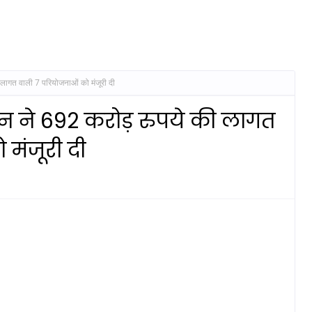
की लागत वाली 7 परियोजनाओं को मंजूरी दी
मिशन ने 692 करोड़ रुपये की लागत
मंजूरी दी