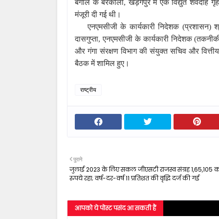
बंगाल के बरकोला
,
खड़गपुर में एक विद्युत शवदाह ग
मंजूरी दी गई थी।
एनएमसीजी के कार्यकारी निदेशक (प्रशासन)
श
दासगुप्ता
,
एनएमसीजी के कार्यकारी निदेशक (तकनीकी)
और गंगा संरक्षण विभाग की संयुक्त सचिव और वित्त
बैठक में शामिल हुए।
राष्ट्रीय
पुराने
जुलाई 2023 के लिए सकल जीएसटी राजस्व संग्रह 1,65,105 क
रुपये रहा; वर्ष-दर-वर्ष 11 प्रतिशत की वृद्धि दर्ज की गई
आपको ये पोस्ट पसंद आ सकती हैं