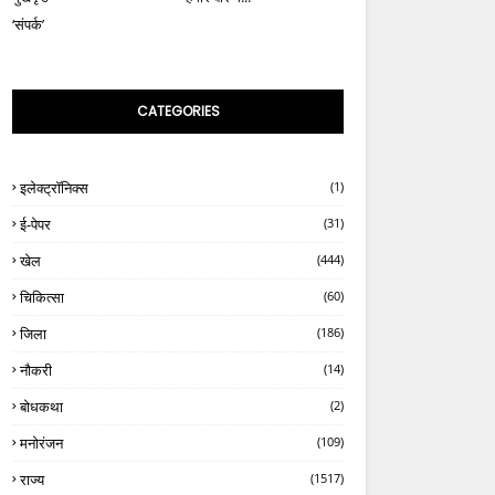
‘संपर्क’
CATEGORIES
इलेक्ट्रॉनिक्स
(1)
ई-पेपर
(31)
खेल
(444)
चिकित्सा
(60)
जिला
(186)
नौकरी
(14)
बोधकथा
(2)
मनोरंजन
(109)
राज्य
(1517)