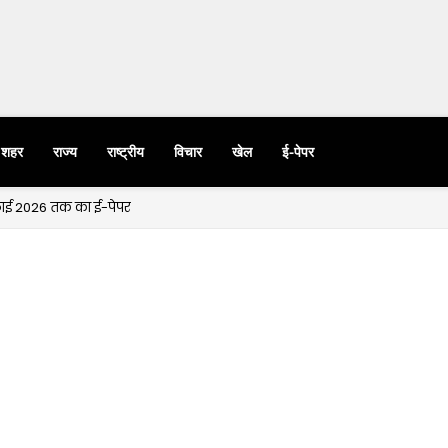
शहर
राज्य
राष्ट्रीय
विचार
खेल
ई-पेपर
ुलाई 2026 तक का ई-पेपर