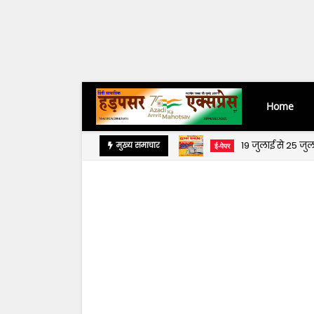
Home
19 जुलाई से 25 ज
मुख्य समाचार
ई-पेपर