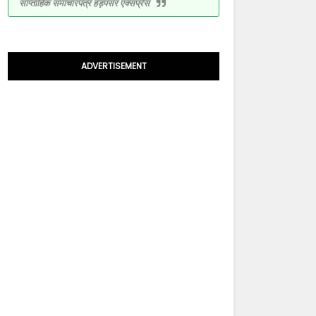
साप्ताहिक समाचारपत्र हड़पसर एक्सप्रेस
ADVERTISEMENT