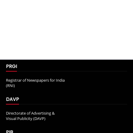
PRGI
Registrar of Newspapers for India
(RNI)
DAVP
Directorate of Advertising &
Visual Publicity (DAVP)
PIB