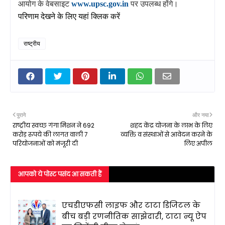
आयोग
के वेबसाइट
www.upsc.gov.in
पर उपलब्‍ध होंगे।
परिणाम देखने के लिए यहां क्लिक करें
राष्ट्रीय
पुराने
और नया
राष्ट्रीय स्वच्छ गंगा मिशन ने 692
शहद केंद्र योजना के लाभ के लिए
करोड़ रुपये की लागत वाली 7
व्यक्ति व संस्थाओं से आवेदन करने के
परियोजनाओं को मंजूरी दी
लिए अपील
आपको ये पोस्ट पसंद आ सकती हैं
एचडीएफसी लाइफ और टाटा डिजिटल के
बीच बड़ी रणनीतिक साझेदारी, टाटा न्यू ऐप