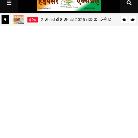
2 अगस्त से 8 अगस्त 2026 तक का ई-पेपर
ई-पेपर