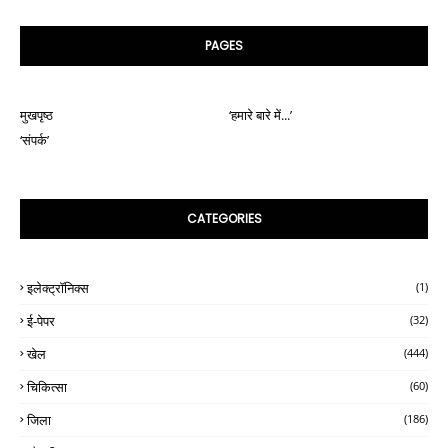
PAGES
मुखपृष्ठ
‘हमारे बारे में...’
‘संपर्क’
CATEGORIES
इलेक्ट्रॉनिक्स
(1)
ई-पेपर
(32)
खेल
(444)
चिकित्सा
(60)
जिला
(186)