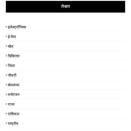
लेबल
इलेक्ट्रॉनिक्स
ई-पेपर
खेल
चिकित्सा
जिला
नौकरी
बोधकथा
मनोरंजन
राज्य
राशिफल
राष्ट्रीय