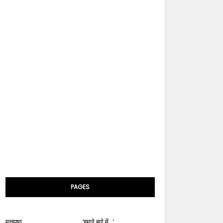
PAGES
मुखपृष्ठ
‘हमारे बारे में...’