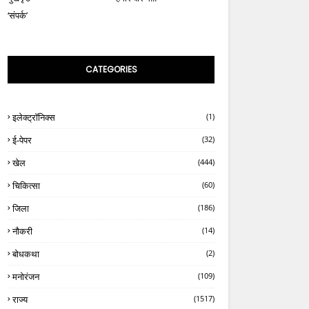
‘संपर्क’
CATEGORIES
इलेक्ट्रॉनिक्स
(1)
ई-पेपर
(32)
खेल
(444)
चिकित्सा
(60)
जिला
(186)
नौकरी
(14)
बोधकथा
(2)
मनोरंजन
(109)
राज्य
(1517)