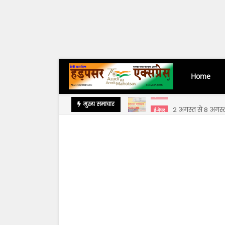
Home
2 अगस्त से 8 अगस
मुख्य समाचार
ई-पेपर