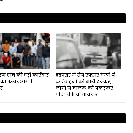
ाइम ब्रांच की बड़ी कार्रवाई,
हड़पसर में तेज रफ्तार टेम्पो ने
 का फरार आरोपी
कई वाहनों को मारी टक्कर,
ार
लोगों ने चालक को पकड़कर
पीटा; वीडियो वायरल