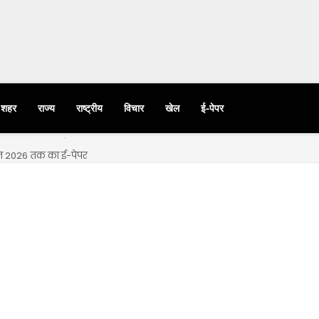
शहर
राज्य
राष्ट्रीय
विचार
खेल
ई-पेपर
्त 2026 तक का ई-पेपर