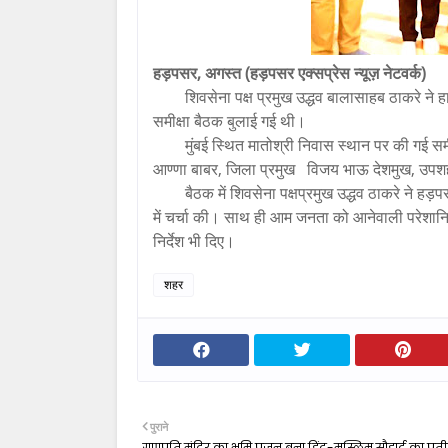
हड़पसर, अगस्त (हड़पसर एक्सप्रेस न्यूज़ नेटवर्क)
शिवसेना पक्ष प्रमुख उद्धव बालासाहब ठाकरे ने
समीक्षा बैठक बुलाई गई थी।
मुंबई स्थित मातोश्री निवास स्थान पर की गई स
आण्णा बाबर, जिला प्रमुख विजय भाऊ देशमुख, उपशहर
बैठक में शिवसेना पक्षप्रमुख उद्धव ठाकरे ने हड़
में चर्चा की। साथ ही आम जनता को आनेवाली परेशानिया
निर्देश भी दिए।
शहर
पुराने
गणपति मंदिर का भूमि पूजन बना हिंदू-मुस्लिम सौहार्द का प्र