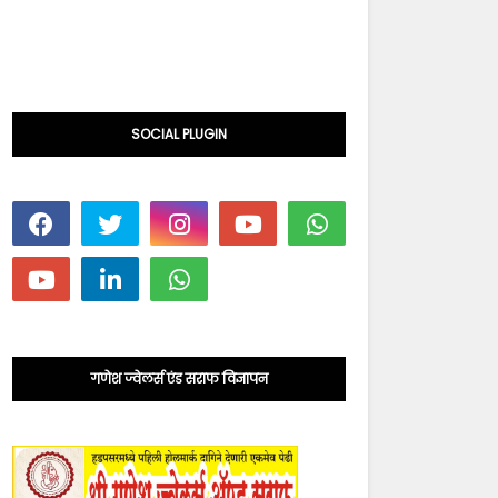
SOCIAL PLUGIN
गणेश ज्वेलर्स एंड सराफ विज्ञापन