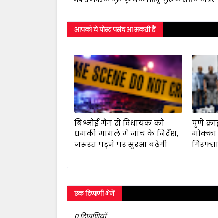
आपको ये पोस्ट पसंद आ सकती हैं
बिश्नोई गैंग से विधायक को
पुणे क्र
धमकी मामले में जांच के निर्देश,
मोक्का
जरूरत पड़ने पर सुरक्षा बढ़ेगी
गिरफ्त
एक टिप्पणी भेजें
0 टिप्पणियाँ