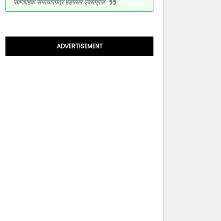
साप्ताहिक समाचारपत्र हड़पसर एक्सप्रेस
ADVERTISEMENT