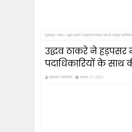
मुख्यपृष्ठ
शहर
उद्धव ठाकरे ने हड़पसर मतदार संघ के प्रमुख पदाधिकार
उद्धव ठाकरे ने हड़पसर 
पदाधिकारियों के साथ क
हडपसर एक्सप्रेस
अगस्त 27, 2023