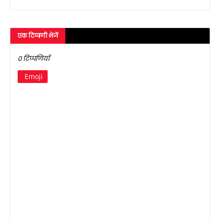
एक टिप्पणी भेजें
0 टिप्पणियाँ
Emoji