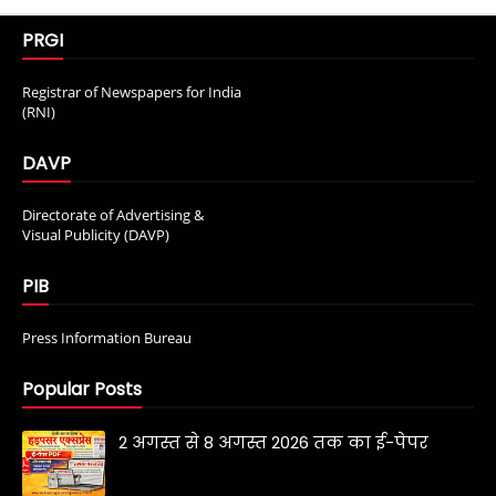
PRGI
Registrar of Newspapers for India
(RNI)
DAVP
Directorate of Advertising &
Visual Publicity (DAVP)
PIB
Press Information Bureau
Popular Posts
2 अगस्त से 8 अगस्त 2026 तक का ई-पेपर