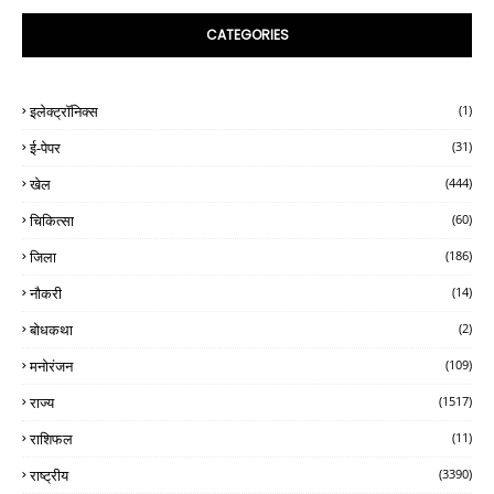
CATEGORIES
इलेक्ट्रॉनिक्स
(1)
ई-पेपर
(31)
खेल
(444)
चिकित्सा
(60)
जिला
(186)
नौकरी
(14)
बोधकथा
(2)
मनोरंजन
(109)
राज्य
(1517)
राशिफल
(11)
राष्ट्रीय
(3390)