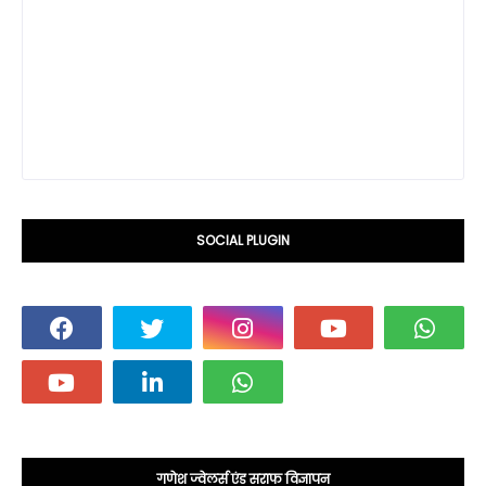
SOCIAL PLUGIN
गणेश ज्वेलर्स एंड सराफ विज्ञापन