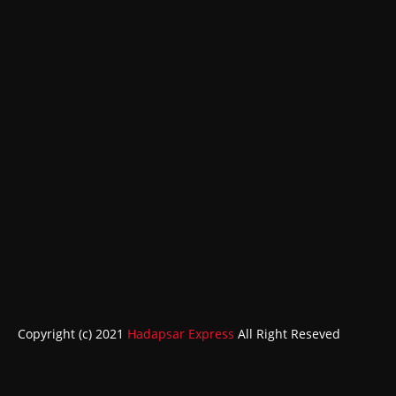
Copyright (c) 2021
Hadapsar Express
All Right Reseved
ABOUT
CONTACT US
HOME