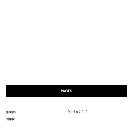
PAGES
मुखपृष्ठ
‘हमारे बारे में...’
‘संपर्क’