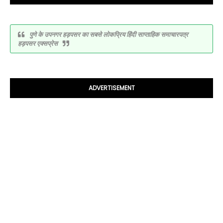
पुणे के उपनगर हड़पसर का सबसे लोकप्रिय हिंदी साप्ताहिक समाचारपत्र
हड़पसर एक्सप्रेस
ADVERTISEMENT