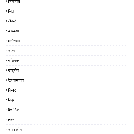
चिकित्सा
जिला
नौकरी
बोधकथा
मनोरंजन
राज्य
राशिफल
राष्ट्रीय
रेल समाचार
विचार
विदेश
वैज्ञानिक
शहर
संपादकीय