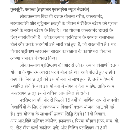
फुरसुंगी, अगस्त (हड़पसर एक्सप्रेस न्यूज़ नेटवर्क)
लोककल्याण विद्यार्थी दत्तक योजना गरीब, जरूरतमंद,
महत्वाकांक्षी और बुद्धिमान छात्रों के जीवन में शैक्षिक उद्देश्य को प्राप्त
करने के महान उद्देश्य के लिए है। यह योजना जरूरतमंद छात्रों के
लिए नवसंजीवनी है। लोककल्याण प्रतिष्ठान के अध्यक्ष राजाभाऊ
होले और उनके सहयोगी इसे जारी रखे हुए हैं, जो सरहानीय है। यह
विचार श्रीनाथ म्हस्कोबा साखर कारखाना के कार्याध्यक्ष विकास
आण्णा रासकर ने व्यक्त किए।
लोककल्याण प्रतिष्ठाण की ओर से लोककल्याण विद्यार्थी दत्तक
योजना के शुभारंभ अवसर पर वे बोल रहे थे। आगे बोलते हुए उन्होंने
कहा कि जिन छात्रों को इस योजना से लाभ हुआ है, उन्हें भविष्य में
स्थापित होने के बाद इस योजना में योगदान देना चाहिए, ताकि अन्य
जरूरतमंद छात्र इससे अधिक लाभान्वित हो सकें।
प्रतिष्ठाण की ओर से पिछले 15 वर्षों से आर्थिक रूप से कमजोर
विद्यार्थियों के लिए लोककल्याण विद्यार्थी दत्तक योजना लागू की गई
है। इस योजना के लाभार्थी छात्रा सिद्धि देडगे (11वीं विज्ञान,
आर.आर.शिंदे जूनियर कॉलेज, हड़पसर), प्रिया चौहान (एफ. वाय. बी.
ए., सेंट मीरा गर्ल्स कॉलेज, पुणे) और नितिन पलशिकर (12 वीं