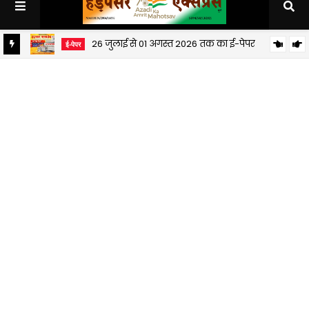
26 जुलाई से 01 अगस्त 2026 तक का ई-पेपर
ई-पेपर