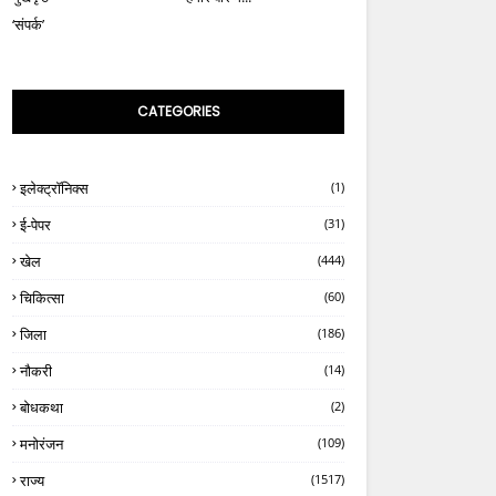
‘संपर्क’
CATEGORIES
इलेक्ट्रॉनिक्स
(1)
ई-पेपर
(31)
खेल
(444)
चिकित्सा
(60)
जिला
(186)
नौकरी
(14)
बोधकथा
(2)
मनोरंजन
(109)
राज्य
(1517)