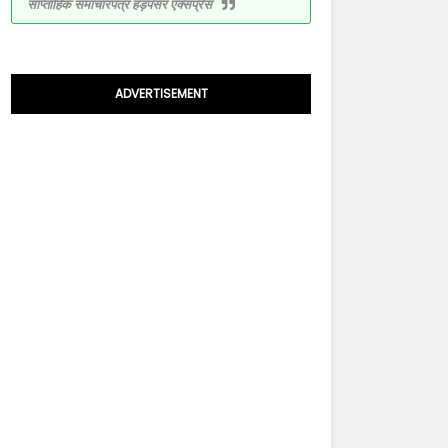
साप्ताहिक समाचारपत्र हड़पसर एक्सप्रेस
ADVERTISEMENT