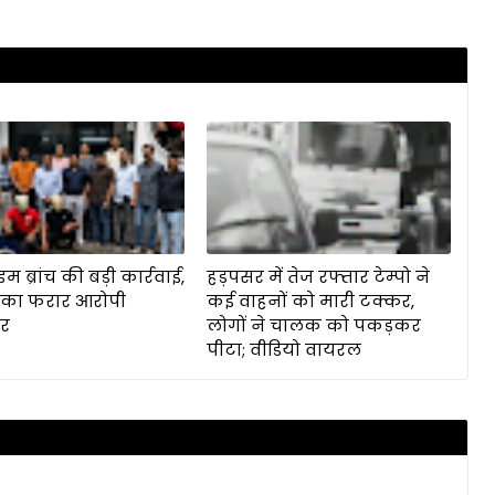
ाइम ब्रांच की बड़ी कार्रवाई,
हड़पसर में तेज रफ्तार टेम्पो ने
 का फरार आरोपी
कई वाहनों को मारी टक्कर,
ार
लोगों ने चालक को पकड़कर
पीटा; वीडियो वायरल