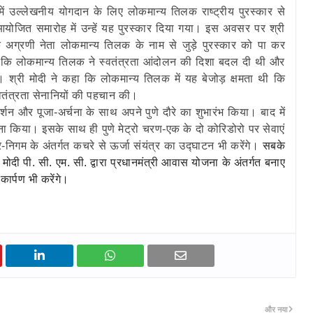
 में उल्‍लेखनीय योगदान के लिए लोकमान्‍य तिलक राष्‍ट्रीय पुरस्‍कार से
आयोजित समारोह में उन्‍हें यह पुरस्‍कार दिया गया। इस अवसर पर श्री
े अग्रणी नेता लोकमान्‍य तिलक के नाम से जुड़े पुरस्‍कार को पा कर
हा कि लोकमान्‍य तिलक ने स्‍वतंत्रता आंदोलन की दिशा बदल दी थी और
। श्री मोदी ने कहा कि लोकमान्‍य तिलक में यह बेजोड़ क्षमता थी कि
्‍वतंत्रता सेनानियों की पहचान की।
 दर्शन और पूजा-अर्चना के साथ अपने पुणे दौरे का शुभारंभ किया। बाद में
रवाना किया। इसके साथ ही पुणे मेट्रो चरण-एक के दो कोरिडोरो पर सेवाएं
र-निगम के अंतर्गत कचरे से ऊर्जा संयंत्र का उद्घाटन भी करेंगे।
सबके
मोदी पी. सी. एम. सी. द्वारा प्रधानमंत्री आवास योजना के अंतर्गत बनाए
ार्पण भी करेंगे।
और नया