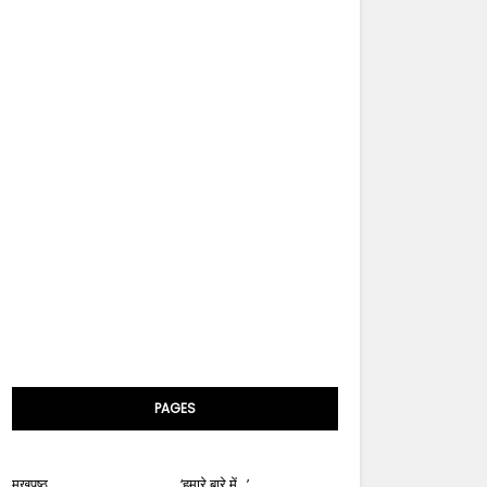
PAGES
मुखपृष्ठ
‘हमारे बारे में...’