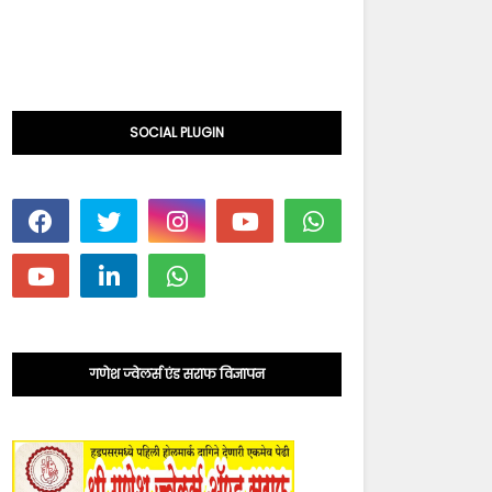
SOCIAL PLUGIN
गणेश ज्वेलर्स एंड सराफ विज्ञापन