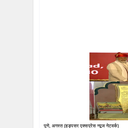
पुणे, अगस्त (हड़पसर एक्सप्रेस न्यूज नेटवर्क)