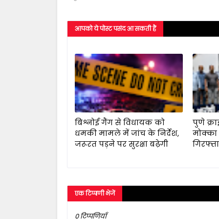
आपको ये पोस्ट पसंद आ सकती हैं
बिश्नोई गैंग से विधायक को
पुणे क्र
धमकी मामले में जांच के निर्देश,
मोक्का
जरूरत पड़ने पर सुरक्षा बढ़ेगी
गिरफ्त
एक टिप्पणी भेजें
0 टिप्पणियाँ