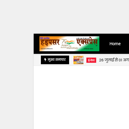
Home
26 जुलाई से 01 अ
मुख्य समाचार
ई-पेपर