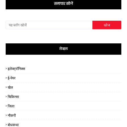
समाचार खोजें
लेबल
इलेक्ट्रॉनिक्स
ई-पेपर
खेल
चिकित्सा
जिला
नौकरी
बोधकथा