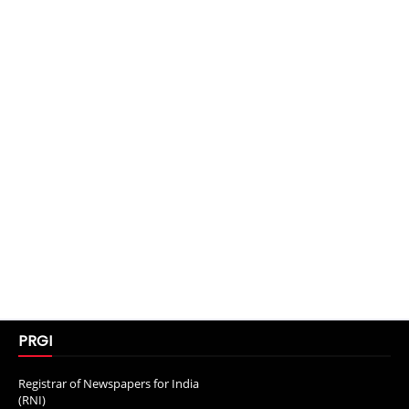
PRGI
Registrar of Newspapers for India
(RNI)