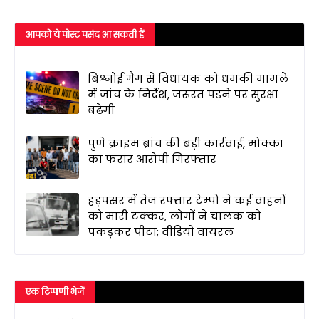
आपको ये पोस्ट पसंद आ सकती हैं
बिश्नोई गैंग से विधायक को धमकी मामले
में जांच के निर्देश, जरूरत पड़ने पर सुरक्षा
बढ़ेगी
पुणे क्राइम ब्रांच की बड़ी कार्रवाई, मोक्का
का फरार आरोपी गिरफ्तार
हड़पसर में तेज रफ्तार टेम्पो ने कई वाहनों
को मारी टक्कर, लोगों ने चालक को
पकड़कर पीटा; वीडियो वायरल
एक टिप्पणी भेजें