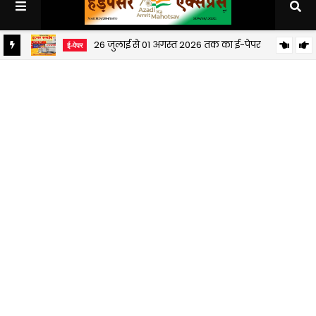
26 जुलाई से 01 अगस्त 2026 तक का ई-पेपर
ई-पेपर