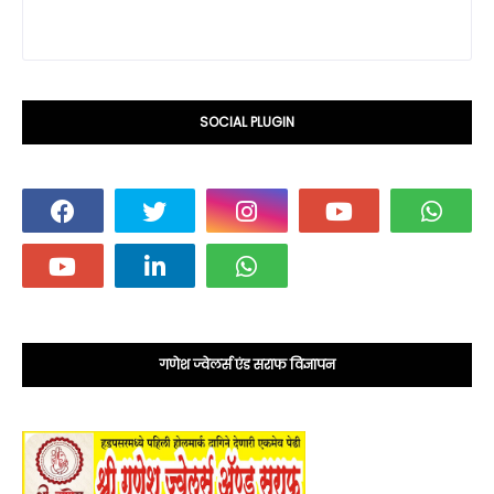
SOCIAL PLUGIN
गणेश ज्वेलर्स एंड सराफ विज्ञापन