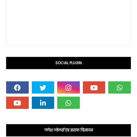
SOCIAL PLUGIN
गणेश ज्वेलर्स एंड सराफ विज्ञापन