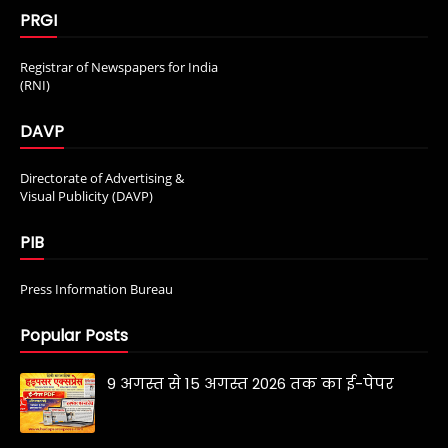
PRGI
Registrar of Newspapers for India
(RNI)
DAVP
Directorate of Advertising &
Visual Publicity (DAVP)
PIB
Press Information Bureau
Popular Posts
9 अगस्त से 15 अगस्त 2026 तक का ई-पेपर