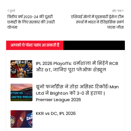
पुराने
और नया
वित्तीय वर्ष 2023-24 की दूसरी
एशियाई खेलों में घुड़सवारी ड्रेसेज टीम
छमाही के लिए सरकार की उधारी
स्पर्धा में भारत ने ऐतिहासिक स्वर्ण
योजना
पदक जीता
आपको ये पोस्ट पसंद आ सकती हैं
IPL 2026 Playoffs: धर्मशाला में भिड़ेंगे RCB
और GT, जानिए पूरा प्लेऑफ शेड्यूल
ब्रूनो फर्नांडीस ने तोड़ा असिस्ट रिकॉर्ड! Man
Utd ने Brighton को 3-0 से हराया |
Premier League 2026
KKR vs DC, IPL 2026