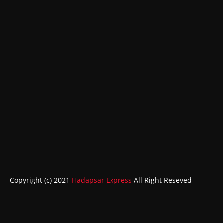
Copyright (c) 2021
Hadapsar Express
All Right Reseved
ABOUT
CONTACT US
HOME