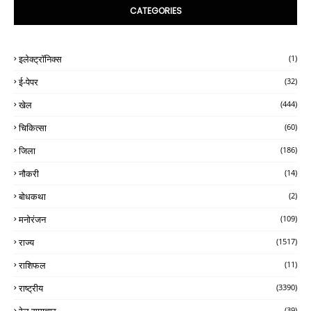
CATEGORIES
इलेक्ट्रॉनिक्स
(1)
ई-पेपर
(32)
खेल
(444)
चिकित्सा
(60)
जिला
(186)
नौकरी
(14)
बोधकथा
(2)
मनोरंजन
(109)
राज्य
(1517)
राशिफल
(11)
राष्ट्रीय
(3390)
रेल समाचार
(39)