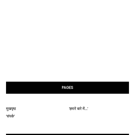
PAGES
मुखपृष्ठ
‘हमारे बारे में...’
‘संपर्क’