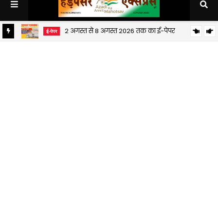
2 अगस्त से 8 अगस्त 2026 तक का ई-पेपर
ई-पेपर