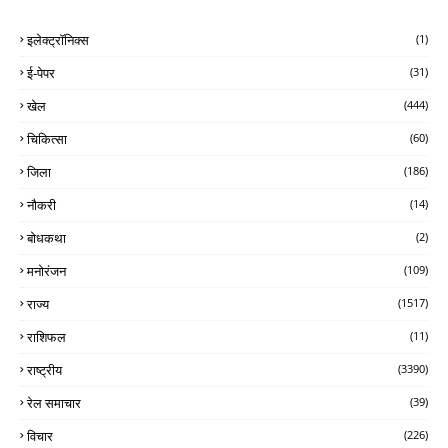
इलेक्ट्रॉनिक्स
(1)
ई-पेपर
(31)
खेल
(444)
चिकित्सा
(60)
जिला
(186)
नौकरी
(14)
बोधकथा
(2)
मनोरंजन
(109)
राज्य
(1517)
राशिफल
(11)
राष्ट्रीय
(3390)
रेल समाचार
(39)
विचार
(226)