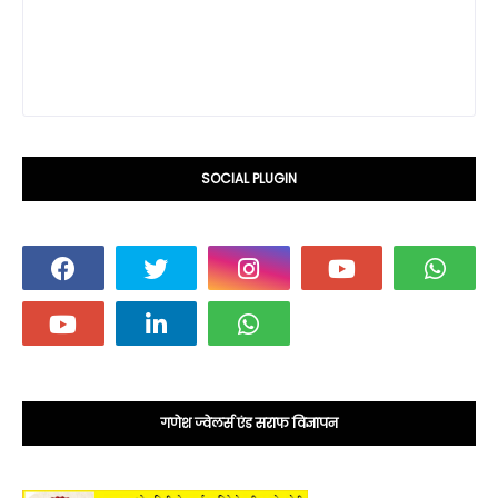
SOCIAL PLUGIN
गणेश ज्वेलर्स एंड सराफ विज्ञापन