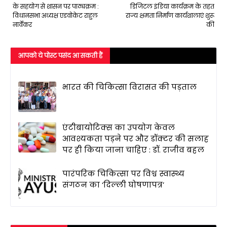
के सहयोग से शासन पर पाठ्यक्रम :
डिजिटल इंडिया कार्यक्रम के तहत
विधानसभा अध्यक्ष एडवोकेट राहुल
राज्य क्षमता निर्माण कार्यशालाएं शुरू
नार्वेकर
कीं
आपको ये पोस्ट पसंद आ सकती हैं
भारत की चिकित्सा विरासत की पड़ताल
एंटीबायोटिक्स का उपयोग केवल
आवश्यकता पड़ने पर और डॉक्टर की सलाह
पर ही किया जाना चाहिए : डॉ. राजीव बहल
पारंपरिक चिकित्सा पर विश्व स्वास्थ्य
संगठन का ‘दिल्ली घोषणापत्र’