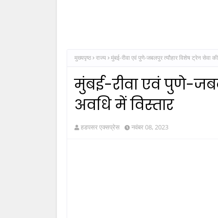
मुख्यपृष्ठ
राज्य
मुंबई-रीवा एवं पुणे-जबलपुर त्यौहार विशेष ट्रेन सेवा क
मुंबई-रीवा एवं पुणे-जबल
अवधि में विस्तार
हडपसर एक्सप्रेस
नवंबर 08, 2023