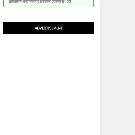
साप्ताहिक समाचारपत्र हड़पसर एक्सप्रेस
ADVERTISEMENT