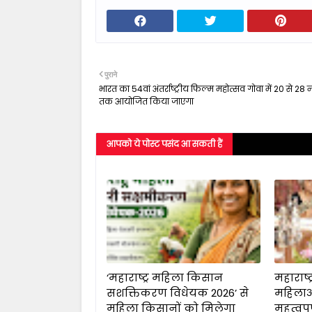
पुराने
भारत का 54वां अंतर्राष्ट्रीय फिल्म महोत्सव गोवा में 20 से 28 
तक आयोजित किया जाएगा
आपको ये पोस्ट पसंद आ सकती हैं
‘महाराष्ट्र महिला किसान
महाराष्ट्र
सशक्तिकरण विधेयक 2026’ से
महिलाओ
महिला किसानों को मिलेगा
महत्वपू