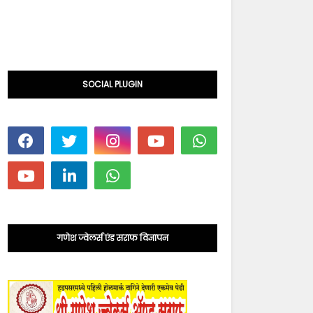
SOCIAL PLUGIN
गणेश ज्वेलर्स एंड सराफ विज्ञापन