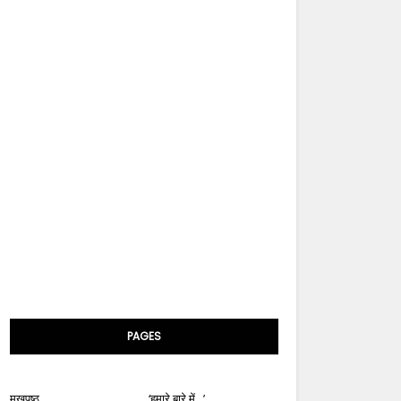
PAGES
मुखपृष्ठ
‘हमारे बारे में...’