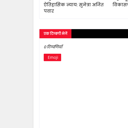
ऐतिहासिक न्याय: सुनेत्रा अजित
विकासचं
पवार
एक टिप्पणी भेजें
0 टिप्पणियाँ
Emoji