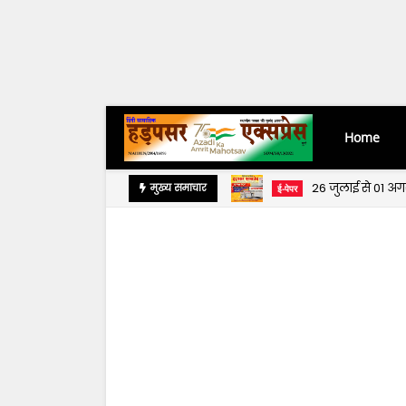
Home
26 जुलाई से 01 अ
मुख्य समाचार
ई-पेपर