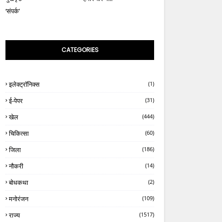
‘संपर्क’
CATEGORIES
इलेक्ट्रॉनिक्स
(1)
ई-पेपर
(31)
खेल
(444)
चिकित्सा
(60)
जिला
(186)
नौकरी
(14)
बोधकथा
(2)
मनोरंजन
(109)
राज्य
(1517)