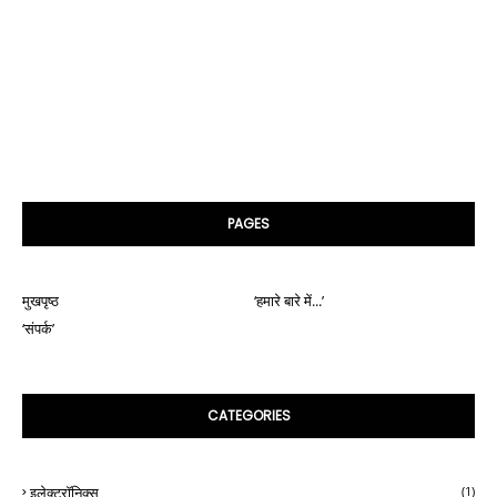
PAGES
मुखपृष्ठ
‘हमारे बारे में...’
‘संपर्क’
CATEGORIES
इलेक्ट्रॉनिक्स
(1)