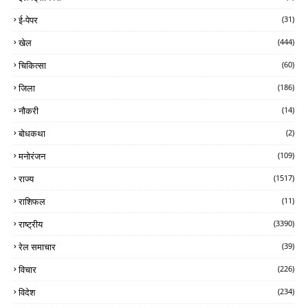
ई-पेपर
(31)
खेल
(444)
चिकित्सा
(60)
जिला
(186)
नौकरी
(14)
बोधकथा
(2)
मनोरंजन
(109)
राज्य
(1517)
राशिफल
(11)
राष्ट्रीय
(3390)
रेल समाचार
(39)
विचार
(226)
विदेश
(234)