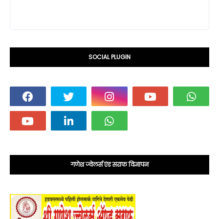
SOCIAL PLUGIN
गणेश ज्वेलर्स एंड सराफ विज्ञापन