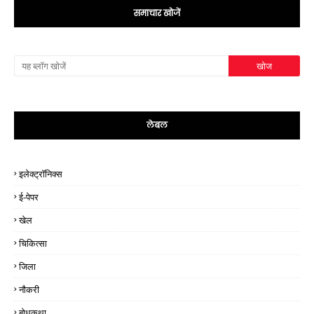
समाचार खोजें
लेबल
इलेक्ट्रॉनिक्स
ई-पेपर
खेल
चिकित्सा
जिला
नौकरी
बोधकथा