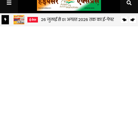
26 जुलाई से 01 अगस्त 2026 तक का ई-पेपर
ई-पेपर