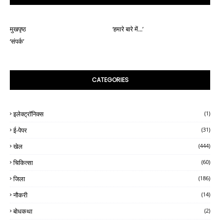
मुखपृष्ठ
‘हमारे बारे में...’
‘संपर्क’
CATEGORIES
इलेक्ट्रॉनिक्स
(1)
ई-पेपर
(31)
खेल
(444)
चिकित्सा
(60)
जिला
(186)
नौकरी
(14)
बोधकथा
(2)