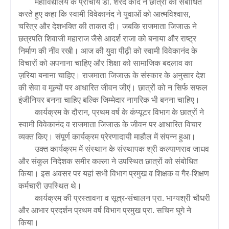
महाविद्यालय के प्राचार्य डॉ. शरद कांदे ने छात्रों को संबोधित
करते हुए कहा कि स्वामी विवेकानंद ने युवाओं को आत्मविश्वास,
चरित्र और देशभक्ति की ताकत दी। जबकि राजमाता जिजाऊ ने
छत्रपति शिवाजी महाराज जैसे आदर्श राजा को बनाया और राष्ट्र
निर्माण की नींव रखी। आज की युवा पीढ़ी को स्वामी विवेकानंद के
विचारों को अपनाना चाहिए और शिक्षा को सामाजिक बदलाव का
ज़रिया बनाना चाहिए। राजमाता जिजाऊ के संस्कार के अनुसार देश
की सेवा व मूल्यों पर आधारित जीवन जीएं। छात्रों को न सिर्फ सफल
इंजीनियर बनना चाहिए बल्कि जिम्मेदार नागरिक भी बनना चाहिए।
कार्यक्रम के दौरान, प्रथम वर्ष के कंप्यूटर विभाग के छात्रों ने
स्वामी विवेकानंद व राजमाता जिजाऊ के जीवन पर आधारित विचार
व्यक्त किए। संपूर्ण कार्यक्रम प्रेरणादायी माहौल में संपन्न हुआ।
उक्त कार्यक्रम में संस्थान के संस्थापक श्री कल्याणराव जाधव
और संकुल निदेशक समीर कल्ला ने उपस्थित छात्रों को संबोधित
किया। इस अवसर पर यहां सभी विभाग प्रमुख व शिक्षक व गैर-शिक्षण
कर्मचारी उपस्थित थे।
कार्यक्रम की प्रस्तावना व सूत्र-संचालन प्रा. भाग्यश्री चौधरी
और आभार प्रदर्शन प्रथम वर्ष विभाग प्रमुख प्रा. सचिन घुगे ने
किया।