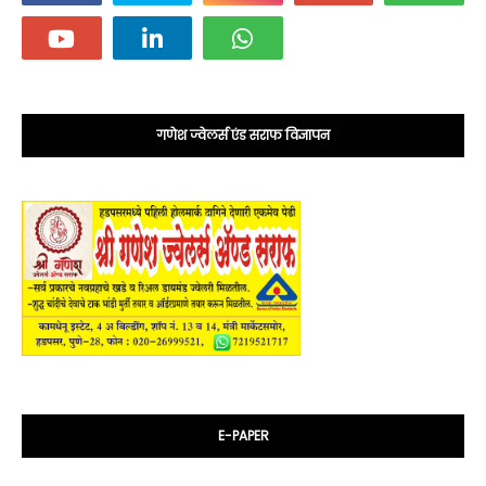
गणेश ज्वेलर्स एंड सराफ विज्ञापन
E-PAPER