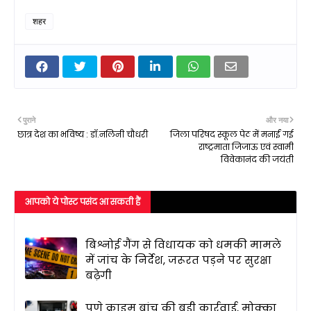
शहर
पुराने
और नया
छात्र देश का भविष्य : डॉ.नलिनी चौधरी
जिला परिषद स्कूल पेठ में मनाई गई
राष्ट्रमाता जिजाऊ एवं स्वामी
विवेकानंद की जयंती
आपको ये पोस्ट पसंद आ सकती हैं
बिश्नोई गैंग से विधायक को धमकी मामले
में जांच के निर्देश, जरूरत पड़ने पर सुरक्षा
बढ़ेगी
पुणे क्राइम ब्रांच की बड़ी कार्रवाई, मोक्का