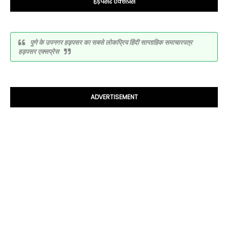
हड़पसर एक्सप्रेस
पुणे के उपनगर हड़पसर का सबसे लोकप्रिय हिंदी साप्ताहिक समाचारपत्र
हड़पसर एक्सप्रेस
ADVERTISEMENT