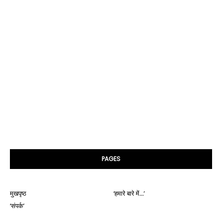
PAGES
मुखपृष्ठ
‘हमारे बारे में...’
‘संपर्क’