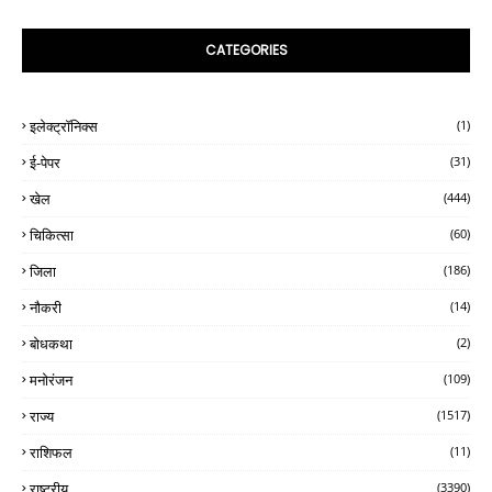
CATEGORIES
इलेक्ट्रॉनिक्स
(1)
ई-पेपर
(31)
खेल
(444)
चिकित्सा
(60)
जिला
(186)
नौकरी
(14)
बोधकथा
(2)
मनोरंजन
(109)
राज्य
(1517)
राशिफल
(11)
राष्ट्रीय
(3390)