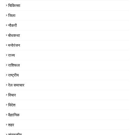
चिकित्सा
जिला
नौकरी
बोधकथा
मनोरंजन
राज्य
राशिफल
राष्ट्रीय
रेल समाचार
विचार
विदेश
वैज्ञानिक
शहर
संपादकीय