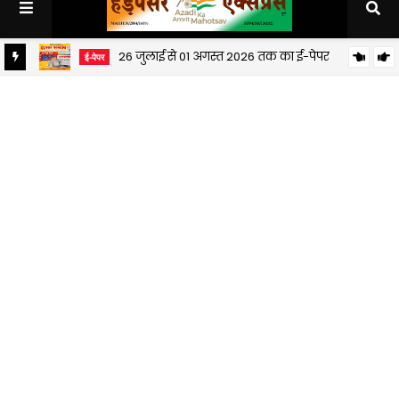
26 जुलाई से 01 अगस्त 2026 तक का ई-पेपर
ई-पेपर