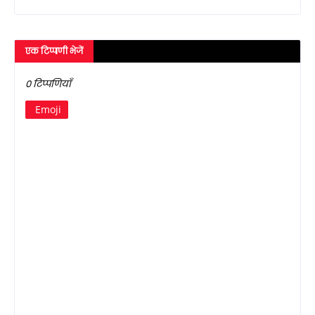
एक टिप्पणी भेजें
0 टिप्पणियाँ
Emoji