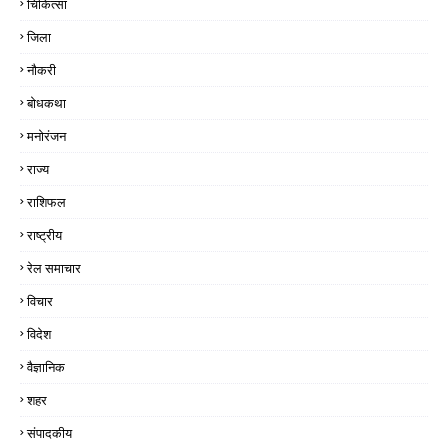
चिकित्सा
जिला
नौकरी
बोधकथा
मनोरंजन
राज्य
राशिफल
राष्ट्रीय
रेल समाचार
विचार
विदेश
वैज्ञानिक
शहर
संपादकीय