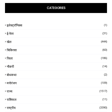
CATEGORIES
इलेक्ट्रॉनिक्स
(1)
ई-पेपर
(31)
खेल
(444)
चिकित्सा
(60)
जिला
(186)
नौकरी
(14)
बोधकथा
(2)
मनोरंजन
(109)
राज्य
(1517)
राशिफल
(11)
राष्ट्रीय
(3390)