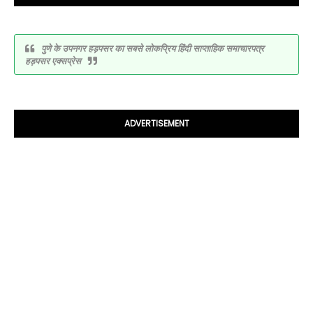
पुणे के उपनगर हड़पसर का सबसे लोकप्रिय हिंदी साप्ताहिक समाचारपत्र
हड़पसर एक्सप्रेस
ADVERTISEMENT