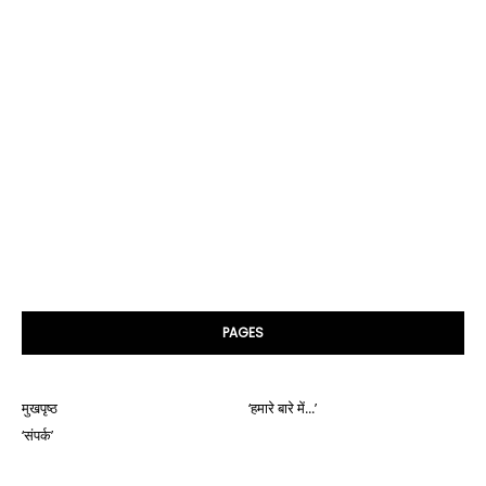
PAGES
मुखपृष्ठ
‘हमारे बारे में...’
‘संपर्क’