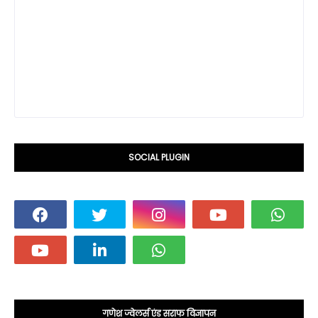
SOCIAL PLUGIN
गणेश ज्वेलर्स एंड सराफ विज्ञापन