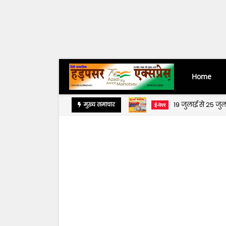
Home
19 जुलाई से 25 ज
मुख्य समाचार
ई-पेपर