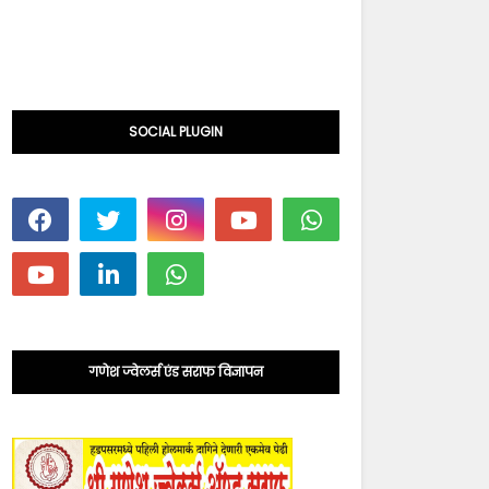
SOCIAL PLUGIN
गणेश ज्वेलर्स एंड सराफ विज्ञापन