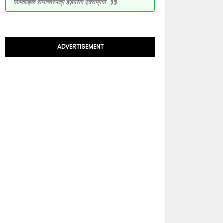
साप्ताहिक समाचारपत्र हड़पसर एक्सप्रेस
ADVERTISEMENT