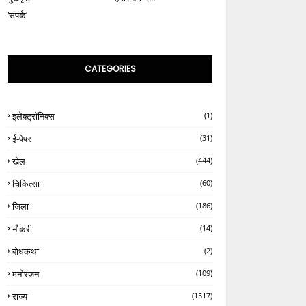
‘संपर्क’
CATEGORIES
इलेक्ट्रॉनिक्स
(1)
ई-पेपर
(31)
खेल
(444)
चिकित्सा
(60)
जिला
(186)
नौकरी
(14)
बोधकथा
(2)
मनोरंजन
(109)
राज्य
(1517)