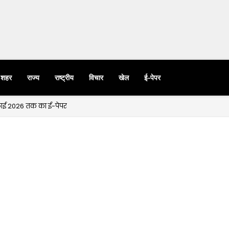
शहर
राज्य
राष्ट्रीय
विचार
खेल
ई-पेपर
ुलाई 2026 तक का ई-पेपर