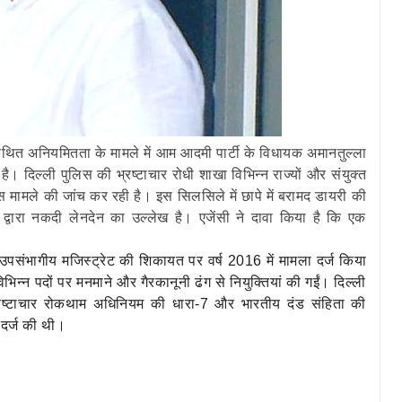
ें कथित अनियमितता के मामले में आम आदमी पार्टी के विधायक अमानतुल्‍ला
 दिल्‍ली पुलिस की भ्रष्टाचार रोधी शाखा विभिन्‍न राज्‍यों और संयुक्‍त
े इस मामले की जांच कर रही है। इस सिलसिले में छापे में बरामद डायरी की
द्वारा नकदी लेनदेन का उल्लेख है। एजेंसी ने दावा किया है कि एक
उपसंभागीय मजिस्‍ट्रेट की शिकायत पर वर्ष 2016 में मामला दर्ज किया
न्‍न पदों पर मनमाने और गैरकानूनी ढंग से नियुक्तियां की गईं। दिल्‍ली
भ्रष्‍टाचार रोकथाम अधिनियम की धारा-7 और भारतीय दंड संहिता की
दर्ज की थी।