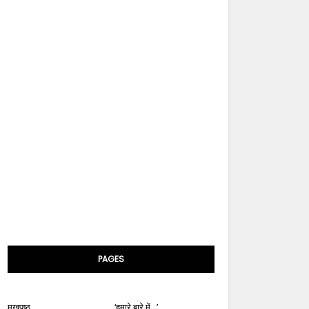
PAGES
मुखपृष्ठ
‘हमारे बारे में...’