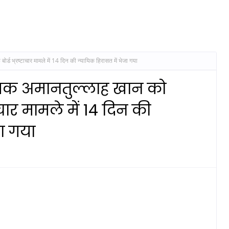
र्ड भ्रष्‍टाचार मामले में 14 दिन की न्‍यायिक हिरासत में भेजा गया
यक अमानतुल्‍लाह खान को
‍टाचार मामले में 14 दिन की
जा गया