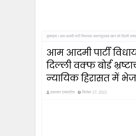
मुख्यपृष्ठ
आम आदमी पार्टी विधायक अमानतुल्‍लाह खान को दिल्‍ली वक्‍फ बो
आम आदमी पार्टी विधा
दिल्‍ली वक्‍फ बोर्ड भ्रष्
न्‍यायिक हिरासत में भे
हडपसर एक्सप्रेस
सितंबर 27, 2022