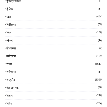
इलेक्ट्रॉनिक्स
(1)
ई-पेपर
(31)
खेल
(444)
चिकित्सा
(60)
जिला
(186)
नौकरी
(14)
बोधकथा
(2)
मनोरंजन
(109)
राज्य
(1517)
राशिफल
(11)
राष्ट्रीय
(3390)
रेल समाचार
(39)
विचार
(226)
विदेश
(234)