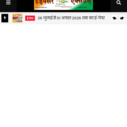
26 जुलाई से 01 अगस्त 2026 तक का ई-पेपर
ई-पेपर