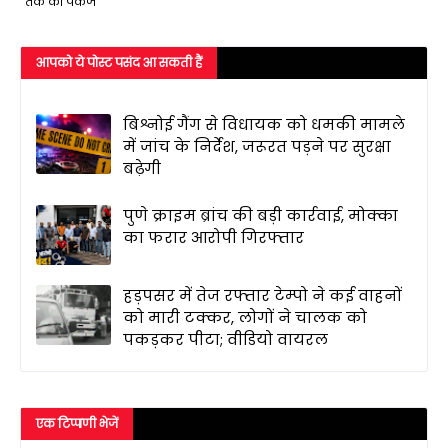
तक का पैकेज
आपको ये पोस्ट पसंद आ सकती हैं
बिश्नोई गैंग से विधायक को धमकी मामले
में जांच के निर्देश, जरूरत पड़ने पर सुरक्षा
बढ़ेगी
पुणे क्राइम ब्रांच की बड़ी कार्रवाई, मोक्का
का फरार आरोपी गिरफ्तार
हड़पसर में तेज रफ्तार टेम्पो ने कई वाहनों
को मारी टक्कर, लोगों ने चालक को
पकड़कर पीटा; वीडियो वायरल
एक टिप्पणी भेजें