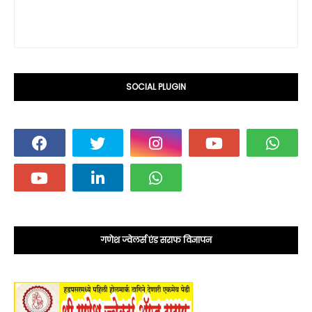
SOCIAL PLUGIN
गणेश ज्वेलर्स एंड सराफ विज्ञापन