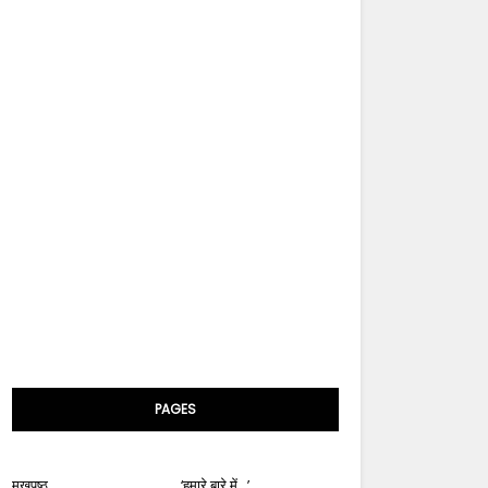
PAGES
मुखपृष्ठ
‘हमारे बारे में...’