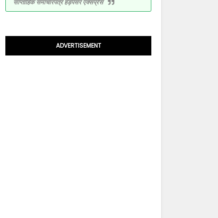
साप्ताहिक समाचारपत्र हड़पसर एक्सप्रेस
ADVERTISEMENT