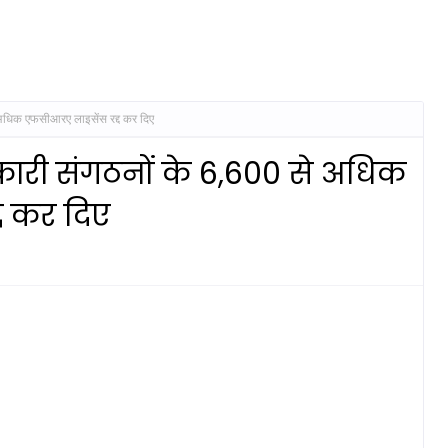
अधिक एफसीआरए लाइसेंस रद्द कर दिए
ारी संगठनों के 6,600 से अधिक
द कर दिए