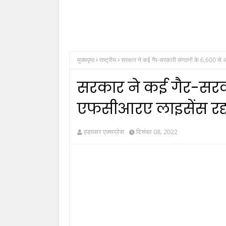
मुख्यपृष्ठ
राष्ट्रीय
सरकार ने कई गैर-सरकारी संगठनों के 6,600 से 
सरकार ने कई गैर-सरक
एफसीआरए लाइसेंस रद्
हडपसर एक्सप्रेस
दिसंबर 08, 2022