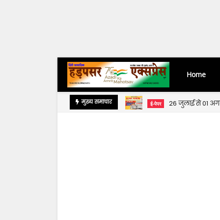
Home
26 जुलाई से 01 अ
मुख्य समाचार
ई-पेपर