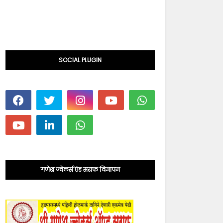
SOCIAL PLUGIN
गणेश ज्वेलर्स एंड सराफ विज्ञापन