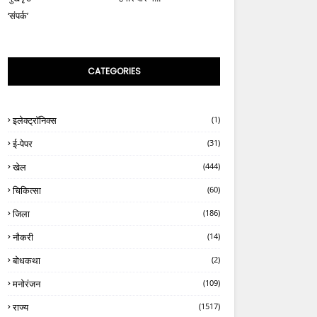
‘संपर्क’
CATEGORIES
इलेक्ट्रॉनिक्स
(1)
ई-पेपर
(31)
खेल
(444)
चिकित्सा
(60)
जिला
(186)
नौकरी
(14)
बोधकथा
(2)
मनोरंजन
(109)
राज्य
(1517)