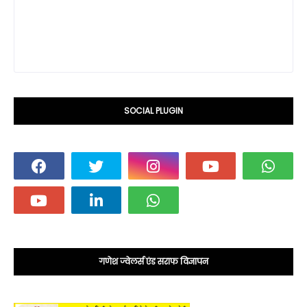
SOCIAL PLUGIN
गणेश ज्वेलर्स एंड सराफ विज्ञापन