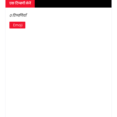
एक टिप्पणी भेजें
0 टिप्पणियाँ
Emoji