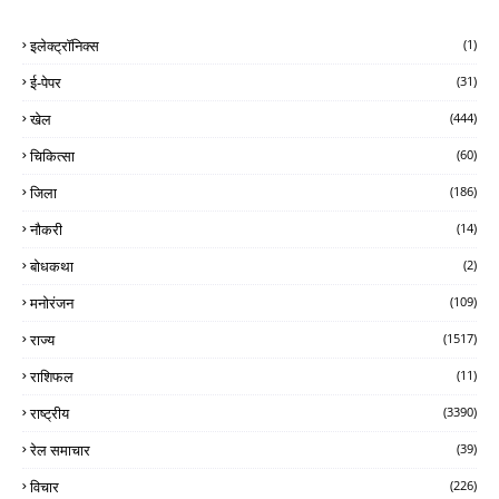
इलेक्ट्रॉनिक्स
(1)
ई-पेपर
(31)
खेल
(444)
चिकित्सा
(60)
जिला
(186)
नौकरी
(14)
बोधकथा
(2)
मनोरंजन
(109)
राज्य
(1517)
राशिफल
(11)
राष्ट्रीय
(3390)
रेल समाचार
(39)
विचार
(226)