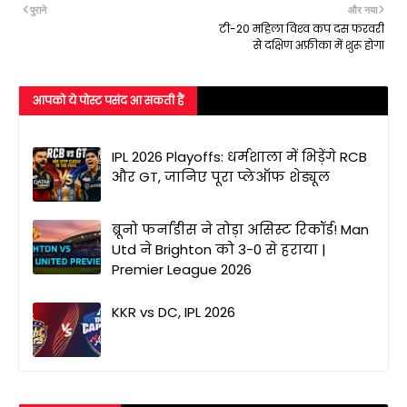
पुराने
और नया
टी-20 महिला विश्‍व कप दस फरवरी
से दक्षिण अफ्रीका में शुरू होगा
आपको ये पोस्ट पसंद आ सकती हैं
IPL 2026 Playoffs: धर्मशाला में भिड़ेंगे RCB
और GT, जानिए पूरा प्लेऑफ शेड्यूल
ब्रूनो फर्नांडीस ने तोड़ा असिस्ट रिकॉर्ड! Man
Utd ने Brighton को 3-0 से हराया |
Premier League 2026
KKR vs DC, IPL 2026