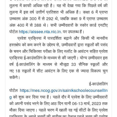
तुलना में काफी अधिक रही है। यह भी देखा गया कि पिछले वर्ष की
6
तुलना में इस वर्ष उत्तीर्ण प्रतिशत भी अधिक है।
कक्षा
में प्राप्त
300
292
,
9
उच्चतम अंक
में से
थे
जबकि कक्षा
में प्राप्त उच्चतम
400
388
अंक
में से
थे। सभी उम्मीदवारों के स्कोर कार्ड एनटीए
https://aissee.nta.nic.in
.
पोर्टल
पर उपलब्ध हैं।
प्रवेश प्रक्रिया में पारदर्शिता बढ़ाने और किसी भी मानवीय
,
हस्तक्षेप को कम करने के उद्देश्य से
उम्मीदवारों द्वारा स्कूलों की पसंद
के चयन और चिकित्सा परीक्षा के लिए स्लॉट के आवंटन सहित प्रवेश
प्रक्रिया ई-काउंसलिंग के माध्यम से की जाएगी। योग्य उम्मीदवार इस
33
वर्ष ई-काउंसलिंग के माध्यम से मौजूदा
सैनिक स्कूलों और
18
नए
स्कूलों में सीट आवंटन के लिए एक से ज्यादा विकल्प चुन
सकेंगे।
ई-काउंसलिंग
https://mes.ncog.gov.in/sainikschoolecounsellin
पोर्टल
g
को
शुरू कर दिया गया है।
पहले दौर में प्रवेश के लिए उम्मीदवारों
06-13
, 2023
को अपनी पसंद भरने के लिए आठ दिन यानी
मार्च
तक
मौका दिया जाएगा।
पहले चरण में खाली रह गई सीटों के लिए प्रवेश
प्रक्रिया के अगले चरणों की तारीख का ऐलान पहले चरण की प्रवेश