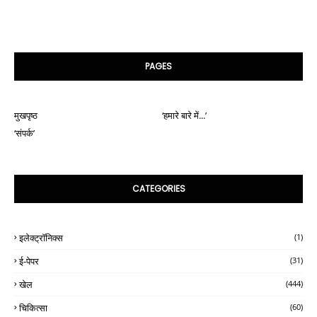
PAGES
मुखपृष्ठ
‘हमारे बारे में...’
‘संपर्क’
CATEGORIES
इलेक्ट्रॉनिक्स
(1)
ई-पेपर
(31)
खेल
(444)
चिकित्सा
(60)