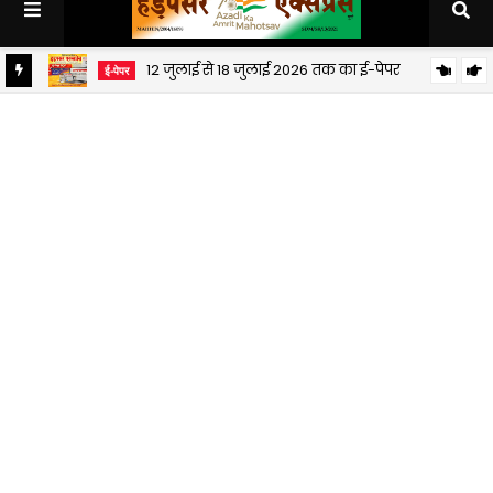
12 जुलाई से 18 जुलाई 2026 तक का ई-पेपर
ई-पेपर