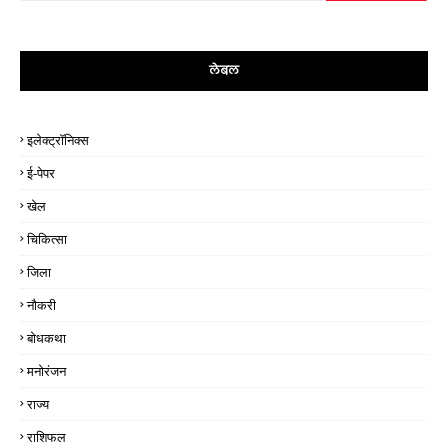
लेबल
इलेक्ट्रॉनिक्स
ई-पेपर
खेल
चिकित्सा
जिला
नौकरी
बोधकथा
मनोरंजन
राज्य
राशिफल