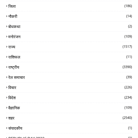
जिला
(186)
नौकरी
(14)
बोधकथा
(2)
मनोरंजन
(109)
राज्य
(1517)
राशिफल
(11)
राष्ट्रीय
(3390)
रेल समाचार
(39)
विचार
(226)
विदेश
(234)
वैज्ञानिक
(109)
शहर
(2540)
संपादकीय
(1)
(1)