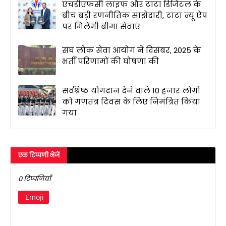
एचडीएफसी लाइफ और टाटा डिजिटल के
बीच बड़ी रणनीतिक साझेदारी, टाटा न्यू ऐप
पर मिलेंगी बीमा सेवाएं
संघ लोक सेवा आयोग ने दिसंबर, 2025 के
भर्ती परिणामों की घोषणा की
सर्वश्रेष्ठ योगदान देने वाले 10 हजार लोगों
को गणतंत्र दिवस के लिए निमंत्रित किया
गया
एक टिप्पणी भेजें
0 टिप्पणियाँ
Emoji