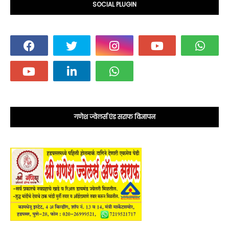
SOCIAL PLUGIN
गणेश ज्वेलर्स एंड सराफ विज्ञापन