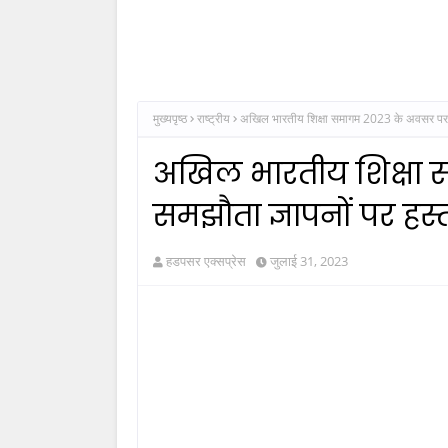
मुख्यपृष्ठ
राष्ट्रीय
अखिल भारतीय शिक्षा समागम 2023 के अवसर पर 10
अखिल भारतीय शिक्षा
समझौता ज्ञापनों पर हस्
हडपसर एक्सप्रेस
जुलाई 31, 2023