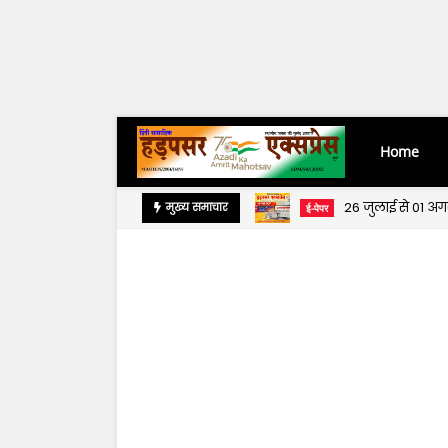
Home
26 जुलाई से 01 अ
मुख्य समाचार
ई-पेपर