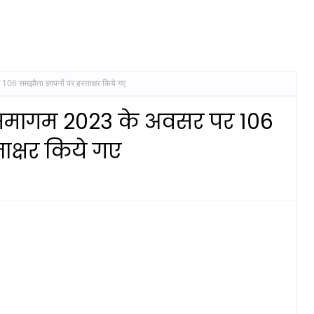
6 समझौता ज्ञापनों पर हस्ताक्षर किये गए
 समागम 2023 के अवसर पर 106
ताक्षर किये गए