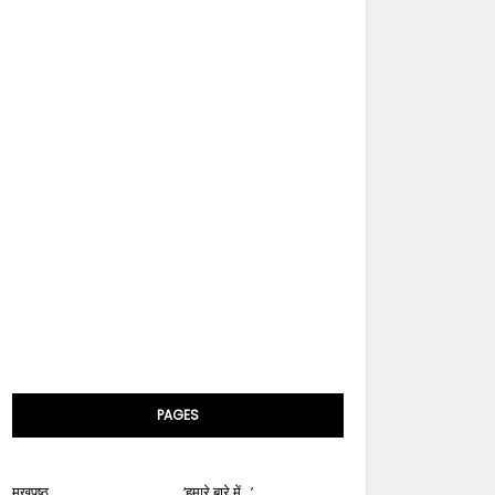
PAGES
मुखपृष्ठ
‘हमारे बारे में...’