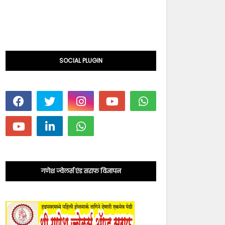
SOCIAL PLUGIN
गणेश ज्वेलर्स एंड सराफ विज्ञापन