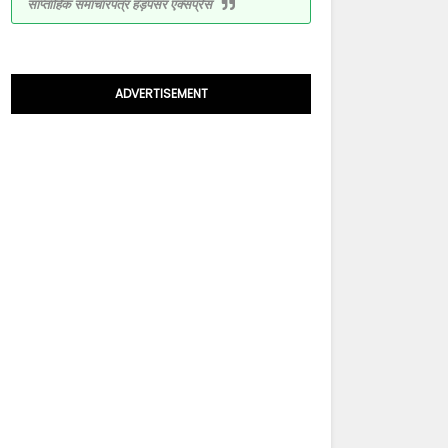
साप्ताहिक समाचारपत्र हड़पसर एक्सप्रेस
ADVERTISEMENT