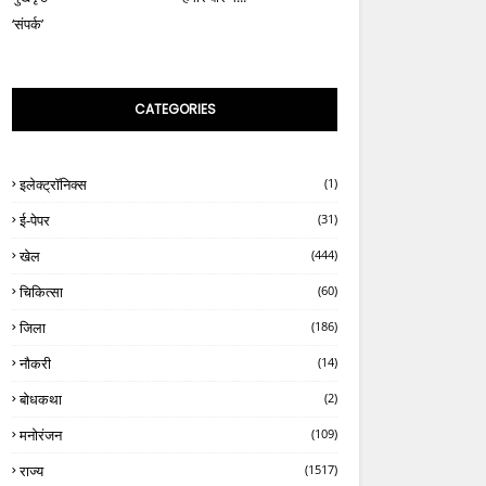
‘संपर्क’
CATEGORIES
इलेक्ट्रॉनिक्स
(1)
ई-पेपर
(31)
खेल
(444)
चिकित्सा
(60)
जिला
(186)
नौकरी
(14)
बोधकथा
(2)
मनोरंजन
(109)
राज्य
(1517)