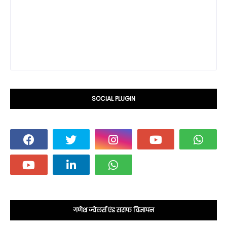
SOCIAL PLUGIN
गणेश ज्वेलर्स एंड सराफ विज्ञापन