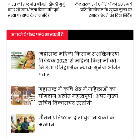
भारत की राष्ट्रपति श्रीमती द्रौपदी मुर्मु
केंद्र सरकार ने एजेंसियों को 50 रुपये
का 77वें स्वाधीनता दिवस की पूर्व
प्रति किलोग्राम के खुदरा मूल्य पर
संध्या पर राष्ट्र के नाम संदेश
टमाटर बेचने का दिया निर्देश
आपको ये पोस्ट पसंद आ सकती हैं
‘महाराष्ट्र महिला किसान सशक्तिकरण
विधेयक 2026’ से महिला किसानों को
मिलेगा ऐतिहासिक न्याय: सुनेत्रा अजित
पवार
महाराष्ट्र में कृषि क्षेत्र में महिलाओं का
योगदान अत्यंत महत्वपूर्ण : अपर मुख्य
सचिव विकासचंद्र रस्तोगी
गौतम प्रतिष्ठान द्वारा युग नायकों का
सम्मान