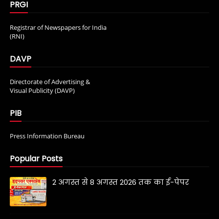
PRGI
Registrar of Newspapers for India
(RNI)
DAVP
Directorate of Advertising &
Visual Publicity (DAVP)
PIB
Press Information Bureau
Popular Posts
2 अगस्त से 8 अगस्त 2026 तक का ई-पेपर