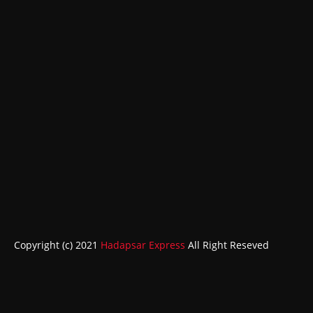
Copyright (c) 2021
Hadapsar Express
All Right Reseved
ABOUT
CONTACT US
HOME