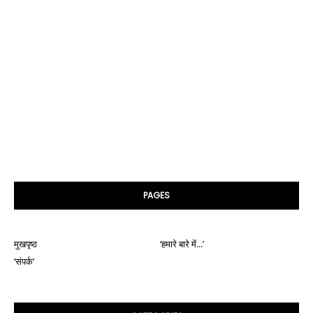
PAGES
मुखपृष्ठ
‘हमारे बारे में...’
‘संपर्क’