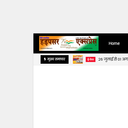
Home
26 जुलाई से 01 अ
मुख्य समाचार
ई-पेपर