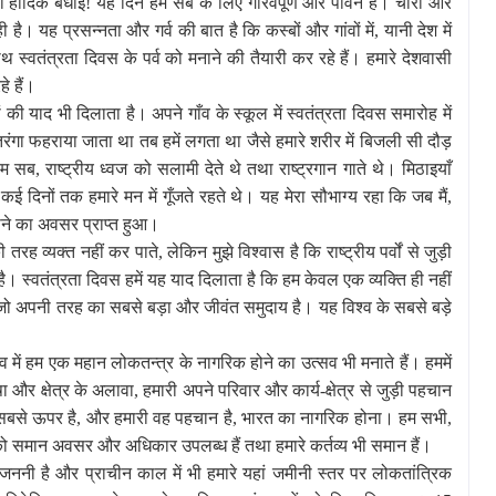
री हार्दिक बधाई! यह दिन हम सब के लिए गौरवपूर्ण और पावन है। चारों ओर
ै। यह प्रसन्नता और गर्व की बात है कि कस्बों और गांवों में, यानी देश में
थ स्वतंत्रता दिवस के पर्व को मनाने की तैयारी कर रहे हैं। हमारे देशवासी
े हैं।
 की याद भी दिलाता है। अपने गाँव के स्कूल में स्वतंत्रता दिवस समारोह में
रंगा फहराया जाता था तब हमें लगता था जैसे हमारे शरीर में बिजली सी दौड़
 सब, राष्ट्रीय ध्वज को सलामी देते थे तथा राष्ट्रगान गाते थे। मिठाइयाँ
कई दिनों तक हमारे मन में गूँजते रहते थे। यह मेरा सौभाग्य रहा कि जब मैं,
जीने का अवसर प्राप्त हुआ।
तरह व्यक्त नहीं कर पाते, लेकिन मुझे विश्वास है कि राष्ट्रीय पर्वों से जुड़ी
ै। स्वतंत्रता दिवस हमें यह याद दिलाता है कि हम केवल एक व्यक्ति ही नहीं
ं जो अपनी तरह का सबसे बड़ा और जीवंत समुदाय है। यह विश्व के सबसे बड़े
व में हम एक महान लोकतन्त्र के नागरिक होने का उत्सव भी मनाते हैं। हममें
 क्षेत्र के अलावा, हमारी अपने परिवार और कार्य-क्षेत्र से जुड़ी पहचान
 सबसे ऊपर है, और हमारी वह पहचान है, भारत का नागरिक होना। हम सभी,
ो समान अवसर और अधिकार उपलब्ध हैं तथा हमारे कर्तव्य भी समान हैं।
ननी है और प्राचीन काल में भी हमारे यहां जमीनी स्तर पर लोकतांत्रिक