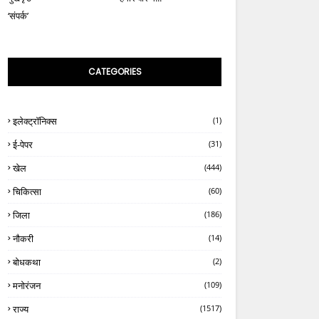
‘संपर्क’
CATEGORIES
इलेक्ट्रॉनिक्स
(1)
ई-पेपर
(31)
खेल
(444)
चिकित्सा
(60)
जिला
(186)
नौकरी
(14)
बोधकथा
(2)
मनोरंजन
(109)
राज्य
(1517)