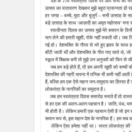
देश के
77
वें स्वतंत्रता दिवस पर आप सभी को मे
उत्सव का वातावरण देखकर मुझे बहुत प्रसन्नता हो रही ह
हर जगह – बच्चे, युवा और बुजुर्ग – सभी उत्साह के सा
बड़े उत्साह के साथ ‘आज़ादी का अमृत महोत्सव’ मना रह
स्वाधीनता दिवस का उत्सव मुझे मेरे बचपन के दिनों
भाग लेने की हमारी खुशी, रोके नहीं रुकती थी। जब ति
गई हो। देशभक्ति के गौरव से भरे हुए हृदय के साथ हम
बाँटी जाती थीं और देशभक्ति के गीत गाए जाते थे, जो 
स्कूल में शिक्षक बनी तो मुझे उन अनुभवों को फिर से 
जब हम बड़े होते हैं, तो हम अपनी खुशी को बच्चों की 
देशभक्ति की गहरी भावना में तनिक भी कमी नहीं आती ह
हैं, बल्कि हम एक ऐसे महान जन-समुदाय का हिस्सा है
लोकतंत्र के नागरिकों का समुदाय है।
जब हम स्वतंत्रता दिवस समारोह मनाते हैं तो वास्त
से हर एक की अलग-अलग पहचान है। जाति, पंथ, भाषा और
भी होती है। लेकिन हमारी एक पहचान ऐसी है जो इन
समान रूप से, इस महान देश के नागरिक हैं। हम सब क
लेकिन ऐसा हमेशा नहीं था। भारत लोकतंत्र की ज