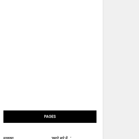
PAGES
मुखपृष्ठ
‘हमारे बारे में...’