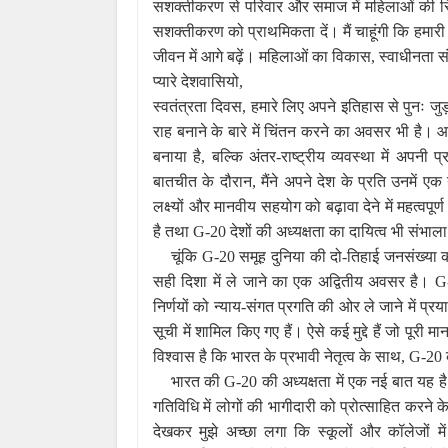
सशक्तीकरण से परिवार और समाज में महिलाओं की स्थि
सशक्तीकरण को प्राथमिकता दें। मैं चाहूंगी कि हमार
जीवन में आगे बढ़ें। महिलाओं का विकास, स्वाधीनता संग
प्यारे देशवासियो,
स्वतंत्रता दिवस, हमारे लिए अपने इतिहास से पुनः 
राह बनाने के बारे में चिंतन करने का अवसर भी है।
बनाया है, बल्कि अंतर-राष्ट्रीय व्यवस्था में अपनी
बातचीत के दौरान, मैंने अपने देश के प्रति उनमें एक
लक्ष्यों और मानवीय सहयोग को बढ़ावा देने में महत्वपूर
है तथा G-20 देशों की अध्यक्षता का दायित्व भी संभाला
चूंकि G-20 समूह दुनिया की दो-तिहाई जनसंख्या 
सही दिशा में ले जाने का एक अद्वितीय अवसर है। G-20 क
निर्णयों को न्याय-संगत प्रगति की ओर ले जाने में प्
सूची में शामिल किए गए हैं। ऐसे कई मुद्दे हैं जो पूरी म
विश्वास है कि भारत के प्रभावी नेतृत्व के साथ, G-20 
भारत की G-20 की अध्यक्षता में एक नई बात यह 
गतिविधि में लोगों की भागीदारी को प्रोत्साहित क
देखकर मुझे अच्छा लगा कि स्कूलों और कॉलेजों में