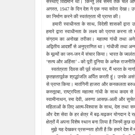
संस्थाएं विद्यमान थीं। किन्तु लंबे समय तक चले
अगस्त, 1947 के दिन देश ने एक नया सवेरा देखा। 
का निर्माण करने की स्वतंत्रता भी प्राप्त की।
हमारी स्वाधीनता के साथ, विदेशी शासकों द्वारा
हमारे द्वारा स्वाधीनता के लक्ष्य को प्राप्त करना 
संग्राम का अनोखा तरीका। महात्मा गांधी तथा अनेक अ
अद्वितीय आदर्शों से अनुप्राणित था। गांधीजी तथा अ
के मूल्यों का जन-जन में संचार किया। भारत के ज्वल
‘सत्य और अहिंसा’ - को पूरी दुनिया के अनेक राजनीति
स्वतंत्रता दिवस की पूर्व संध्या पर, मैं भारत के 
कृतज्ञतापूर्वक श्रद्धांजलि अर्पित करती हूं। उनके असं
से प्राप्त किया। मातंगिनी हाजरा और कनकलता बरुआ ज
कस्तूरबा, राष्ट्रपिता महात्मा गांधी के साथ कदम 
स्वामीनाथन, रमा देवी, अरुणा आसफ़-अली और सुचेता
महिलाओं के लिए आत्म-विश्वास के साथ, देश तथा सम
और देश सेवा के हर क्षेत्र में बढ़-चढ़कर योगदान दे र
क्षेत्रों में अपना विशेष स्थान बना लिया है जिनमें 
मुझे यह देखकर प्रसन्नता होती है कि हमारे देश म