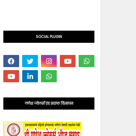
SOCIAL PLUGIN
गणेश ज्वेलर्स एंड सराफ विज्ञापन