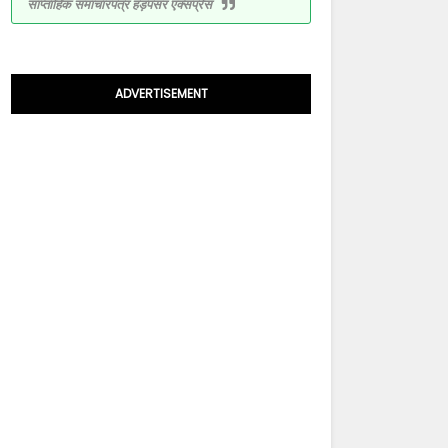
साप्ताहिक समाचारपत्र हड़पसर एक्सप्रेस
ADVERTISEMENT