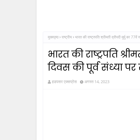
मुख्यपृष्ठ
राष्ट्रीय
भारत की राष्ट्रपति श्रीमती द्रौपदी मुर्मु का 77वें 
भारत की राष्ट्रपति श्रीमत
दिवस की पूर्व संध्या पर र
हडपसर एक्सप्रेस
अगस्त 14, 2023