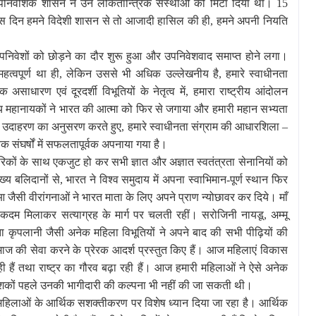
 औपनिवेशिक शासन ने उन लोकतान्त्रिक संस्थाओं को मिटा दिया था। 15
उस दिन हमने विदेशी शासन से तो आजादी हासिल की ही, हमने अपनी नियति
 उपनिवेशों को छोड़ने का दौर शुरू हुआ और उपनिवेशवाद समाप्त होने लगा।
तो महत्वपूर्ण था ही, लेकिन उससे भी अधिक उल्लेखनीय है, हमारे स्वाधीनता
साधारण एवं दूरदर्शी विभूतियों के नेतृत्व में, हमारा राष्ट्रीय आंदोलन
न्य महानायकों ने भारत की आत्मा को फिर से जगाया और हमारी महान सभ्यता
ंत उदाहरण का अनुसरण करते हुए, हमारे स्वाधीनता संग्राम की आधारशिला –
क संघर्षों में सफलतापूर्वक अपनाया गया है।
नागरिकों के साथ एकजुट हो कर सभी ज्ञात और अज्ञात स्वतंत्रता सेनानियों को
ख्य बलिदानों से, भारत ने विश्व समुदाय में अपना स्वाभिमान-पूर्ण स्थान फिर
ैसी वीरांगनाओं ने भारत माता के लिए अपने प्राण न्योछावर कर दिये। माँ
से कदम मिलाकर सत्याग्रह के मार्ग पर चलती रहीं। सरोजिनी नायडू, अम्मू
 कृपलानी जैसी अनेक महिला विभूतियों ने अपने बाद की सभी पीढ़ियों की
ाज की सेवा करने के प्रेरक आदर्श प्रस्तुत किए हैं। आज महिलाएं विकास
ही हैं तथा राष्ट्र का गौरव बढ़ा रही हैं। आज हमारी महिलाओं ने ऐसे अनेक
कुछ दशकों पहले उनकी भागीदारी की कल्पना भी नहीं की जा सकती थी।
ें महिलाओं के आर्थिक सशक्तीकरण पर विशेष ध्यान दिया जा रहा है। आर्थिक