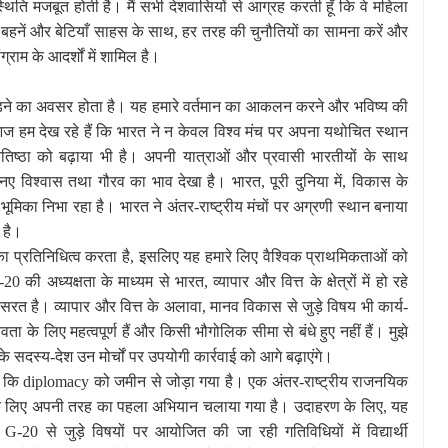
ति मजबूत होती है। मैं सभी देशवासियों से आग्रह करती हूँ कि वे महिला
ी बहनें और बेटियाँ साहस के साथ, हर तरह की चुनौतियों का सामना करें और
्राम के आदर्शों में शामिल है।
जुड़ने का अवसर होता है। यह हमारे वर्तमान का आकलन करने और भविष्य की
 आज हम देख रहे हैं कि भारत ने न केवल विश्व मंच पर अपना यथोचित स्थान
 प्रतिष्ठा को बढ़ाया भी है। अपनी यात्राओं और प्रवासी भारतीयों के साथ
 नए विश्वास तथा गौरव का भाव देखा है। भारत, पूरी दुनिया में, विकास के
्ण भूमिका निभा रहा है। भारत ने अंतर-राष्ट्रीय मंचों पर अग्रणी स्थान बनाया
 है।
का प्रतिनिधित्व करता है, इसलिए यह हमारे लिए वैश्विक प्राथमिकताओं को
ी अध्यक्षता के माध्यम से भारत, व्यापार और वित्त के क्षेत्रों में हो रहे
रयासरत है। व्यापार और वित्त के अलावा, मानव विकास से जुड़े विषय भी कार्य-
ानवता के लिए महत्वपूर्ण हैं और किसी भौगोलिक सीमा से बंधे हुए नहीं हैं। मुझे
के सदस्य-देश उन मोर्चों पर उपयोगी कार्रवाई को आगे बढ़ाएंगे।
है कि diplomacy को जमीन से जोड़ा गया है। एक अंतर-राष्ट्रीय राजनयिक
रने के लिए अपनी तरह का पहला अभियान चलाया गया है। उदाहरण के लिए, यह
 G-20 से जुड़े विषयों पर आयोजित की जा रही गतिविधियों में विद्यार्थी